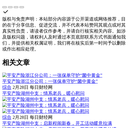
版权与免责声明
：
本站部分内容源于公开渠道或网络推荐，目
的在于分享信息、促进交流，并不代表本站赞同其观点或对其
真实性负责，请读者仅作参考，并请自行核实相关内容。如涉
及版权问题，请权利人及时通过本页底部联系方式书面通知我
们，并提供相关权属证明，我们将在核实后第一时间予以删除
或作出相应处理。
相关文章
平安产险浙江分公司：一张保单守护“菌中黄金”
综合
2月28日
每日财经网
平安产险湖州中支：情系老兵，暖心慰问
综合
2月28日
每日财经网
平安产险湖州中支：启新程闹新春，开工活动暖意拉满