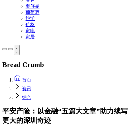
零售
奢侈品
葡萄酒
旅游
价格
家电
家居
Bread Crumb
首页
资讯
综合
平安产险：以金融“五篇大文章”助力续写
更大的深圳奇迹