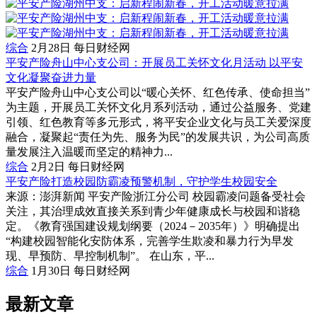
综合
2月28日
每日财经网
平安产险舟山中心支公司：开展员工关怀文化月活动 以平安
文化凝聚奋进力量
平安产险舟山中心支公司以“暖心关怀、红色传承、使命担当”
为主题，开展员工关怀文化月系列活动，通过公益服务、党建
引领、红色教育等多元形式，将平安企业文化与员工关爱深度
融合，凝聚起“责任为先、服务为民”的发展共识，为公司高质
量发展注入温暖而坚定的精神力...
综合
2月2日
每日财经网
平安产险打造校园防霸凌预警机制，守护学生校园安全
来源：澎湃新闻 平安产险浙江分公司 校园霸凌问题备受社会
关注，其治理成效直接关系到青少年健康成长与校园和谐稳
定。《教育强国建设规划纲要（2024－2035年）》明确提出
“构建校园智能化安防体系，完善学生欺凌和暴力行为早发
现、早预防、早控制机制”。 在山东，平...
综合
1月30日
每日财经网
最新文章