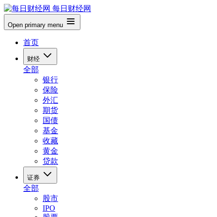
每日财经网
Open primary menu
首页
财经
全部
银行
保险
外汇
期货
国债
基金
收藏
黄金
贷款
证券
全部
股市
IPO