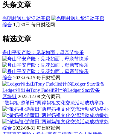
头条文章
光明村送年货活动开启
综合
1月30日
每日财经网
精选文章
舟山平安产险：见花如面，母亲节快乐
综合
2023-05-15
每日财经网
Ledger推出由Tony Fadell设计的Ledger Stax设备
区块链
2022-12-08
文传商讯
“敬妈祖·游莆田”两岸妈祖文化交流活动成功举办
综合
2022-08-31
每日财经网