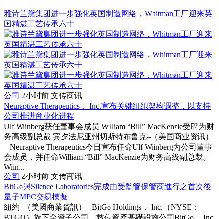
雅诗兰黛集团进一步强化英国制造网络，Whitman工厂迎来英
国精湛工艺传承六十
公司
2小时前
文传商讯
Neuraptive Therapeutics， Inc.宣布关键组织架构调整，以支持
公司推进商业化进程
Ulf Wiinberg获任董事会成员 William “Bill” MacKenzie受聘为财
务高级副总裁 宾夕法尼亚州切斯特布鲁克–（美国商业资讯）
– Neuraptive Therapeutics今日宣布任命Ulf Wiinberg为公司董事
会成员，并任命William “Bill” MacKenzie为财务高级副总裁。
Wiin...
公司
2小时前
文传商讯
BitGo與Silence Laboratories完成由受監管保管商進行之首次後
量子MPC交易模擬
紐約–（美國商業資訊）– BitGo Holdings， Inc.（NYSE：
BTGO）旗下全資子公司、數位資產基礎設施公司BitGo， Inc.