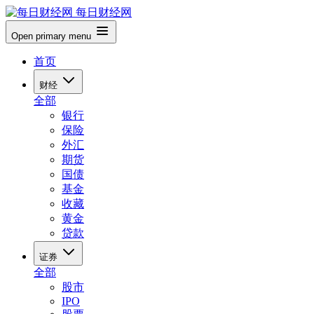
每日财经网
Open primary menu
首页
财经
全部
银行
保险
外汇
期货
国债
基金
收藏
黄金
贷款
证券
全部
股市
IPO