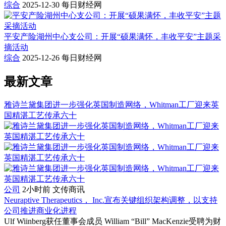
综合
2025-12-30
每日财经网
平安产险湖州中心支公司：开展“硕果满怀，丰收平安”主题采
摘活动
综合
2025-12-26
每日财经网
最新文章
雅诗兰黛集团进一步强化英国制造网络，Whitman工厂迎来英
国精湛工艺传承六十
公司
2小时前
文传商讯
Neuraptive Therapeutics， Inc.宣布关键组织架构调整，以支持
公司推进商业化进程
Ulf Wiinberg获任董事会成员 William “Bill” MacKenzie受聘为财