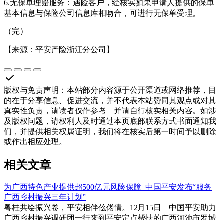
6.无保单理赔服务：遇险客户，经核实如果申请人提供的保单
基本信息与保险公司信息库相吻合，可进行无保单受理。
（完）
【来源：平安产险浙江分公司】
版权与免责声明
：
本站部分内容源于公开渠道或网络推荐，目
的在于分享信息、促进交流，并不代表本站赞同其观点或对其
真实性负责，请读者仅作参考，并请自行核实相关内容。如涉
及版权问题，请权利人及时通过本页底部联系方式书面通知我
们，并提供相关权属证明，我们将在核实后第一时间予以删除
或作出相应处理。
相关文章
为广西特色产业提供超500亿元风险保障 中国平安发布“服务
广西乡村振兴三年计划”
粤桂共绘振兴卷，平安相伴仫佬情。12月15日，中国平安助力
广西乡村振兴调研团一行来到平安定点帮扶的广西河池市罗城