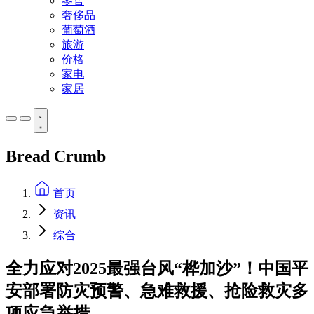
零售
奢侈品
葡萄酒
旅游
价格
家电
家居
Bread Crumb
首页
资讯
综合
全力应对2025最强台风“桦加沙”！中国平
安部署防灾预警、急难救援、抢险救灾多
项应急举措