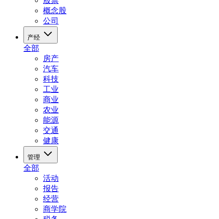
股票
概念股
公司
产经
全部
房产
汽车
科技
工业
商业
农业
能源
交通
健康
管理
全部
活动
报告
经营
商学院