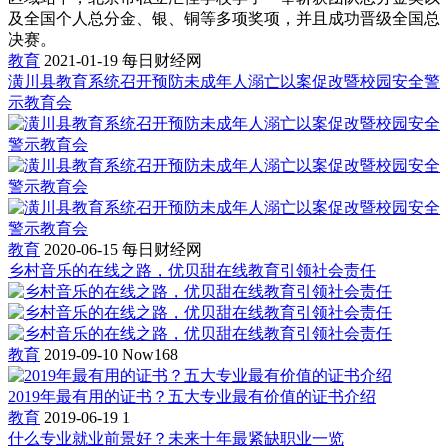
及全国个人总分金、银、铜等多项奖项，并且成功晋级全国总
决赛。
教育
2021-01-19
每日财经网
潢川县教育系统召开预防未成年人溺亡以案促改暨校园安全警
示教育会
教育
2020-06-15
每日财经网
乡村音乐的在线之路，优贝甜在线教育引领社会责任
教育
2019-09-10
Now168
2019年最有用的证书？五大专业最有价值的证书介绍
教育
2019-06-19
1
什么专业就业前景好？未来十年最紧缺职业一览