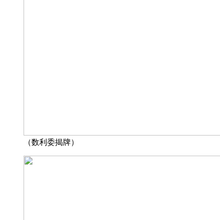
（数利委揭牌）