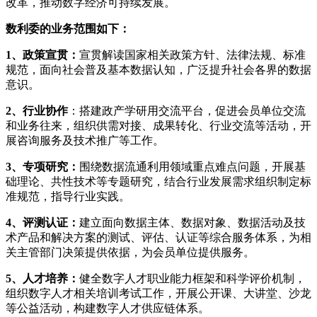
改革，推动数字经济可持续发展。
数利委
的业务范围如下：
1、政策宣贯：
宣贯解读国家相关政策方针、法律法规、标准
规范，面向社会普及基本数据认知，广泛提升社会各界的数据
意识。
2、行业协作
：搭建政产学研用交流平台，促进会员单位交流
和业务往来，组织供需对接、成果转化、行业交流等活动，开
展咨询服务及技术推广等工作。
3、专项研究：
围绕数据流通利用领域重点难点问题，开展基
础理论、共性技术等专题研究，结合行业发展需求组织制定标
准规范，指导行业实践。
4、评测认证：
建立面向数据主体、数据对象、数据活动及技
术产品和解决方案的测试、评估、认证等综合服务体系，为相
关主管部门决策提供依据，为会员单位提供服务。
5、人才培养：
健全数字人才职业能力框架和科学评价机制，
组织数字人才相关培训考试工作，开展公开课、大讲堂、沙龙
等公益活动，构建数字人才供应链体系。