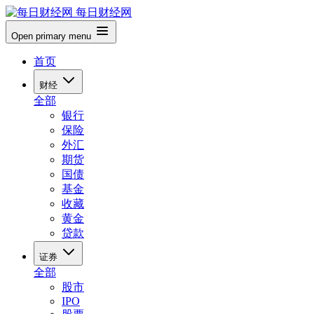
每日财经网
Open primary menu
首页
财经
全部
银行
保险
外汇
期货
国债
基金
收藏
黄金
贷款
证券
全部
股市
IPO