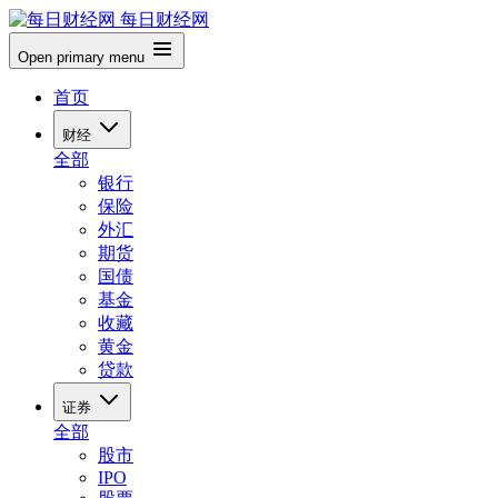
每日财经网
Open primary menu
首页
财经
全部
银行
保险
外汇
期货
国债
基金
收藏
黄金
贷款
证券
全部
股市
IPO