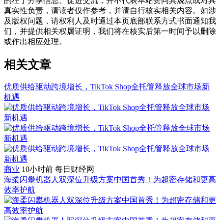
的在于分享信息、促进交流，并不代表本站赞同其观点或对其
真实性负责，请读者仅作参考，并请自行核实相关内容。如涉
及版权问题，请权利人及时通过本页底部联系方式书面通知我
们，并提供相关权属证明，我们将在核实后第一时间予以删除
或作出相应处理。
相关文章
优质供给驱动跨境增长，TikTok Shop全托管释放全球市场新
机遇
商业
10小时前
每日财经网
海柔闪攀机器人双深位升级方案中国首秀！为超密存储和更高
效率护航