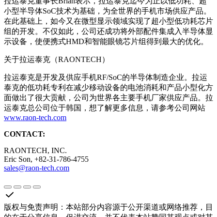
拉运泰克董事长Brian表示，拉运泰克迄今为止以低功耗、超
小型半导体SoC技术为基础，为全世界的手机市场供应产品。
在此基础上，如今又在微型显示领域实现了超小型低功耗芯片
组的开发。不仅如此，公司还成功将外部配件集成入半导体显
示设备，使便携式HMD和智能眼镜芯片组得到最大的优化。
关于拉运泰克（RAONTECH）
拉运泰克是开发及供应手机RF/SoC的半导体制造企业。拉运
泰克的低功耗专利在减少移动设备的电池消耗和产品小型化方
面做出了很大贡献，公司为世界各主要手机厂家供应产品。拉
运泰克总公司位于韩国，想了解更多信息，请参考公司网站
www.raon-tech.com
CONTACT:
RAONTECH, INC.
Eric Son, +82-31-786-4755
sales@raon-tech.com
版权与免责声明
：
本站部分内容源于公开渠道或网络推荐，目