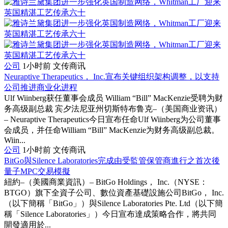
公司
1小时前
文传商讯
Neuraptive Therapeutics， Inc.宣布关键组织架构调整，以支持
公司推进商业化进程
Ulf Wiinberg获任董事会成员 William “Bill” MacKenzie受聘为财
务高级副总裁 宾夕法尼亚州切斯特布鲁克–（美国商业资讯）
– Neuraptive Therapeutics今日宣布任命Ulf Wiinberg为公司董事
会成员，并任命William “Bill” MacKenzie为财务高级副总裁。
Wiin...
公司
1小时前
文传商讯
BitGo與Silence Laboratories完成由受監管保管商進行之首次後
量子MPC交易模擬
紐約–（美國商業資訊）– BitGo Holdings， Inc.（NYSE：
BTGO）旗下全資子公司、數位資產基礎設施公司BitGo， Inc.
（以下簡稱「BitGo」）與Silence Laboratories Pte. Ltd（以下簡
稱「Silence Laboratories」）今日宣布達成策略合作，將共同
開發適用於...