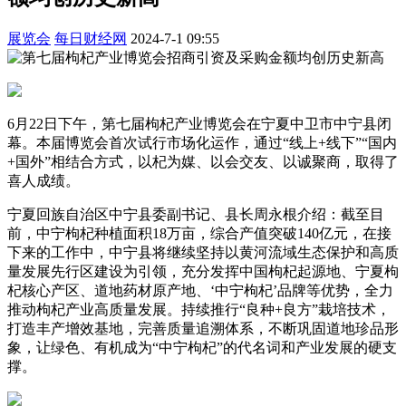
展览会
每日财经网
2024-7-1 09:55
6月22日下午，第七届枸杞产业博览会在宁夏中卫市中宁县闭
幕。本届博览会首次试行市场化运作，通过“线上+线下”“国内
+国外”相结合方式，以杞为媒、以会交友、以诚聚商，取得了
喜人成绩。
宁夏回族自治区中宁县委副书记、县长周永根介绍：截至目
前，中宁枸杞种植面积18万亩，综合产值突破140亿元，在接
下来的工作中，中宁县将继续坚持以黄河流域生态保护和高质
量发展先行区建设为引领，充分发挥中国枸杞起源地、宁夏枸
杞核心产区、道地药材原产地、‘中宁枸杞’品牌等优势，全力
推动枸杞产业高质量发展。持续推行“良种+良方”栽培技术，
打造丰产增效基地，完善质量追溯体系，不断巩固道地珍品形
象，让绿色、有机成为“中宁枸杞”的代名词和产业发展的硬支
撑。