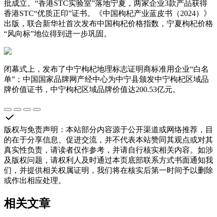
批成立。“香港STC实验室”落地宁夏，两家企业3款产品获得
香港STC“优质正印”证书。《中国枸杞产业蓝皮书（2024）》
出版，联合新华社首次发布中国枸杞价格指数，宁夏枸杞价格
“风向标”地位得到进一步巩固。
闭幕式上，发布了中宁枸杞地理标志证明商标准用企业“白名
单”；中国国家品牌网产经中心为中宁县颁发中宁枸杞区域品
牌价值证书，中宁枸杞区域品牌价值达200.53亿元。
版权与免责声明
：
本站部分内容源于公开渠道或网络推荐，目
的在于分享信息、促进交流，并不代表本站赞同其观点或对其
真实性负责，请读者仅作参考，并请自行核实相关内容。如涉
及版权问题，请权利人及时通过本页底部联系方式书面通知我
们，并提供相关权属证明，我们将在核实后第一时间予以删除
或作出相应处理。
相关文章