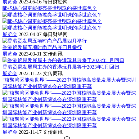
展览会
2023-05-16
每日财经网
哪些核心词更能擦亮盛世明珠的盛世底色？
展览会
2023-04-07
每日财经网
香港贸发局五项时尚产品展四月举行
展览会
2023-03-31
文传商讯
香港贸易发展局主办的香港玩具展将于2023年1月回归
展览会
2022-11-23
文传商讯
“核聚湾区能动世界”——2022中国核能高质量发展大会暨深圳
国际核能产业创新博览会在深圳隆重开幕
展览会
2022-11-17
文传商讯