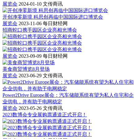
展览会
2024-01-10
文传商讯
开创净零新境 科思创再临中国国际进口博览会
展览会
2023-11-06
每日财经网
招商蛇口携手园区企业亮相光博会
展览会
2023-09-09
每日财经网
美食商贸博览8月登场
展览会
2023-06-29
文传商讯
Power2Drive Europe展会：汽车储能系统有望为私人住宅和企
业供电，并有助于电网稳定
展览会
2023-05-26
文传商讯
2023数博会专业展购票通道正式开启！