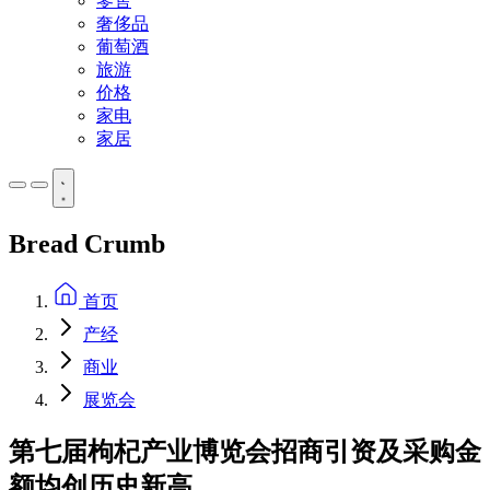
零售
奢侈品
葡萄酒
旅游
价格
家电
家居
Bread Crumb
首页
产经
商业
展览会
第七届枸杞产业博览会招商引资及采购金
额均创历史新高