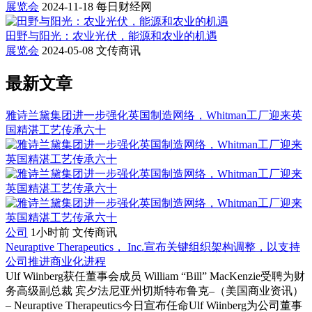
展览会
2024-11-18
每日财经网
田野与阳光：农业光伏，能源和农业的机遇
展览会
2024-05-08
文传商讯
最新文章
雅诗兰黛集团进一步强化英国制造网络，Whitman工厂迎来英
国精湛工艺传承六十
公司
1小时前
文传商讯
Neuraptive Therapeutics， Inc.宣布关键组织架构调整，以支持
公司推进商业化进程
Ulf Wiinberg获任董事会成员 William “Bill” MacKenzie受聘为财
务高级副总裁 宾夕法尼亚州切斯特布鲁克–（美国商业资讯）
– Neuraptive Therapeutics今日宣布任命Ulf Wiinberg为公司董事