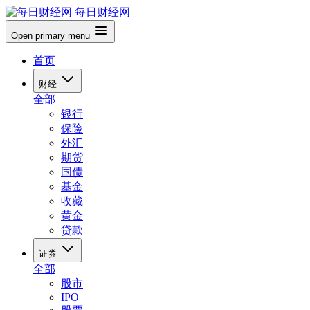
每日财经网
Open primary menu
首页
财经
全部
银行
保险
外汇
期货
国债
基金
收藏
黄金
贷款
证券
全部
股市
IPO