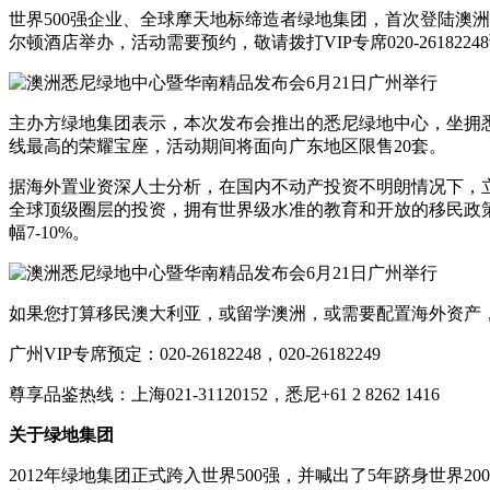
世界500强企业、全球摩天地标缔造者绿地集团，首次登陆澳洲书
尔顿酒店举办，活动需要预约，敬请拨打VIP专席020-2618224
主办方绿地集团表示，本次发布会推出的悉尼绿地中心，坐拥悉
线最高的荣耀宝座，活动期间将面向广东地区限售20套。
据海外置业资深人士分析，在国内不动产投资不明朗情况下，
全球顶级圈层的投资，拥有世界级水准的教育和开放的移民政
幅7-10%。
如果您打算移民澳大利亚，或留学澳洲，或需要配置海外资产
广州VIP专席预定：020-26182248，020-26182249
尊享品鉴热线：上海021-31120152，悉尼+61 2 8262 1416
关于绿地集团
2012年绿地集团正式跨入世界500强，并喊出了5年跻身世