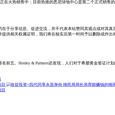
期正在火热销售中；目前热推的悉尼绿地中心是第二个正式销售
的在于分享信息、促进交流，并不代表本站赞同其观点或对其真
并提供相关权属证明，我们将在核实后第一时间予以删除或作出
。Henley & Partners还发现，人们对于希腊黄金签
目