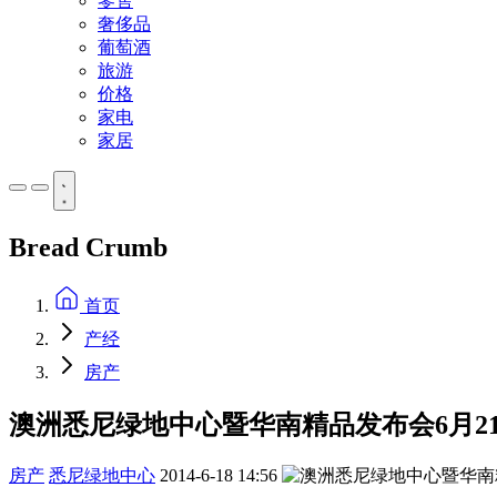
零售
奢侈品
葡萄酒
旅游
价格
家电
家居
Bread Crumb
首页
产经
房产
澳洲悉尼绿地中心暨华南精品发布会6月2
房产
悉尼绿地中心
2014-6-18 14:56