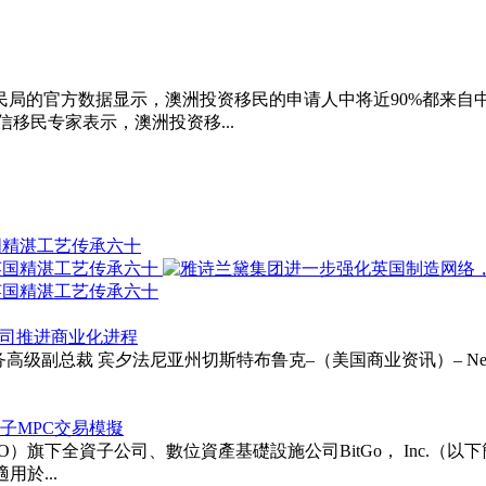
民局的官方数据显示，澳洲投资移民的申请人中将近90%都来自
移民专家表示，澳洲投资移...
国精湛工艺传承六十
以支持公司推进商业化进程
ie受聘为财务高级副总裁 宾夕法尼亚州切斯特布鲁克–（美国商业资讯）– Neurapt
次後量子MPC交易模擬
TGO）旗下全資子公司、數位資產基礎設施公司BitGo， Inc.（以下簡稱「BitG
用於...