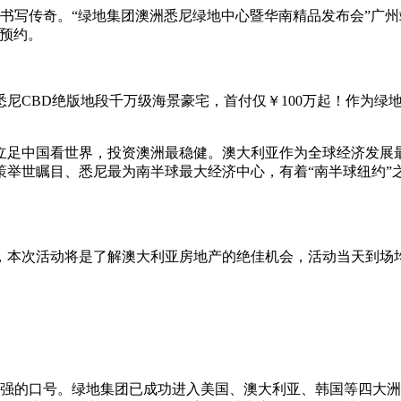
写传奇。“绿地集团澳洲悉尼绿地中心暨华南精品发布会”广州站将于
8预约。
尼CBD绝版地段千万级海景豪宅，首付仅￥100万起！作为绿地
立足中国看世界，投资澳洲最稳健。澳大利亚作为全球经济发展
策举世瞩目、悉尼最为南半球最大经济中心，有着“南半球纽约”
，本次活动将是了解澳大利亚房地产的绝佳机会，活动当天到场
界200强的口号。绿地集团已成功进入美国、澳大利亚、韩国等四