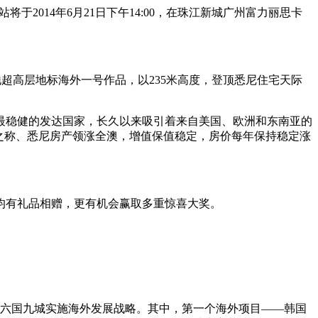
2014年6月21日下午14:00，在珠江新城广州富力丽思卡
超高层地标海外一号作品，以235米高度，登顶悉尼住宅天际
最稳健的发达国家，长久以来吸引着来自美国、欧洲和东南亚的
之称、悉尼房产领涨全澳，增值保值稳定，房价每年保持稳定涨
均有礼品相赠，更有机会赢取多重惊喜大奖。
大洲六国九城实施海外发展战略。其中，第一个海外项目——韩国