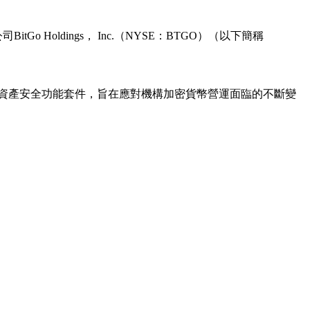
Holdings， Inc.（NYSE：BTGO）（以下簡稱
推出全新數位資產安全功能套件，旨在應對機構加密貨幣營運面臨的不斷變