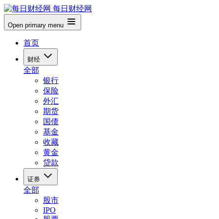
每日财经网
Open primary menu
首页
财经
全部
银行
保险
外汇
期货
国债
基金
收藏
黄金
贷款
证券
全部
股市
IPO