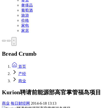
零售
奢侈品
葡萄酒
旅游
价格
家电
家居
Bread Crumb
首页
产经
商业
Kurion聘请前能源部高官掌管福岛项目
商业
每日财经网
2014-6-18 13:13