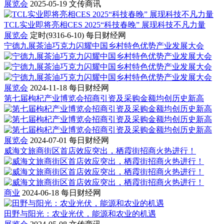
展览会
2025-05-19
文传商讯
TCL实业即将亮相CES 2025“科技春晚” 展现科技不凡力量
展览会
定时(9316-6-10)
每日财经网
宁德九展茶油巧克力闪耀中国乡村特色优势产业发展大会
展览会
2024-11-18
每日财经网
第七届枸杞产业博览会招商引资及采购金额均创历史新高
展览会
2024-07-01
每日财经网
威海文旅商街区首店效应突出，栖霞街招商火热进行！
商业
2024-06-18
每日财经网
田野与阳光：农业光伏，能源和农业的机遇