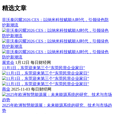
精选文章
菲沃泰闪耀2026 CES：以纳米科技赋能AI时代，引领绿色防
护新潮流
展览会
1月12日
每日财经网
11月1日，东莞迎来第三个“东莞民营企业家日”
商业
2025-11-03
每日财经网
2025年欧洲智慧能源展：未来能源系统的研究、技术与市场趋
势