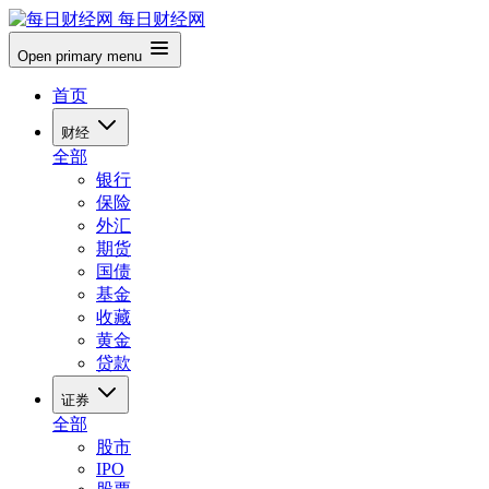
每日财经网
Open primary menu
首页
财经
全部
银行
保险
外汇
期货
国债
基金
收藏
黄金
贷款
证券
全部
股市
IPO