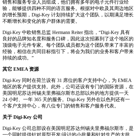
销售和服务专业人员组成，他们拥有多年的电子元件行业经
验，能够提供四种不同的语言服务。根据对中欧及其周边地区
的增长预期，Digi-Key 计划持续扩大这个团队，以期满足增长
不断增长和变化的客户群体的需要。
Digi-Key 中欧销售总监 Hermann Reiter 指出，“Digi-Key 具有
良好的品牌知名度和服务口碑，因此这次招募到了这个地区的
顶级电子元件专家。每个团队成员都为这个团队带来了丰富的
经验，相信在共同目标指引下，将会为我们的业务和客户带来
持续的成功。”
其它 EMEA 资源
Digi-Key 同时在荷兰设有 31 席位的客户支持中心，为 EMEA
地区的客户提供支持。此外，公司还设有专门的国际资源，在
美国明尼苏达州锡夫里弗福尔斯市总部以外的地方提供一天
24 小时、一年 365 天的服务。Digi-Key 另外在以色列还有一
个客户支持中心，有八位专门的销售和客户服务代表。
关于 Digi-Key 公司
Digi-Key 公司总部设在美国明尼苏达州锡夫里弗福尔斯市，是
一个同时提供针对原型开发/设计的小批量和针对生产的大批