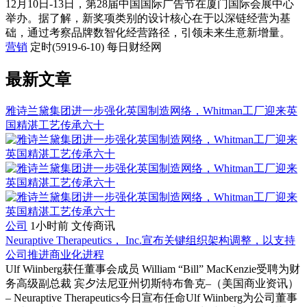
12月10日-13日，第28届中国国际广告节在厦门国际会展中心
举办。据了解，新奖项类别的设计核心在于以深链经营为基
础，通过考察品牌数智化经营路径，引领未来生意新增量。
营销
定时(5919-6-10)
每日财经网
最新文章
雅诗兰黛集团进一步强化英国制造网络，Whitman工厂迎来英
国精湛工艺传承六十
公司
1小时前
文传商讯
Neuraptive Therapeutics， Inc.宣布关键组织架构调整，以支持
公司推进商业化进程
Ulf Wiinberg获任董事会成员 William “Bill” MacKenzie受聘为财
务高级副总裁 宾夕法尼亚州切斯特布鲁克–（美国商业资讯）
– Neuraptive Therapeutics今日宣布任命Ulf Wiinberg为公司董事