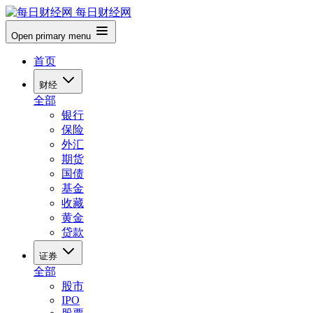
每日财经网
Open primary menu
首页
财经
全部
银行
保险
外汇
期货
国债
基金
收藏
黄金
贷款
证券
全部
股市
IPO