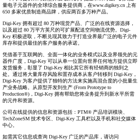
量电子元器件的全球综合服务提供商，在www.digikey.cn 上有
650 多家优质制造商品牌，供应两百多万种产品。
Digi-Key 拥有超过 80 万种现货产品、广泛的在线资源选择，
以及超过 80 万平方英尺的可扩展配送空间物流优势。Digi-
Key 积极进取，不断兑现其致力于打造业界最广泛的电子元件
库存和提供最佳的客户服务的承诺。
凭借基于互联网的、全面一体化的业务模式以及业界领先的元
器件广度，Digi-Key 可以从单一位置向世界任何地方提供立即
发货服务，彰显了 Digi-Key 相比其它所有经销商的独到之
处。通过将大量库存风险和置存成本从客户转移到 Digi-Key，
Digi-Key 为客户提供了独特的方法来实施高混合度的小批量生
产业务战略。从原型开发到生产 (From Prototype to
Production®)，Digi-Key 拥有帮助您将业务提升到新水平所需
的元件和资源。
公司在线提供的信息和资源包括：PTM® 产品培训模块、
TechZoneSM 技术专区、Digi-Key 工具栏以及手机和社交媒体
中心。
如需其它信息或查询 Digi-Key 广泛的产品库，请访问