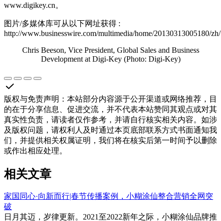
www.digikey.cn。
图片/多媒体库可从以下网址获得 :
http://www.businesswire.com/multimedia/home/20130313005180/zh/
Chris Beeson, Vice President, Global Sales and Business
Development at Digi-Key (Photo: Digi-Key)
版权与免责声明
：
本站部分内容源于公开渠道或网络推荐，目
的在于分享信息、促进交流，并不代表本站赞同其观点或对其
真实性负责，请读者仅作参考，并请自行核实相关内容。如涉
及版权问题，请权利人及时通过本页底部联系方式书面通知我
们，并提供相关权属证明，我们将在核实后第一时间予以删除
或作出相应处理。
相关文章
家国同心·向新而行|春节传播案例，小糊涂仙整合营销全网突
破
日月其迈，岁律更新。2021至2022新年之际，小糊涂仙品牌推