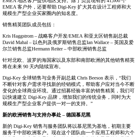
EMEA 地区客户提供地区支持。除了负责现有的 41,000 个
EMEA 客户外，还要帮助 Digi-Key 扩大其在设计工程师和大
规模生产型企业买家圈内的知名度。
销售精英团队成员包括：
Kris Haggstrom – 战略客户开发/EMEA 和亚太区销售副总裁
David Mahal – 以色列及俄罗斯销售总监Ian Wallace – 英国及爱
尔兰销售总监Hermann Reiter – 中部欧洲销售总监
针对北欧、波罗的海国家以及东部和南部欧洲的其他销售精英
将在未来 90 天内陆续宣布。
Digi-Key 全球销售与业务开副总裁 Chris Beeson 表示，“我们
不断针对客户需求寻找新的经销模式，帮助客户应对当今不断
变化的全球商业环境。通过招募经验丰富的销售精英，我们可
以快速建立 Digi-Key 品牌，增加我们的传统业务，同时为大
规模生产型企业客户提供一对一的支持。”
新的欧洲销售与支持办事处 – 德国慕尼黑
新的 Digi-Key 销售与服务团队将以慕尼黑为基地，初期主要
服务于中部欧洲客户。现在这个团队由一个应用工程师和六个