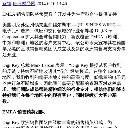
营销
每日财经网
2014-6-10 13:46
EMEA 销售团队将负责客户开发并为生产型企业提供支持
美国明尼苏达州锡夫里弗福尔斯市 — (BUSINESS WIRE) —
电子元件选择、供应和交付领域的行业领导者 Digi-Key
Corporation 扩大其全球营销能力，新设覆盖 EMEA（欧洲、
中东和非洲）地区的客户支持中心。该公司今天宣布其在德国
慕尼黑的区域销售精英团队成立以及新的欧洲销售与支持办事
处开业。
Digi-Key 总裁 Mark Larson 表示，“Digi-Key 根据从客户收到
的反馈，持续不断地改进其“混合”经销模式。在整个 EMEA
地区，我们收到的需要本地支持的高混合度、低批量的电子元
器件订单不断增多，因此我们需要分配新的资源应对这种需
求。
我们团队成员都是精挑细选的行业专才，相信他们能够支
持好我们在每个地区中的现有客户，同时继续扩大客户基
数。
”
EMEA 销售精英团队
Digi-Key 欧洲销售团队由经验丰富的销售精英组成，为