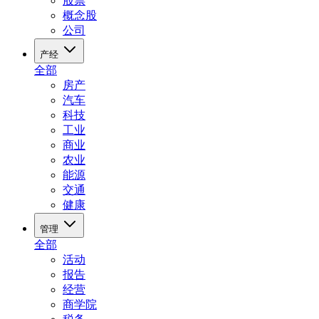
股票
概念股
公司
产经
全部
房产
汽车
科技
工业
商业
农业
能源
交通
健康
管理
全部
活动
报告
经营
商学院