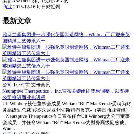
架新A321neo飞机（使用CFM的
商业
2015-12-16
每日财经网
最新文章
雅诗兰黛集团进一步强化英国制造网络，Whitman工厂迎来英
国精湛工艺传承六十
公司
1小时前
文传商讯
Neuraptive Therapeutics， Inc.宣布关键组织架构调整，以支持
公司推进商业化进程
Ulf Wiinberg获任董事会成员 William “Bill” MacKenzie受聘为财
务高级副总裁 宾夕法尼亚州切斯特布鲁克–（美国商业资讯）
– Neuraptive Therapeutics今日宣布任命Ulf Wiinberg为公司董事
会成员，并任命William “Bill” MacKenzie为财务高级副总裁。
Wiin...