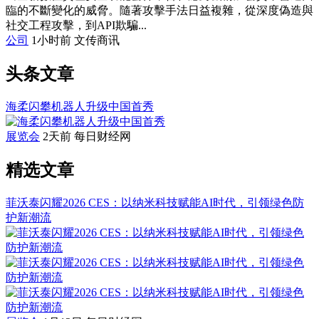
臨的不斷變化的威脅。隨著攻擊手法日益複雜，從深度偽造與
社交工程攻擊，到API欺騙...
公司
1小时前
文传商讯
头条文章
海柔闪攀机器人升级中国首秀
展览会
2天前
每日财经网
精选文章
菲沃泰闪耀2026 CES：以纳米科技赋能AI时代，引领绿色防
护新潮流