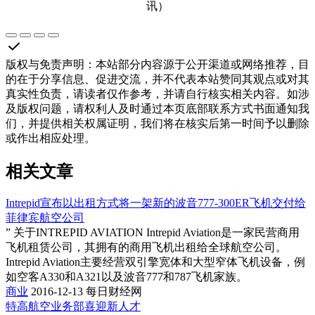
讯）
版权与免责声明
：
本站部分内容源于公开渠道或网络推荐，目
的在于分享信息、促进交流，并不代表本站赞同其观点或对其
真实性负责，请读者仅作参考，并请自行核实相关内容。如涉
及版权问题，请权利人及时通过本页底部联系方式书面通知我
们，并提供相关权属证明，我们将在核实后第一时间予以删除
或作出相应处理。
相关文章
Intrepid宣布以出租方式将一架新的波音777-300ER飞机交付给
菲律宾航空公司
” 关于INTREPID AVIATION Intrepid Aviation是一家民营商用
飞机租赁公司，其拥有的商用飞机出租给全球航空公司。
Intrepid Aviation主要经营双引擎宽体和大型窄体飞机设备，例
如空客A330和A321以及波音777和787飞机家族。
商业
2016-12-13
每日财经网
特高航空业务部喜迎新人才