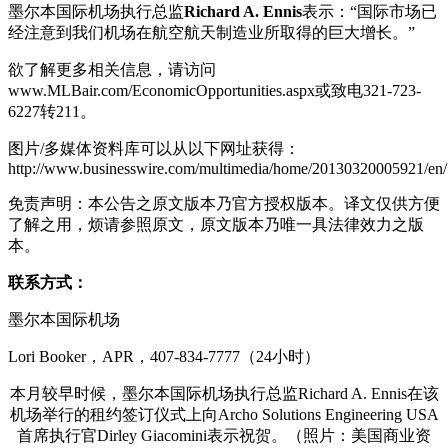
墨尔本国际机场执行总监
Richard A. Ennis
表示：“国际市场已
经注意到我们机场在航空航天制造业所取得的巨大增长。”
欲了解更多相关信息，请访问
www.MLBair.com/EconomicOpportunities.aspx或致电321-723-
6227转211。
图片/多媒体资料库可以从以下网址获得：
http://www.businesswire.com/multimedia/home/20130320005921/en/
免责声明：本公告之原文版本乃官方授权版本。译文仅供方便
了解之用，烦请参照原文，原文版本乃唯一具法律效力之版
本。
联系方式：
墨尔本国际机场
Lori Booker，APR，407-834-7777（24小时）
本月较早时候，墨尔本国际机场执行总监Richard A. Ennis在该
机场举行的租约签订仪式上向Archo Solutions Engineering USA
首席执行官Dirley Giacomini表示祝贺。（照片：美国商业资