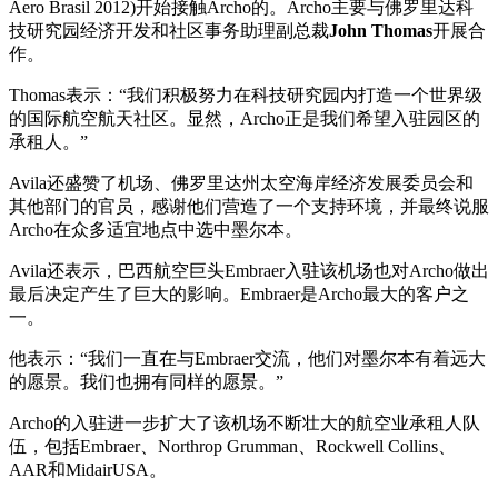
Aero Brasil 2012)开始接触Archo的。Archo主要与佛罗里达科
技研究园经济开发和社区事务助理副总裁
John Thomas
开展合
作。
Thomas表示：“我们积极努力在科技研究园内打造一个世界级
的国际航空航天社区。显然，Archo正是我们希望入驻园区的
承租人。”
Avila还盛赞了机场、佛罗里达州太空海岸经济发展委员会和
其他部门的官员，感谢他们营造了一个支持环境，并最终说服
Archo在众多适宜地点中选中墨尔本。
Avila还表示，巴西航空巨头Embraer入驻该机场也对Archo做出
最后决定产生了巨大的影响。Embraer是Archo最大的客户之
一。
他表示：“我们一直在与Embraer交流，他们对墨尔本有着远大
的愿景。我们也拥有同样的愿景。”
Archo的入驻进一步扩大了该机场不断壮大的航空业承租人队
伍，包括Embraer、Northrop Grumman、Rockwell Collins、
AAR和MidairUSA。