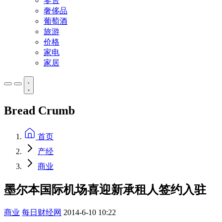
零售
奢侈品
葡萄酒
旅游
价格
家电
家居
Bread Crumb
首页
产经
商业
墨尔本国际机场喜迎新承租人签约入驻
商业
每日财经网
2014-6-10 10:22