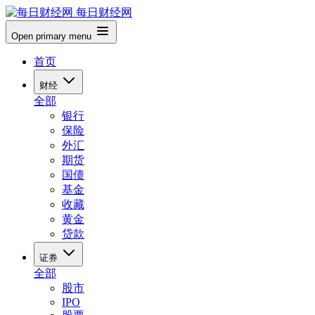
每日财经网
Open primary menu
首页
财经
全部
银行
保险
外汇
期货
国债
基金
收藏
黄金
贷款
证券
全部
股市
IPO