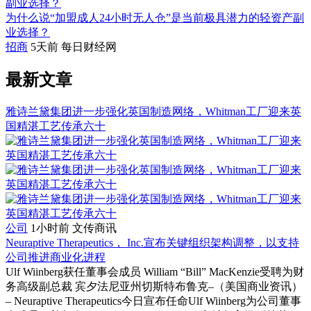
为什么说“加盟成人24小时无人仓”是当前极具潜力的轻资产副
业选择？
招商
5天前
每日财经网
最新文章
雅诗兰黛集团进一步强化英国制造网络，Whitman工厂迎来英
国精湛工艺传承六十
公司
1小时前
文传商讯
Neuraptive Therapeutics， Inc.宣布关键组织架构调整，以支持
公司推进商业化进程
Ulf Wiinberg获任董事会成员 William “Bill” MacKenzie受聘为财
务高级副总裁 宾夕法尼亚州切斯特布鲁克–（美国商业资讯）
– Neuraptive Therapeutics今日宣布任命Ulf Wiinberg为公司董事