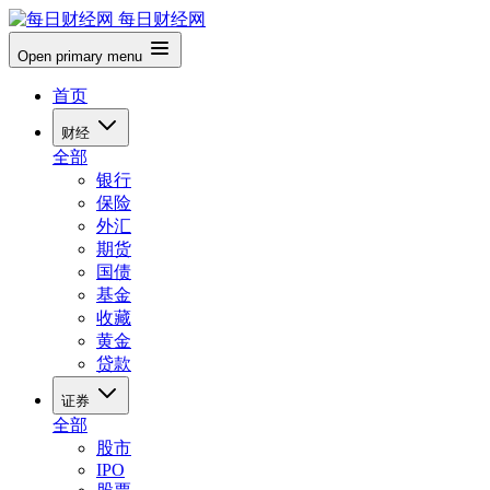
每日财经网
Open primary menu
首页
财经
全部
银行
保险
外汇
期货
国债
基金
收藏
黄金
贷款
证券
全部
股市
IPO