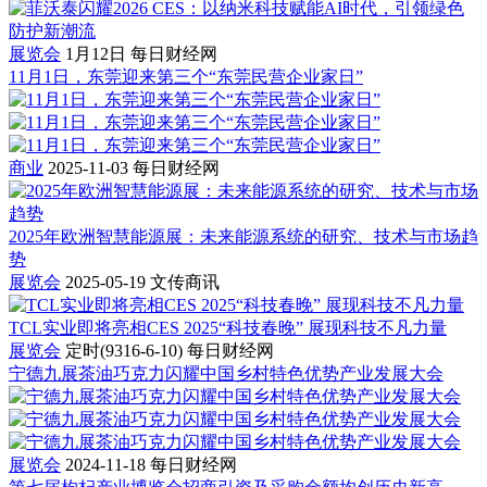
展览会
1月12日
每日财经网
11月1日，东莞迎来第三个“东莞民营企业家日”
商业
2025-11-03
每日财经网
2025年欧洲智慧能源展：未来能源系统的研究、技术与市场趋
势
展览会
2025-05-19
文传商讯
TCL实业即将亮相CES 2025“科技春晚” 展现科技不凡力量
展览会
定时(9316-6-10)
每日财经网
宁德九展茶油巧克力闪耀中国乡村特色优势产业发展大会
展览会
2024-11-18
每日财经网