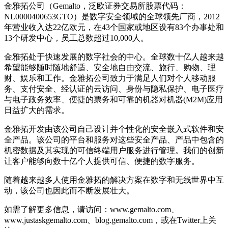
金雅拓公司（Gemalto，泛欧证券交易所股票代码：
NL0000400653GTO）是数字安全领域的全球领先厂商，2012
年营业收入达22亿欧元，在43个国家或地区设有83个办事处和
13个研发中心，员工总数超过10,000人。
金雅拓处于快速发展的数字社会的中心。全球数十亿人越来越
希望能够随时随地舒适、安全地自由交流、旅行、购物、理
财、娱乐和工作。金雅拓公司致力于满足人们对个人移动服
务、支付安全、经认证的云访问、身份与隐私保护、电子医疗
与电子政务效率、便捷的票务和可靠的机器对机器(M2M)应用
日益扩大的需求。
金雅拓开发由该公司自己设计并个性化的安全嵌入式软件和安
全产品。该公司的平台和服务对这些安全产品、产品中包含的
机密数据及其实现的可信终端用户服务进行管理。我们的创新
让客户能够向数十亿个人提供可信、便捷的数字服务。
随着越来越多人使用金雅拓的解决方案在数字和无线世界中互
动，该公司也因此而不断发展壮大。
如需了解更多信息，请访问：www.gemalto.com、
www.justaskgemalto.com、blog.gemalto.com，或在Twitter上关