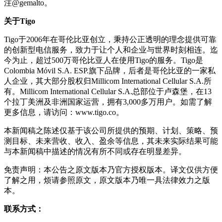
注@gemalto。
关于
Tigo
Tigo于2006年在哥伦比亚创立，秉持公正透明的理念提供可靠
的创新型电信服务，致力于让个人和企业与世界时刻相连。迄
今为止，超过500万哥伦比亚人在使用Tigo的服务。Tigo是
Colombia Móvil S.A. ESP.旗下品牌，后者是哥伦比亚的一家私
人企业，其大部分股权归Millicom International Cellular S.A.所
有。Millicom International Cellular S.A.总部位于卢森堡，在13
个拉丁美洲及非洲国家运营，拥有3,000多万用户。如需了解
更多信息，请访问：www.tigo.co。
本新闻稿之陈述仅基于该公司所提供的预期、计划、策略、预
测目标、未来营收、收入、盈余等信息，其未来实际结果可能
与本新闻稿中描述的情况有所不同或存在明显差异。
免责声明：本公告之原文版本乃官方授权版本。译文仅供方便
了解之用，烦请参照原文，原文版本乃唯一具法律效力之版
本。
联系方式：