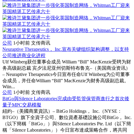
公司
1小时前
文传商讯
Neuraptive Therapeutics， Inc.宣布关键组织架构调整，以支持
公司推进商业化进程
Ulf Wiinberg获任董事会成员 William “Bill” MacKenzie受聘为财
务高级副总裁 宾夕法尼亚州切斯特布鲁克–（美国商业资讯）
– Neuraptive Therapeutics今日宣布任命Ulf Wiinberg为公司董事
会成员，并任命William “Bill” MacKenzie为财务高级副总裁。
Wiin...
公司
1小时前
文传商讯
BitGo與Silence Laboratories完成由受監管保管商進行之首次後
量子MPC交易模擬
紐約–（美國商業資訊）– BitGo Holdings， Inc.（NYSE：
BTGO）旗下全資子公司、數位資產基礎設施公司BitGo， Inc.
（以下簡稱「BitGo」）與Silence Laboratories Pte. Ltd（以下簡
稱「Silence Laboratories」）今日宣布達成策略合作，將共同