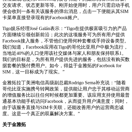
交友请求、状态更新等等。刚开始使用时，用户只需启动手机
便会收到一条有关该服务的弹出消息，点击一下便能从其SIM
卡菜单直接登录现有的Facebook账户。
Tigo娱乐经理José Galán表示：“Tigo在提供极富吸引力的产品
方面继续引领创新前沿；此次的这项服务可为所有用户提供
Facebook接入服务，不管他们使用何种套餐或手持设备类型。
我们知道，Facebook应用在Tigo的哥伦比亚用户中极为流行，
当地近40%的人口使用该社交媒体与家人和朋友保持联系1。
我们的目标是，为所有用户提供先进的服务，包括没有购买数
据套餐的预付费用户。如今，得益于金雅拓的Facebook for
SIM，这一目标成为了现实。”
金雅拓拉丁美洲电信高级副总裁Rodrigo Serna补充说：“随着
哥伦比亚实施携号转网政策，提供能让用户忠于其移动运营商
的增值服务比以往任何时候都更加重要。该应用支持使用最普
通基本功能手机访问Facebook，从而提升用户满意度；同时，
由于该服务直接与SIM卡关联，还能改善用户的运营商忠诚
度。这是一个真正的双赢解决方案。”
关于金雅拓