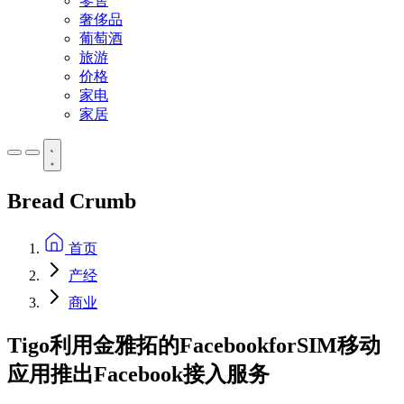
零售
奢侈品
葡萄酒
旅游
价格
家电
家居
Bread Crumb
首页
产经
商业
Tigo利用金雅拓的FacebookforSIM移动
应用推出Facebook接入服务