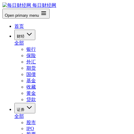
每日财经网
Open primary menu
首页
财经
全部
银行
保险
外汇
期货
国债
基金
收藏
黄金
贷款
证券
全部
股市
IPO