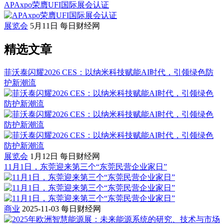
APAxpo荣膺UFI国际展会认证
展览会
5月11日
每日财经网
精选文章
菲沃泰闪耀2026 CES：以纳米科技赋能AI时代，引领绿色防
护新潮流
展览会
1月12日
每日财经网
11月1日，东莞迎来第三个“东莞民营企业家日”
商业
2025-11-03
每日财经网