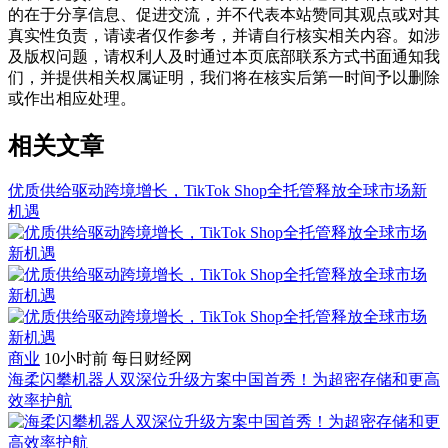
的在于分享信息、促进交流，并不代表本站赞同其观点或对其
真实性负责，请读者仅作参考，并请自行核实相关内容。如涉
及版权问题，请权利人及时通过本页底部联系方式书面通知我
们，并提供相关权属证明，我们将在核实后第一时间予以删除
或作出相应处理。
相关文章
优质供给驱动跨境增长，TikTok Shop全托管释放全球市场新
机遇
商业
10小时前
每日财经网
海柔闪攀机器人双深位升级方案中国首秀！为超密存储和更高
效率护航