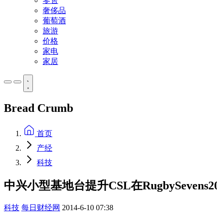
零售
奢侈品
葡萄酒
旅游
价格
家电
家居
Bread Crumb
首页
产经
科技
中兴小型基地台提升CSL在RugbySevens
科技
每日财经网
2014-6-10 07:38