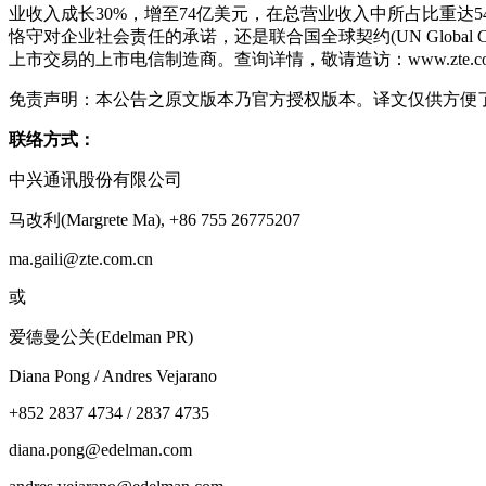
业收入成长30%，增至74亿美元，在总营业收入中所占比重达
恪守对企业社会责任的承诺，还是联合国全球契约(UN Global C
上市交易的上市电信制造商。查询详情，敬请造访：www.zte.com
免责声明：本公告之原文版本乃官方授权版本。译文仅供方便
联络方式：
中兴通讯股份有限公司
马改利(Margrete Ma), +86 755 26775207
ma.gaili@zte.com.cn
或
爱德曼公关(Edelman PR)
Diana Pong / Andres Vejarano
+852 2837 4734 / 2837 4735
diana.pong@edelman.com