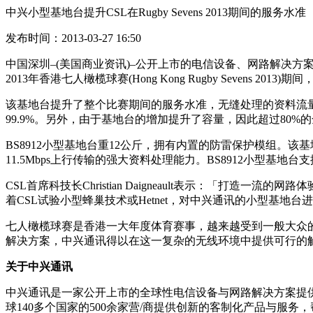
中兴小型基地台提升CSL在Rugby Sevens 2013期间的服务水准
发布时间：2013-03-27 16:50
中国深圳–(美国商业资讯)–公开上市的电信设备、网路解决方案与
2013年香港七人橄榄球赛(Hong Kong Rugby Seven
该基地台提升了整个比赛期间的服务水准，无缝处理的资料流量和
99.9%。另外，由于基地台的增加提升了容量，因此超过80%
BS8912小型基地台重12公斤，拥有内置的防雷保护模组。该
11.5Mbps上行传输的强大资料处理能力。BS8912小
CSL首席科技长Christian Daigneault表示：「
着CSL试验小型蜂巢技术或Hetnet，对中兴通讯的小型基地
七人橄榄球赛是香港一大年度体育赛事，越来越受到一般大众的
解决方案，中兴通讯得以在这一复杂的无线环境中提供可行的
关于中兴通讯
中兴通讯是一家公开上市的全球性电信设备与网路解决方案提
球140多个国家的500余家营/商提供创新的客制化产品与服务