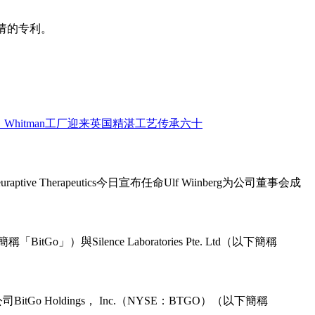
申请的专利。
ive Therapeutics今日宣布任命Ulf Wiinberg为公司董事会成
o」）與Silence Laboratories Pte. Ltd（以下簡稱
Holdings， Inc.（NYSE：BTGO）（以下簡稱