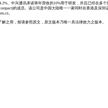
54.2%。中兴通讯承诺将年营收的10%用于研发，并且已经在
ompact)的成员。该公司是中国大陆唯一一家同时在香港及深圳证券交易
.cn。
了解之用，烦请参照原文，原文版本乃唯一具法律效力之版本。