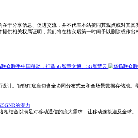
的在于分享信息、促进交流，并不代表本站赞同其观点或对其真
并提供相关权属证明，我们将在核实后第一时间予以删除或作出
而设计。智能IT底座包含全协同分布式云和全场景数据存储池。
或5GNR的潜力
蜂窝网络相结合以满足对移动通信的庞大需求，让移动连接遍及全球。