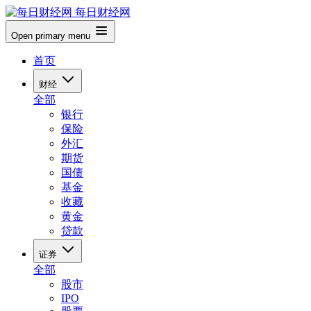
每日财经网
Open primary menu
首页
财经
全部
银行
保险
外汇
期货
国债
基金
收藏
黄金
贷款
证券
全部
股市
IPO