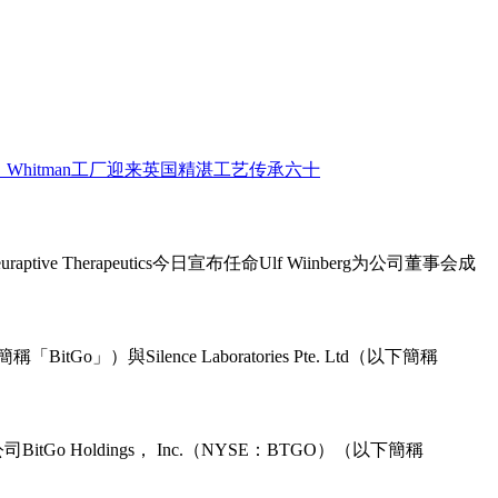
ive Therapeutics今日宣布任命Ulf Wiinberg为公司董事会成
o」）與Silence Laboratories Pte. Ltd（以下簡稱
Holdings， Inc.（NYSE：BTGO）（以下簡稱