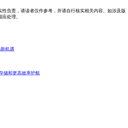
实性负责，请读者仅作参考，并请自行核实相关内容。如涉及版
相应处理。