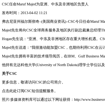
CSC任命Maruf Majed为亚洲、中东及非洲地区负责人
发布时间：2013-04-02 11:21
弗吉尼亚州福尔斯彻奇–(美国商业资讯)–CSC今日任命Maruf
Majed先生将向CSC全球商务服务及地区执行副总裁兼总经理Tho
Hogan先生说：“亚洲、中东及非洲地区存在重大增长机遇。
Majed先生说道：“我很激动能加盟CSC，也期待利用CSC
Majed先生拥有丰富的技术领导阅历，在IBM、Gulf Business Mac
他持有北达科他大学(University of North Dakota)理学士
关于
CSC
更多信息，敬请访问CSC的公司简介。
点击此处订阅CSC短信提醒服务。
照片/多媒体资料库可以通过以下网址获得：http://www.businesswire.com/