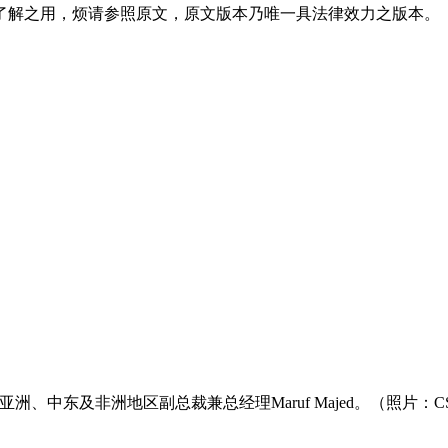
了解之用，烦请参照原文，原文版本乃唯一具法律效力之版本。
C亚洲、中东及非洲地区副总裁兼总经理Maruf Majed。（照片：C