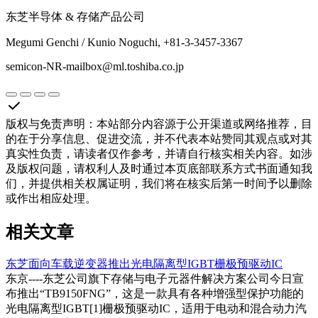
东芝半导体 & 存储产品公司
Megumi Genchi / Kunio Noguchi, +81-3-3457-3367
semicon-NR-mailbox@ml.toshiba.co.jp
版权与免责声明
：
本站部分内容源于公开渠道或网络推荐，目
的在于分享信息、促进交流，并不代表本站赞同其观点或对其
真实性负责，请读者仅作参考，并请自行核实相关内容。如涉
及版权问题，请权利人及时通过本页底部联系方式书面通知我
们，并提供相关权属证明，我们将在核实后第一时间予以删除
或作出相应处理。
相关文章
东芝面向车载逆变器推出光电隔离型IGBT栅极预驱动IC
东京----东芝公司旗下存储与电子元器件解决方案公司今日宣
布推出“TB9150FNG”，这是一款具有各种增强型保护功能的
光电隔离型IGBT[1]栅极预驱动IC，适用于电动和混合动力汽