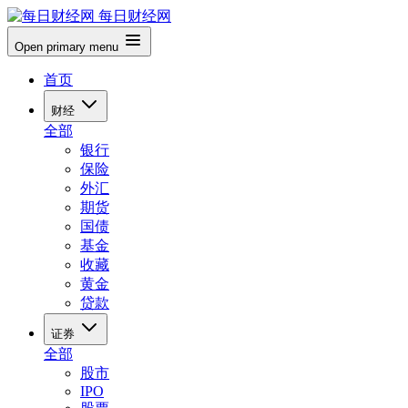
每日财经网
Open primary menu
首页
财经
全部
银行
保险
外汇
期货
国债
基金
收藏
黄金
贷款
证券
全部
股市
IPO