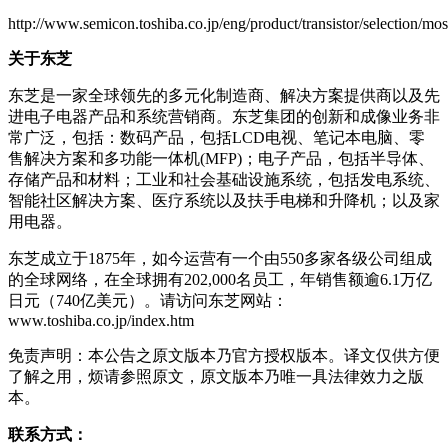
http://www.semicon.toshiba.co.jp/eng/product/transistor/selection/mo
关于东芝
东芝是一家全球领先的多元化制造商、解决方案提供商以及先
进电子电器产品和系统营销商。东芝集团的创新和成像业务非
常广泛，包括：数码产品，包括LCD电视、笔记本电脑、零
售解决方案和多功能一体机(MFP)；电子产品，包括半导体、
存储产品和材料；工业和社会基础设施系统，包括发电系统、
智能社区解决方案、医疗系统以及扶手电梯和升降机；以及家
用电器。
东芝成立于1875年，如今运营有一个由550多家各级公司组成
的全球网络，在全球拥有202,000名员工，年销售额逾6.1万亿
日元（740亿美元）。请访问东芝网站：
www.toshiba.co.jp/index.htm
免责声明：本公告之原文版本乃官方授权版本。译文仅供方便
了解之用，烦请参照原文，原文版本乃唯一具法律效力之版
本。
联系方式：