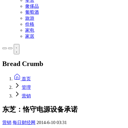
零售
奢侈品
葡萄酒
旅游
价格
家电
家居
Bread Crumb
首页
管理
营销
东芝：恪守电源设备承诺
营销
每日财经网
2014-6-10 03:31