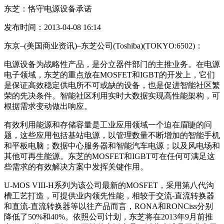
东芝：恪守电源设备承诺
发布时间：2013-04-08 16:14
东京–(美国商业资讯)–东芝公司(Toshiba)(TOKYO:6502)：
电源设备为战略性产品，是分立器件部门的主推业务。在电源
电子领域，东芝的重点放在MOSFET和IGBT的开发上，它们
是保证高效稳定供电所不可或缺的设备，也是促进智能社区繁
荣的先决条件。智能社区利用实时大数据实现高性能架构，可
根据需求变动做出响应。
有效利用能源和存储容量是工业应用领域一个迫在眉睫的问
题，这些应用包括基站电源，以管理数量不断增加的智能手机
和平板电脑；数据中心服务器和智能汽车电源；以及风电场和
其他可再生能源。东芝的MOSFET和IGBT可在任何可满足这
些需求的有效解决方案中发挥关键作用。
U-MOS VIII-H系列为该公司最新的MOSFET，采用第八代沟
槽工艺打造，可提供业内领先性能，相较于交流-直流转换器
和直流-直流转换器等以往产品而言，RONA和RONCiss分别
降低了50%和40%。依照公司计划，东芝将在2013年9月前推