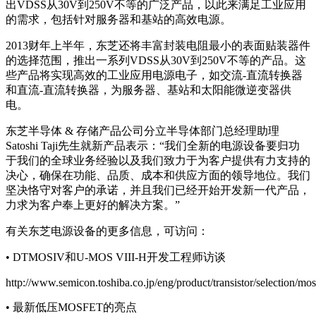
出VDSS从30V到250V不等的广泛产品，以此来满足工业应用
的需求，包括针对服务器和基站的高效电源。
2013财年上半年，东芝还将丰富封装电阻最小的表面贴装器件
的选择范围，推出一系列VDSS从30V到250V不等的产品。这
些产品将实现高效的工业应用电源电子，如交流-直流转换器
和直流-直流转换器，为服务器、基站和太阳能微逆变器供
电。
东芝半导体 & 存储产品公司分立半导体部门总经理助理
Satoshi Taji先生就新产品表示：“我们全新的电源设备要归功
于我们的全球业务经验以及我们致力于为客户提供有力支持的
决心，确保在功能、品质、成本和供应方面的领导地位。我们
坚决恪守对客户的承诺，并且我们已经开始开发新一代产品，
力求为客户奉上更好的解决方案。”
有关东芝电源设备的更多信息，可访问：
• DTMOSIV和U-MOS VIII-H开发工程师访谈
http://www.semicon.toshiba.co.jp/eng/product/transistor/selection/mos
• 最新低压MOSFET的亮点