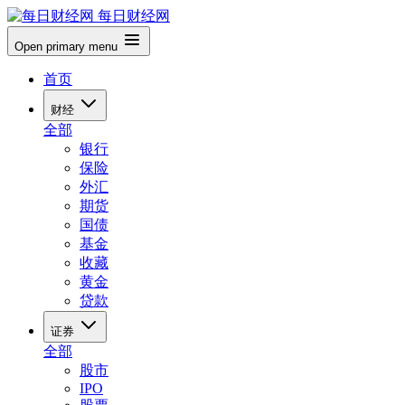
每日财经网
Open primary menu
首页
财经
全部
银行
保险
外汇
期货
国债
基金
收藏
黄金
贷款
证券
全部
股市
IPO