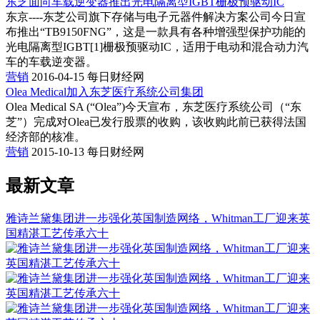
东芝面向车载逆变器推出光电隔离型IGBT栅极预驱动IC
东京----东芝公司旗下存储与电子元器件解决方案公司今日宣
布推出“TB9150FNG”，这是一款具有各种增强型保护功能的
光电隔离型IGBT[1]栅极预驱动IC，适用于电动和混合动力汽
车的车载逆变器。
营销
2016-04-15
每日财经网
Olea Medical加入东芝医疗系统公司集团
Olea Medical SA (“Olea”)今天宣布，东芝医疗系统公司（“东
芝”）完成对Olea已发行股票的收购，该收购此前已获得法国
经济部的核准。
营销
2015-10-13
每日财经网
最新文章
雅诗兰黛集团进一步强化英国制造网络，Whitman工厂迎来英
国精湛工艺传承六十