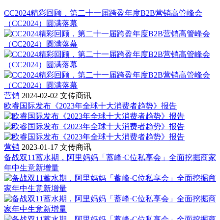
CC2024精彩回顾，第二十一届跨盈年度B2B营销高管峰会
（CC2024）圆满落幕
营销
2024-02-02
文传商讯
欧睿国际发布《2023年全球十大消费者趋势》报告
营销
2023-01-17
文传商讯
备战双11蓄水期，阿里妈妈「蓄峰·C位私享会」全面挖掘商家
年中生意新增量