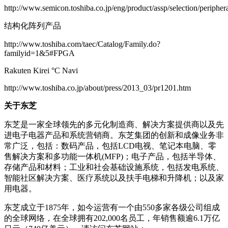
http://www.semicon.toshiba.co.jp/eng/product/assp/selection/periphera
结构化阵列产品
http://www.toshiba.com/taec/Catalog/Family.do?
familyid=1&5#FPGA
Rakuten Kirei °C Navi
http://www.toshiba.co.jp/about/press/2013_03/pr1201.htm
关于东芝
东芝是一家全球领先的多元化制造商、解决方案提供商以及先
进电子电器产品和系统营销商。东芝集团的创新和成像业务非
常广泛，包括：数码产品，包括LCD电视、笔记本电脑、零
售解决方案和多功能一体机(MFP)；电子产品，包括半导体、
存储产品和材料；工业和社会基础设施系统，包括发电系统、
智能社区解决方案、医疗系统以及扶手电梯和升降机；以及家
用电器。
东芝成立于1875年，如今运营有一个由550多家各级公司组成
的全球网络，在全球拥有202,000名员工，年销售额逾6.1万亿