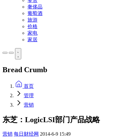
零售
奢侈品
葡萄酒
旅游
价格
家电
家居
Bread Crumb
首页
管理
营销
东芝：LogicLSI部门产品战略
营销
每日财经网
2014-6-9 15:49