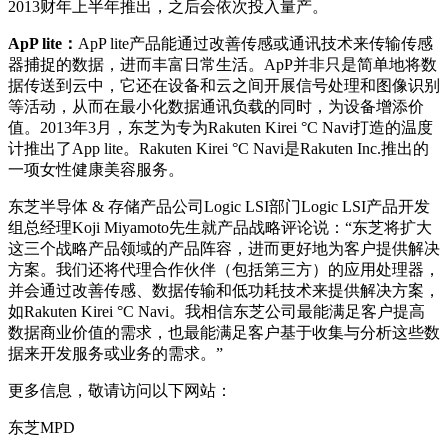
2013财年上半年推出，之后会依次投入量产。
ApP lite
：
ApP lite产品能通过改善传感或通讯技术来传输传感
器捕捉的数据，进而丰富日常生活。ApP并非只是简单地将数
据传送到云中，它还在设备和云之间开展信号处理和图像识别
等活动，从而在最小化数据通讯负载的同时，为设备增添价
值。2013年3月，东芝为专为Rakuten Kirei °C Navi打造的温度
计推出了App lite。Rakuten Kirei °C Navi是Rakuten Inc.推出的
一项女性健康美容服务。
东芝半导体 & 存储产品公司Logic LSI部门Logic LSI产品开发
组总经理Koji Miyamoto先生就产品战略评论说：“东芝将扩大
这三个战略产品领域的产品阵容，进而更好地为客户提供解决
方案。我们还将代理合作伙伴（包括第三方）的应用处理器，
并会通过改善传感、数据传输和低功耗技术来提供解决方案，
如Rakuten Kirei °C Navi。我相信东芝公司最能满足客户提高
数据商业价值的需求，也最能满足客户基于收集与分析这些数
据来开发服务或业务的需求。”
更多信息，敬请访问以下网站：
东芝MPD