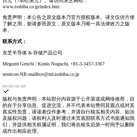
日元（740亿美元）。请访问东芝网站：
www.toshiba.co.jp/index.htm
免责声明：本公告之原文版本乃官方授权版本。译文仅供方便
了解之用，烦请参照原文，原文版本乃唯一具法律效力之版
本。
联系方式：
东芝半导体 & 存储产品公司
Megumi Genchi / Kunio Noguchi, +81-3-3457-3367
semicon-NR-mailbox@ml.toshiba.co.jp
版权与免责声明
：
本站部分内容源于公开渠道或网络推荐，目
的在于分享信息、促进交流，并不代表本站赞同其观点或对其
真实性负责，请读者仅作参考，并请自行核实相关内容。如涉
及版权问题，请权利人及时通过本页底部联系方式书面通知我
们，并提供相关权属证明，我们将在核实后第一时间予以删除
或作出相应处理。