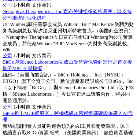
公司
1小时前
文传商讯
Neuraptive Therapeutics， Inc.宣布关键组织架构调整，以支持
公司推进商业化进程
Ulf Wiinberg获任董事会成员 William “Bill” MacKenzie受聘为财
务高级副总裁 宾夕法尼亚州切斯特布鲁克–（美国商业资讯）
– Neuraptive Therapeutics今日宣布任命Ulf Wiinberg为公司董事
会成员，并任命William “Bill” MacKenzie为财务高级副总裁。
Wiin...
公司
1小时前
文传商讯
BitGo與Silence Laboratories完成由受監管保管商進行之首次後
量子MPC交易模擬
紐約–（美國商業資訊）– BitGo Holdings， Inc.（NYSE：
BTGO）旗下全資子公司、數位資產基礎設施公司BitGo， Inc.
（以下簡稱「BitGo」）與Silence Laboratories Pte. Ltd（以下簡
稱「Silence Laboratories」）今日宣布達成策略合作，將共同
開發適用於...
公司
1小时前
文传商讯
BitGo推出MCP伺服器，將機構級加密貨幣基礎設施導入AI代
理
新功能讓開發人員能夠透過領先的AI工具和開發環境，以自
然語言存取BitGo資源 紐約–（美國商業資訊）–數位資產基礎