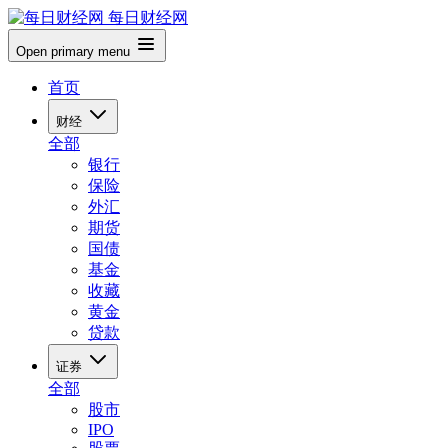
每日财经网
Open primary menu
首页
财经
全部
银行
保险
外汇
期货
国债
基金
收藏
黄金
贷款
证券
全部
股市
IPO