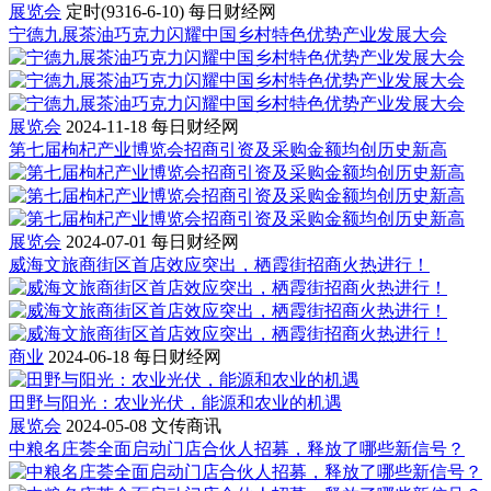
展览会
定时(9316-6-10)
每日财经网
宁德九展茶油巧克力闪耀中国乡村特色优势产业发展大会
展览会
2024-11-18
每日财经网
第七届枸杞产业博览会招商引资及采购金额均创历史新高
展览会
2024-07-01
每日财经网
威海文旅商街区首店效应突出，栖霞街招商火热进行！
商业
2024-06-18
每日财经网
田野与阳光：农业光伏，能源和农业的机遇
展览会
2024-05-08
文传商讯
中粮名庄荟全面启动门店合伙人招募，释放了哪些新信号？