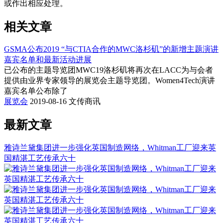
或作出相应处理。
相关文章
GSMA公布2019 “与CTIA合作的MWC洛杉矶”的新增主题演讲
嘉宾名单和最新活动进展
已公布的主题导览团MWC19洛杉矶将再次在LACC为与会者
提供由业界专家领导的展览会主题导览团。Women4Tech演讲
嘉宾名单公布除了
展览会
2019-08-16
文传商讯
最新文章
雅诗兰黛集团进一步强化英国制造网络，Whitman工厂迎来英
国精湛工艺传承六十