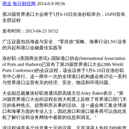
商业
每日财经网
2014-6-9 09:56
第28届世界港口大会将于5月6-10日在洛杉矶举办，IAPH宣布
全部议程
发布时间：2013-04-23 10:52
广泛议题包括海盗与安全、“零排放”策略、海事行业LNG业务
的兴起和港口金融最佳实践等
洛杉矶–(美国商业资讯)–国际港口协会(International Association
of Ports and Harbors)已宣布了第28届世界港口大会(28th World
Ports Conference)的会议议程，该会议将于5月6-10日在洛杉矶
市中心举行。这一两年一次的全球港口机构盛会将讨论一系列
与世界港口运营有关的经济、安全、物流和环境问题。
大会副总裁兼洛杉矶港通讯部高级主任Arley Baker表示，“第
28届世界港口大会的议程在很大程度上反映了世界港口部门关
注的各种焦点、趋势和所从事的活动。这一盛会将汇集全球港
口和海事方面的专业人士，因此港口和港口服务商可以借此良
机了解行业和业务网络中最新的信息和洞见。”
该议程涵盖多个信息量十足的议题。主旨演讲人包括2009年曾