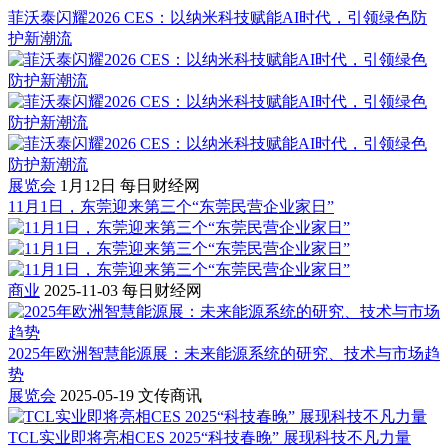
菲沃泰闪耀2026 CES：以纳米科技赋能AI时代，引领绿色防
护新潮流
展览会
1月12日
每日财经网
11月1日，东莞迎来第三个“东莞民营企业家日”
商业
2025-11-03
每日财经网
2025年欧洲智慧能源展：未来能源系统的研究、技术与市场趋
势
展览会
2025-05-19
文传商讯
TCL实业即将亮相CES 2025“科技春晚” 展现科技不凡力量