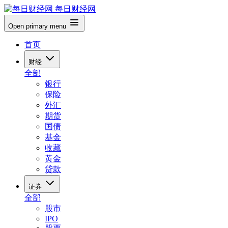
每日财经网
Open primary menu
首页
财经
全部
银行
保险
外汇
期货
国债
基金
收藏
黄金
贷款
证券
全部
股市
IPO