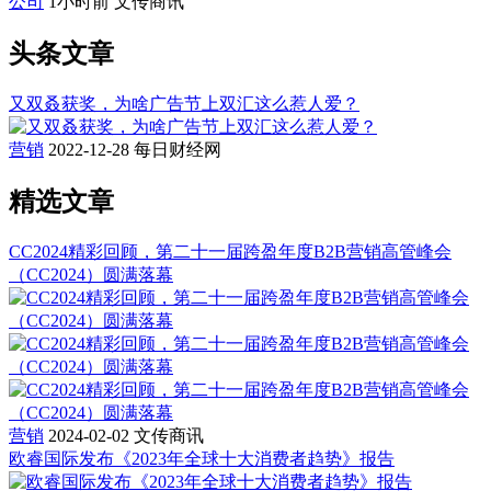
公司
1小时前
文传商讯
头条文章
又双叒获奖，为啥广告节上双汇这么惹人爱？
营销
2022-12-28
每日财经网
精选文章
CC2024精彩回顾，第二十一届跨盈年度B2B营销高管峰会
（CC2024）圆满落幕
营销
2024-02-02
文传商讯
欧睿国际发布《2023年全球十大消费者趋势》报告