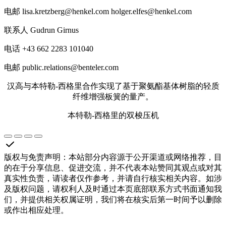
电邮 lisa.kretzberg@henkel.com holger.elfes@henkel.com
联系人 Gudrun Girnus
电话 +43 662 2283 101040
电邮 public.relations@benteler.com
汉高与本特勒-西格里合作实现了基于聚氨酯基体树脂的轻质
纤维增强板簧的量产。
本特勒-西格里的双梭压机
版权与免责声明
：
本站部分内容源于公开渠道或网络推荐，目
的在于分享信息、促进交流，并不代表本站赞同其观点或对其
真实性负责，请读者仅作参考，并请自行核实相关内容。如涉
及版权问题，请权利人及时通过本页底部联系方式书面通知我
们，并提供相关权属证明，我们将在核实后第一时间予以删除
或作出相应处理。