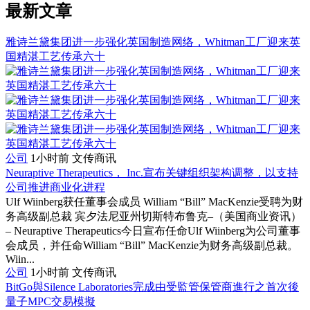
最新文章
雅诗兰黛集团进一步强化英国制造网络，Whitman工厂迎来英
国精湛工艺传承六十
公司
1小时前
文传商讯
Neuraptive Therapeutics， Inc.宣布关键组织架构调整，以支持
公司推进商业化进程
Ulf Wiinberg获任董事会成员 William “Bill” MacKenzie受聘为财
务高级副总裁 宾夕法尼亚州切斯特布鲁克–（美国商业资讯）
– Neuraptive Therapeutics今日宣布任命Ulf Wiinberg为公司董事
会成员，并任命William “Bill” MacKenzie为财务高级副总裁。
Wiin...
公司
1小时前
文传商讯
BitGo與Silence Laboratories完成由受監管保管商進行之首次後
量子MPC交易模擬