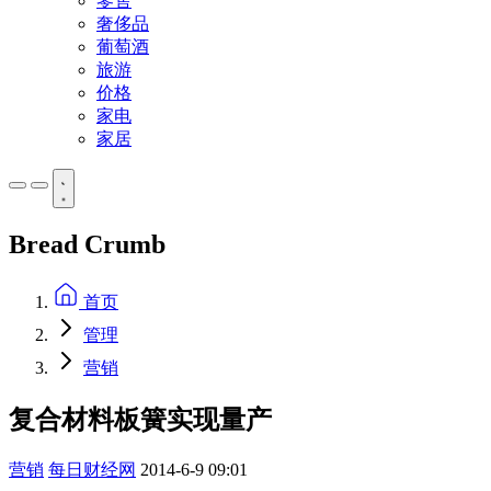
零售
奢侈品
葡萄酒
旅游
价格
家电
家居
Bread Crumb
首页
管理
营销
复合材料板簧实现量产
营销
每日财经网
2014-6-9 09:01