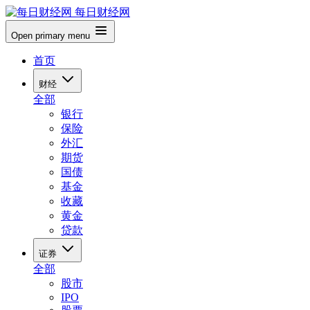
每日财经网
Open primary menu
首页
财经
全部
银行
保险
外汇
期货
国债
基金
收藏
黄金
贷款
证券
全部
股市
IPO