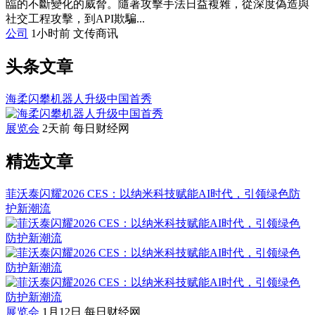
臨的不斷變化的威脅。隨著攻擊手法日益複雜，從深度偽造與
社交工程攻擊，到API欺騙...
公司
1小时前
文传商讯
头条文章
海柔闪攀机器人升级中国首秀
展览会
2天前
每日财经网
精选文章
菲沃泰闪耀2026 CES：以纳米科技赋能AI时代，引领绿色防
护新潮流
展览会
1月12日
每日财经网