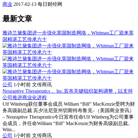
商业
2017-02-13
每日财经网
最新文章
雅诗兰黛集团进一步强化英国制造网络，Whitman工厂迎来英
国精湛工艺传承六十
公司
1小时前
文传商讯
Neuraptive Therapeutics， Inc.宣布关键组织架构调整，以支持
公司推进商业化进程
Ulf Wiinberg获任董事会成员 William “Bill” MacKenzie受聘为财
务高级副总裁 宾夕法尼亚州切斯特布鲁克–（美国商业资讯）
– Neuraptive Therapeutics今日宣布任命Ulf Wiinberg为公司董事
会成员，并任命William “Bill” MacKenzie为财务高级副总裁。
Wiin...
公司
1小时前
文传商讯