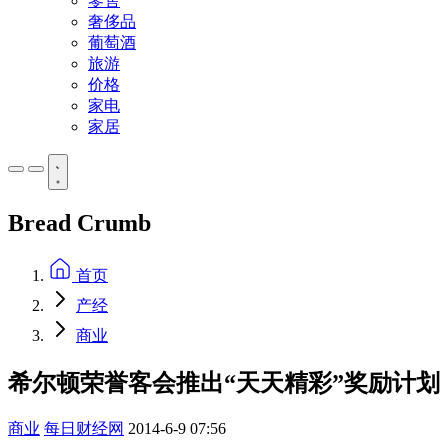
零售
奢侈品
葡萄酒
旅游
价格
家电
家居
Bread Crumb
首页
产经
商业
希尔顿荣誉客会推出“天天精彩”奖励计划
商业
每日财经网
2014-6-9 07:56