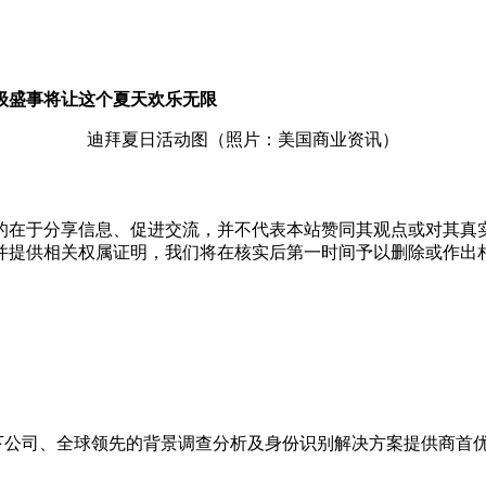
级盛事将让这个夏天欢乐无限
迪拜夏日活动图（照片：美国商业资讯）
的在于分享信息、促进交流，并不代表本站赞同其观点或对其真
并提供相关权属证明，我们将在核实后第一时间予以删除或作出
up (STG)旗下公司、全球领先的背景调查分析及身份识别解决方案提供商首优