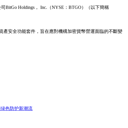
Holdings， Inc.（NYSE：BTGO）（以下簡稱
推出全新數位資產安全功能套件，旨在應對機構加密貨幣營運面臨的不斷變