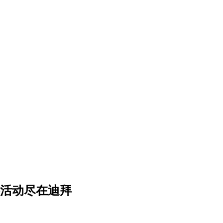
期游活动尽在迪拜