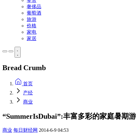
零售
奢侈品
葡萄酒
旅游
价格
家电
家居
Bread Crumb
首页
产经
商业
“SummerIsDubai”:丰富多彩的家庭暑
商业
每日财经网
2014-6-9 04:53