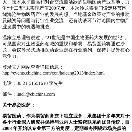
大、技术水平最高和对台交流最活跃的生物医药产业基地，力
争“十二五”末实现产值200亿元。本次沙龙将专门设定环节围
绕海沧生物医药产业的发展构想、当地基金政策对产业的推动
及融资等问题与行业企业交流；还有访谈环节讨论国内生物产
业发展中的机遇与挑战。
温家宝总理曾说过，“21世纪是中国生物医药大发展的世纪”。
可见国家对生物医药领域的重视和希冀，易贸医药将通过沙
龙、会议等形式助推医药企业走在行业前列、保持并提升核心
竞争力。
登录官方网站查看详细信息：
http://events.cbichina.com/con/haicang2013/index.html
电话：86-21-51551610 李先生
邮件：lincli@cbichina.com
关于易贸医药：
易贸医药，作为易贸商务旗下独立业务，承集团十多年来对于
各个行业深入研究并保持与业内人士紧密联系的优良传统，自
2008
年开始以专业第三方的角度，定期举办围绕市场热点的