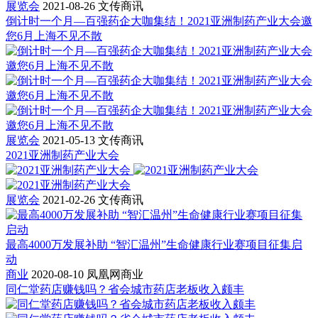
展览会
2021-08-26
文传商讯
倒计时一个月—百强药企大咖集结！2021亚洲制药产业大会邀
您6月上海不见不散
展览会
2021-05-13
文传商讯
2021亚洲制药产业大会
展览会
2021-02-26
文传商讯
最高4000万发展补助 “智汇温州”生命健康行业赛项目征集启
动
商业
2020-08-10
凤凰网商业
同仁堂药店赚钱吗？省会城市药店老板收入颇丰