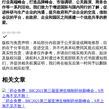
行业高端峰会，打造品牌峰会、市场调研、公关路演、商务合
作等一系列活动。我们致力于增进国际与国内同行的了解，促
进科研与生产企业的沟通，提升政府和产业企业的交流，借助
会议的平台，在政府、企业和园区之间搭建一个信息共享的桥
梁。
版权与免责声明
：
本站部分内容源于公开渠道或网络推荐，目
的在于分享信息、促进交流，并不代表本站赞同其观点或对其
真实性负责，请读者仅作参考，并请自行核实相关内容。如涉
及版权问题，请权利人及时通过本页底部联系方式书面通知我
们，并提供相关权属证明，我们将在核实后第一时间予以删除
或作出相应处理。
相关文章
「药企免费」BIC2021第三届亚洲生物制药创新峰会，9月上
海不见不散！