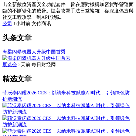
出全新數位資產安全功能套件，旨在應對機構加密貨幣營運面
臨的不斷變化的威脅。隨著攻擊手法日益複雜，從深度偽造與
社交工程攻擊，到API欺騙...
公司
1小时前
文传商讯
头条文章
海柔闪攀机器人升级中国首秀
展览会
2天前
每日财经网
精选文章
菲沃泰闪耀2026 CES：以纳米科技赋能AI时代，引领绿色防
护新潮流