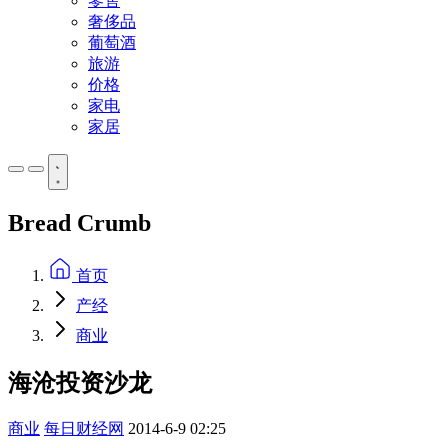
零售
奢侈品
葡萄酒
旅游
价格
家电
家居
Bread Crumb
首页
产经
商业
海沧投资沙龙
商业
每日财经网
2014-6-9 02:25