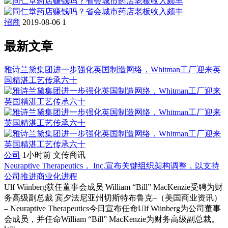
招商
2019-08-06
1
最新文章
雅诗兰黛集团进一步强化英国制造网络，Whitman工厂迎来英
国精湛工艺传承六十
公司
1小时前
文传商讯
Neuraptive Therapeutics， Inc.宣布关键组织架构调整，以支持
公司推进商业化进程
Ulf Wiinberg获任董事会成员 William “Bill” MacKenzie受聘为财
务高级副总裁 宾夕法尼亚州切斯特布鲁克–（美国商业资讯）
– Neuraptive Therapeutics今日宣布任命Ulf Wiinberg为公司董事
会成员，并任命William “Bill” MacKenzie为财务高级副总裁。