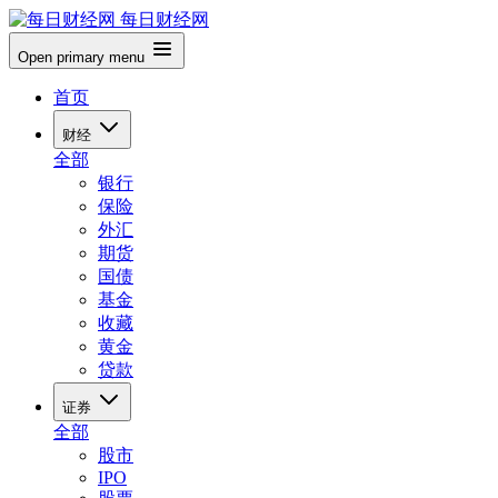
每日财经网
Open primary menu
首页
财经
全部
银行
保险
外汇
期货
国债
基金
收藏
黄金
贷款
证券
全部
股市
IPO