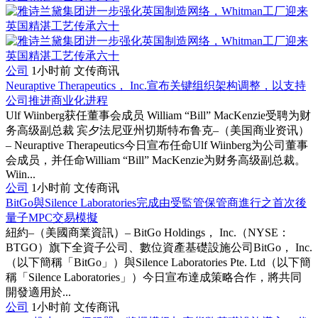
公司
1小时前
文传商讯
Neuraptive Therapeutics， Inc.宣布关键组织架构调整，以支持
公司推进商业化进程
Ulf Wiinberg获任董事会成员 William “Bill” MacKenzie受聘为财
务高级副总裁 宾夕法尼亚州切斯特布鲁克–（美国商业资讯）
– Neuraptive Therapeutics今日宣布任命Ulf Wiinberg为公司董事
会成员，并任命William “Bill” MacKenzie为财务高级副总裁。
Wiin...
公司
1小时前
文传商讯
BitGo與Silence Laboratories完成由受監管保管商進行之首次後
量子MPC交易模擬
紐約–（美國商業資訊）– BitGo Holdings， Inc.（NYSE：
BTGO）旗下全資子公司、數位資產基礎設施公司BitGo， Inc.
（以下簡稱「BitGo」）與Silence Laboratories Pte. Ltd（以下簡
稱「Silence Laboratories」）今日宣布達成策略合作，將共同
開發適用於...
公司
1小时前
文传商讯