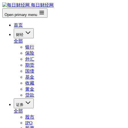
每日财经网
Open primary menu
首页
财经
全部
银行
保险
外汇
期货
国债
基金
收藏
黄金
贷款
证券
全部
股市
IPO