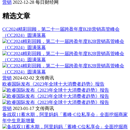
营销
2022-12-28
每日财经网
精选文章
CC2024精彩回顾，第二十一届跨盈年度B2B营销高管峰会
（CC2024）圆满落幕
营销
2024-02-02
文传商讯
欧睿国际发布《2023年全球十大消费者趋势》报告
营销
2023-01-17
文传商讯
备战双11蓄水期，阿里妈妈「蓄峰·C位私享会」全面挖掘商家
年中生意新增量