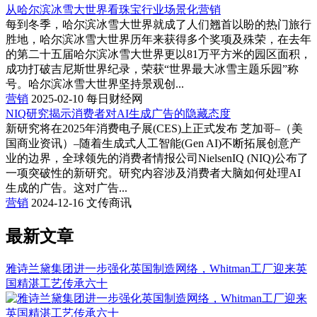
从哈尔滨冰雪大世界看珠宝行业场景化营销
每到冬季，哈尔滨冰雪大世界就成了人们翘首以盼的热门旅行
胜地，哈尔滨冰雪大世界历年来获得多个奖项及殊荣，在去年
的第二十五届哈尔滨冰雪大世界更以81万平方米的园区面积，
成功打破吉尼斯世界纪录，荣获“世界最大冰雪主题乐园”称
号。哈尔滨冰雪大世界坚持景观创...
营销
2025-02-10
每日财经网
NIQ研究揭示消费者对AI生成广告的隐藏态度
新研究将在2025年消费电子展(CES)上正式发布 芝加哥–（美
国商业资讯）–随着生成式人工智能(Gen AI)不断拓展创意产
业的边界，全球领先的消费者情报公司NielsenIQ (NIQ)公布了
一项突破性的新研究。研究内容涉及消费者大脑如何处理AI
生成的广告。这对广告...
营销
2024-12-16
文传商讯
最新文章
雅诗兰黛集团进一步强化英国制造网络，Whitman工厂迎来英
国精湛工艺传承六十