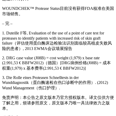
WOUNDCHEK™ Protease Status目前没有获得FDA核准在美国
市场销售。
– 完 –
1. Duteille F等, Evaluation of the use of a point of care test for
proteases to identify patients with increased risk of skin graft
failure（评估使用蛋白酶床边检验法识别面临较高植皮失败风
险的患者）, 2013 EWMA会议墙展报告
2. DRG case value (J08B) = cost weight (1,979) x base rate
(2.991,53 € BBFW2012)（德国）[DRG病例价格(J08B) = 成本
权重(1,979) x 基本费率(2.991,53 € BBFW2012)]
3. Die Rolle eines Proteasen Schnelltests in der
Wunddiagnostik（蛋白酶速检在伤口诊断中的作用）. (2012)
Wund Management（伤口护理）.
免责声明：本公告之原文版本乃官方授权版本。译文仅供方便
了解之用，烦请参照原文，原文版本乃唯一具法律效力之版
本。