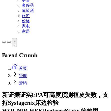
零售
奢侈品
葡萄酒
旅游
价格
家电
家居
Bread Crumb
首页
管理
营销
新证据证实EPA可高度预测植皮失败，支
持Systagenix床边检验
WOUNDCHEKProteaseStatus的效用