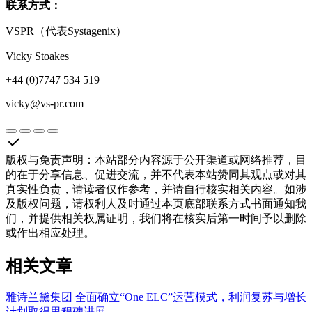
联系方式：
VSPR（代表Systagenix）
Vicky Stoakes
+44 (0)7747 534 519
vicky@vs-pr.com
版权与免责声明
：
本站部分内容源于公开渠道或网络推荐，目
的在于分享信息、促进交流，并不代表本站赞同其观点或对其
真实性负责，请读者仅作参考，并请自行核实相关内容。如涉
及版权问题，请权利人及时通过本页底部联系方式书面通知我
们，并提供相关权属证明，我们将在核实后第一时间予以删除
或作出相应处理。
相关文章
雅诗兰黛集团 全面确立“One ELC”运营模式，利润复苏与增长
计划取得里程碑进展