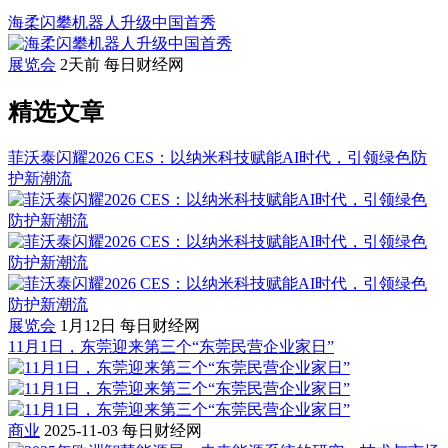
海柔闪攀机器人升级中国首秀
展览会
2天前
每日财经网
精选文章
菲沃泰闪耀2026 CES：以纳米科技赋能AI时代，引领绿色防
护新潮流
展览会
1月12日
每日财经网
11月1日，东莞迎来第三个“东莞民营企业家日”
商业
2025-11-03
每日财经网