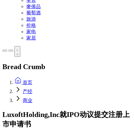
零售
奢侈品
葡萄酒
旅游
价格
家电
家居
Bread Crumb
首页
产经
商业
LuxoftHolding,Inc就IPO动议提交注册上
市申请书