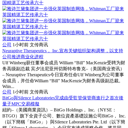
国精湛工艺传承六十
公司
1小时前
文传商讯
Neuraptive Therapeutics， Inc.宣布关键组织架构调整，以支持
公司推进商业化进程
Ulf Wiinberg获任董事会成员 William “Bill” MacKenzie受聘为财
务高级副总裁 宾夕法尼亚州切斯特布鲁克–（美国商业资讯）
– Neuraptive Therapeutics今日宣布任命Ulf Wiinberg为公司董事
会成员，并任命William “Bill” MacKenzie为财务高级副总裁。
Wiin...
公司
1小时前
文传商讯
BitGo與Silence Laboratories完成由受監管保管商進行之首次後
量子MPC交易模擬
紐約–（美國商業資訊）– BitGo Holdings， Inc.（NYSE：
BTGO）旗下全資子公司、數位資產基礎設施公司BitGo， Inc.
（以下簡稱「BitGo」）與Silence Laboratories Pte. Ltd（以下簡
稱「Silence Laboratories」）今日宣布達成策略合作，將共同