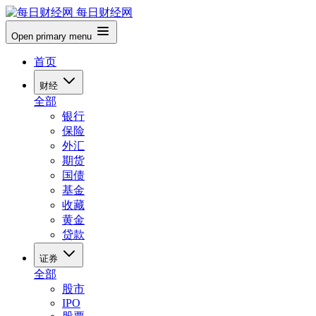
每日财经网
Open primary menu
首页
财经
全部
银行
保险
外汇
期货
国债
基金
收藏
黄金
贷款
证券
全部
股市
IPO