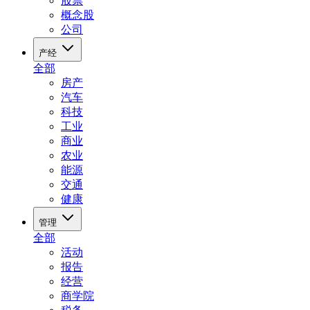
股票
概念股
公司
产经
全部
房产
汽车
科技
工业
商业
农业
能源
交通
健康
管理
全部
活动
报告
经营
商学院