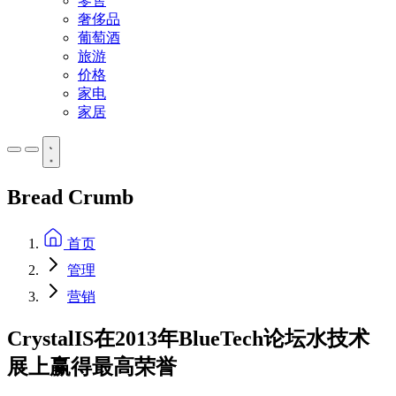
零售
奢侈品
葡萄酒
旅游
价格
家电
家居
Bread Crumb
首页
管理
营销
CrystalIS在2013年BlueTech论坛水技术
展上赢得最高荣誉