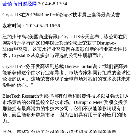
营销
每日财经网
2014-6-8 17:54
Crystal IS在2013年BlueTech论坛水技术展上赢得最高荣誉
发布时间：2013-05-29 16:56
纽约州绿岛-(美国商业资讯)–Crystal IS今天宣布，该公司在阿
姆斯特丹举行的2013年BlueTech论坛上荣获了Disrupt-o-
Meter™奖项。这项水行业奖项旨在表彰创新的行业革命性技
术，Crystal IS从众多参与评选的公司中脱颖而出。
Crystal IS业务开发高级副总裁Therese Jordan说：“我们很高兴
能够获得这个由水行业领导者、市场专家和同行组成的全球性
论坛的认可。这项荣誉体现了全球市场对我们的技术及其未来
影响的信心。”
BlueTech Research为那些拥有创新和颠覆性技术以及强大进入
市场策略的公司监控全球水市场。Disrupt-o-Meter奖项会授予
那些拥有最高潜力的水技术公司，它们不仅能够影响现有市
场，而且能够开辟新市场，因为它们具有用于多种应用的能
力。
此外，该奖项分析了公司的商业模式和技术的服务质量。