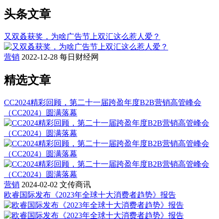
头条文章
又双叒获奖，为啥广告节上双汇这么惹人爱？
营销
2022-12-28
每日财经网
精选文章
CC2024精彩回顾，第二十一届跨盈年度B2B营销高管峰会
（CC2024）圆满落幕
营销
2024-02-02
文传商讯
欧睿国际发布《2023年全球十大消费者趋势》报告