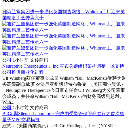
雅诗兰黛集团进一步强化英国制造网络，Whitman工厂迎来英
国精湛工艺传承六十
公司
1小时前
文传商讯
Neuraptive Therapeutics， Inc.宣布关键组织架构调整，以支持
公司推进商业化进程
Ulf Wiinberg获任董事会成员 William “Bill” MacKenzie受聘为财
务高级副总裁 宾夕法尼亚州切斯特布鲁克–（美国商业资讯）
– Neuraptive Therapeutics今日宣布任命Ulf Wiinberg为公司董事
会成员，并任命William “Bill” MacKenzie为财务高级副总裁。
Wiin...
公司
1小时前
文传商讯
BitGo與Silence Laboratories完成由受監管保管商進行之首次後
量子MPC交易模擬
紐約–（美國商業資訊）– BitGo Holdings， Inc.（NYSE：