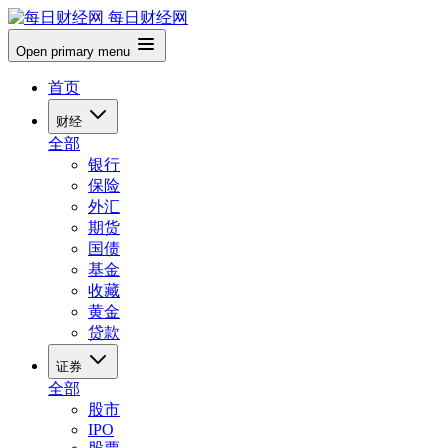
每日财经网
Open primary menu
首页
财经
全部
银行
保险
外汇
期货
国债
基金
收藏
黄金
贷款
证券
全部
股市
IPO