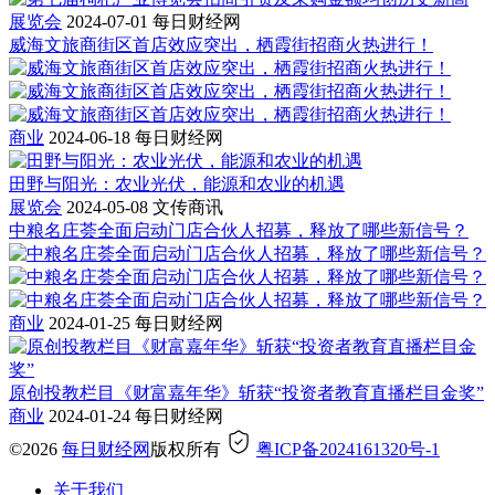
展览会
2024-07-01
每日财经网
威海文旅商街区首店效应突出，栖霞街招商火热进行！
商业
2024-06-18
每日财经网
田野与阳光：农业光伏，能源和农业的机遇
展览会
2024-05-08
文传商讯
中粮名庄荟全面启动门店合伙人招募，释放了哪些新信号？
商业
2024-01-25
每日财经网
原创投教栏目《财富嘉年华》斩获“投资者教育直播栏目金奖”
商业
2024-01-24
每日财经网
©2026
每日财经网
版权所有
粤ICP备2024161320号-1
关于我们