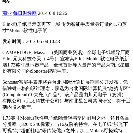
商业
每日财经网
2014-6-8 16:26
E Ink电子纸显示器再下一城 专为智能手表量身订做的1.73英
寸“Mobius软性电子纸”
发布时间：2013-06-04 10:43
CAMBRIDGE, Mass. — (美国商业资讯) –全球电子纸领导厂商
E Ink元太科技今天（ 4号） 宣布其E Ink Mobius软性电子纸新
增1.73英寸显示器产品，全球首批导入量产的产品为南北星股
份有限公司的Sonostar智能手表。
Sonostar智能手表即将在台北国际计算机展期间公开发布，凭
借独树一格的设计理念，获选为台北国际计算机展“趋势专区”
(Computrend)10大亮点产品*。该产品是由川元电子（扬州）
有限公司（元太科技子公司）与南北星公司共同研发，将于近
期内投入量产。
1.73英寸Mobius软性电子纸除量轻与坚固耐用之外，还具备高
分辨率（320 x 240像素）与16灰阶的特性。在电子纸“强光下
可视”与“超低耗电”等传统优点之外，加上Mobius可挠式特