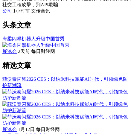
社交工程攻擊，到API欺騙...
公司
1小时前
文传商讯
头条文章
海柔闪攀机器人升级中国首秀
展览会
2天前
每日财经网
精选文章
菲沃泰闪耀2026 CES：以纳米科技赋能AI时代，引领绿色防
护新潮流
展览会
1月12日
每日财经网