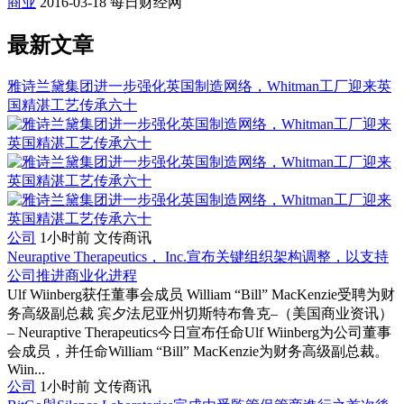
商业
2016-03-18
每日财经网
最新文章
雅诗兰黛集团进一步强化英国制造网络，Whitman工厂迎来英
国精湛工艺传承六十
公司
1小时前
文传商讯
Neuraptive Therapeutics， Inc.宣布关键组织架构调整，以支持
公司推进商业化进程
Ulf Wiinberg获任董事会成员 William “Bill” MacKenzie受聘为财
务高级副总裁 宾夕法尼亚州切斯特布鲁克–（美国商业资讯）
– Neuraptive Therapeutics今日宣布任命Ulf Wiinberg为公司董事
会成员，并任命William “Bill” MacKenzie为财务高级副总裁。
Wiin...
公司
1小时前
文传商讯