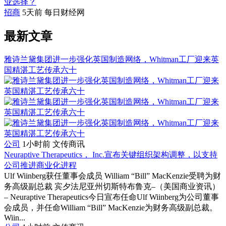
业选择？
招商
5天前
每日财经网
最新文章
雅诗兰黛集团进一步强化英国制造网络，Whitman工厂迎来英
国精湛工艺传承六十
公司
1小时前
文传商讯
Neuraptive Therapeutics， Inc.宣布关键组织架构调整，以支持
公司推进商业化进程
Ulf Wiinberg获任董事会成员 William “Bill” MacKenzie受聘为财
务高级副总裁 宾夕法尼亚州切斯特布鲁克–（美国商业资讯）
– Neuraptive Therapeutics今日宣布任命Ulf Wiinberg为公司董事
会成员，并任命William “Bill” MacKenzie为财务高级副总裁。
Wiin...