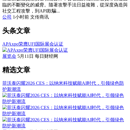
臨的不斷變化的威脅。隨著攻擊手法日益複雜，從深度偽造與
社交工程攻擊，到API欺騙...
公司
1小时前
文传商讯
头条文章
APAxpo荣膺UFI国际展会认证
展览会
5月11日
每日财经网
精选文章
菲沃泰闪耀2026 CES：以纳米科技赋能AI时代，引领绿色防
护新潮流