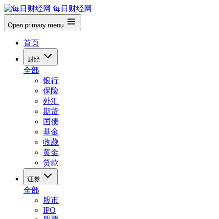
每日财经网
Open primary menu
首页
财经
全部
银行
保险
外汇
期货
国债
基金
收藏
黄金
贷款
证券
全部
股市
IPO