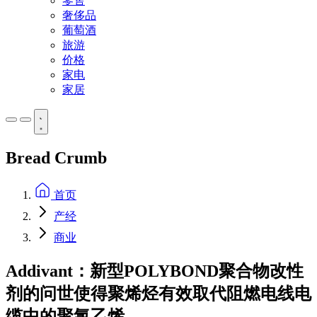
零售
奢侈品
葡萄酒
旅游
价格
家电
家居
Bread Crumb
首页
产经
商业
Addivant：新型POLYBOND聚合物改性
剂的问世使得聚烯烃有效取代阻燃电线电
缆中的聚氯乙烯