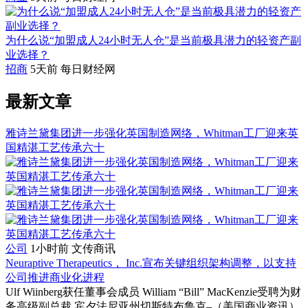
为什么说“加盟成人24小时无人仓”是当前极具潜力的轻资产副
业选择？
招商
5天前
每日财经网
最新文章
雅诗兰黛集团进一步强化英国制造网络，Whitman工厂迎来英
国精湛工艺传承六十
公司
1小时前
文传商讯
Neuraptive Therapeutics， Inc.宣布关键组织架构调整，以支持
公司推进商业化进程
Ulf Wiinberg获任董事会成员 William “Bill” MacKenzie受聘为财
务高级副总裁 宾夕法尼亚州切斯特布鲁克–（美国商业资讯）