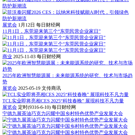
展览会
1月12日
每日财经网
11月1日，东莞迎来第三个“东莞民营企业家日”
商业
2025-11-03
每日财经网
2025年欧洲智慧能源展：未来能源系统的研究、技术与市场趋
势
展览会
2025-05-19
文传商讯
TCL实业即将亮相CES 2025“科技春晚” 展现科技不凡力量
展览会
定时(9316-6-10)
每日财经网
宁德九展茶油巧克力闪耀中国乡村特色优势产业发展大会