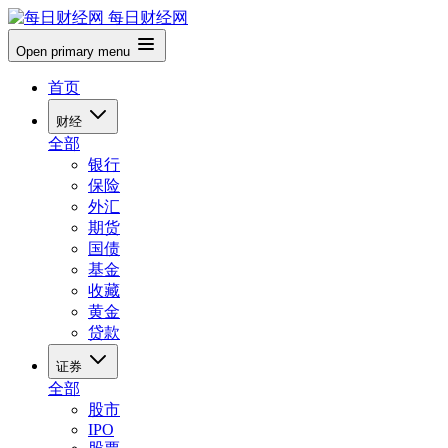
每日财经网
Open primary menu
首页
财经
全部
银行
保险
外汇
期货
国债
基金
收藏
黄金
贷款
证券
全部
股市
IPO