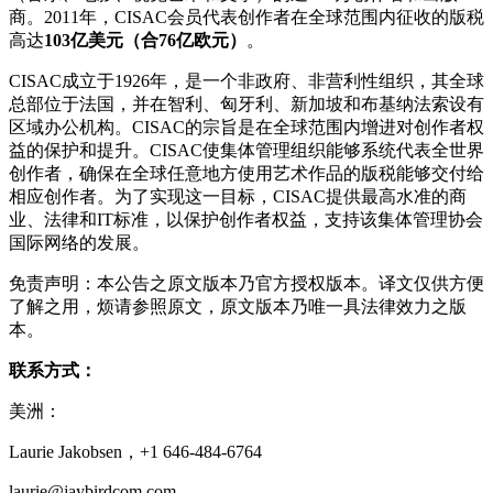
商。2011年，CISAC会员代表创作者在全球范围内征收的版税
高达
103
亿美元（合
76
亿欧元）
。
CISAC成立于1926年，是一个非政府、非营利性组织，其全球
总部位于法国，并在智利、匈牙利、新加坡和布基纳法索设有
区域办公机构。CISAC的宗旨是在全球范围内增进对创作者权
益的保护和提升。CISAC使集体管理组织能够系统代表全世界
创作者，确保在全球任意地方使用艺术作品的版税能够交付给
相应创作者。为了实现这一目标，CISAC提供最高水准的商
业、法律和IT标准，以保护创作者权益，支持该集体管理协会
国际网络的发展。
免责声明：本公告之原文版本乃官方授权版本。译文仅供方便
了解之用，烦请参照原文，原文版本乃唯一具法律效力之版
本。
联系方式：
美洲：
Laurie Jakobsen，+1 646-484-6764
laurie@jaybirdcom.com