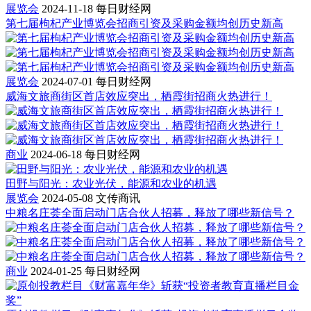
展览会
2024-11-18
每日财经网
第七届枸杞产业博览会招商引资及采购金额均创历史新高
展览会
2024-07-01
每日财经网
威海文旅商街区首店效应突出，栖霞街招商火热进行！
商业
2024-06-18
每日财经网
田野与阳光：农业光伏，能源和农业的机遇
展览会
2024-05-08
文传商讯
中粮名庄荟全面启动门店合伙人招募，释放了哪些新信号？
商业
2024-01-25
每日财经网