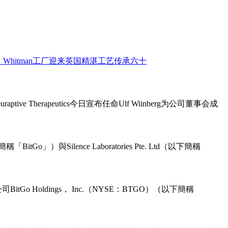
ive Therapeutics今日宣布任命Ulf Wiinberg为公司董事会成
o」）與Silence Laboratories Pte. Ltd（以下簡稱
Holdings， Inc.（NYSE：BTGO）（以下簡稱