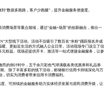
到“数据多跑路，客户少跑腿”，提升金融服务便捷度。
消费场景等重点领域，通过“金融+场景”的创新融合，推出一
N”大型线下活动。活动不仅吸引了数百名“米粉”踊跃报名并成
温暖、更贴近生活的方式融入公众日常。活动现场专门设立了信
多元权益。现场还提供开卡、激活等一站式便捷金融服务，让参
烈激昂的倒计时中，五千余只彩色气球满载各类优惠券和礼品券
潮。 除了丰富多彩的线下活动，邮储银行信用卡持续深化与万
活动，切实为消费者带来信用卡消费福利。
温度、可持续的金融服务助力实体经济发展与居民消费升级，让