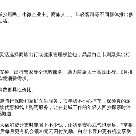
城乡居民、小微企业主、商旅人士、年轻客群等不同群体推出多
生活。
可灵活选择商旅出行或健康管理权益包；鼎昌白金卡则聚焦出行
捷安检、出行管家等全流程服务，助力商旅人士高效出行。6月推
跨境消费需求。
常消费更具性价比。
附赠骑行保险和家庭医生服务，去年我不小心摔车，保险真的派
餐饮优惠和线上购药服务，让在县城工作的年轻人回乡探亲时倍
感慨道。
大额消费开支时能省下不少钱，让我更安心底气也更足。”掌柜
标后每月更有机会领20元云闪付奖励。白金卡客户更有机会享受