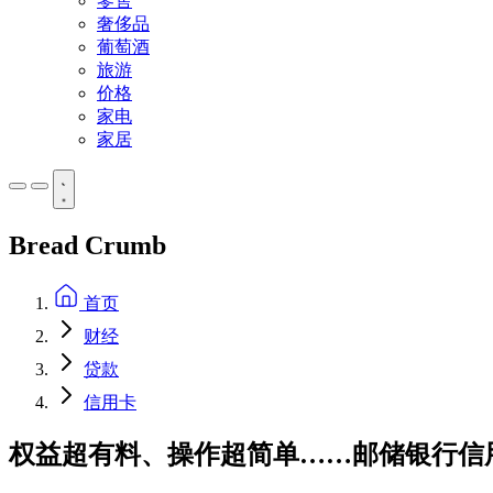
零售
奢侈品
葡萄酒
旅游
价格
家电
家居
Bread Crumb
首页
财经
贷款
信用卡
权益超有料、操作超简单……邮储银行信