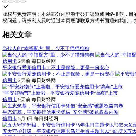
版权与免责声明
：
本站部分内容源于公开渠道或网络推荐，目
权问题，请权利人及时通过本页底部联系方式书面通知我们，
相关文章
当代人的“幸福配方”里，少不了猫猫狗狗
信用卡
2天前
每日财经网
平安银行爱宠信用卡：不止是保险，更是一份安心
信用卡
2天前
每日财经网
“平安好物节”上新啦，平安银行爱宠信用卡“高萌”上市
信用卡
9天前
每日财经网
生态筑基，平安银行信用卡凭借“安全感”破题权益内卷
信用卡
5月9日
每日财经网
五大守护升级，平安银行信用卡马年生肖主题卡以“365天X五