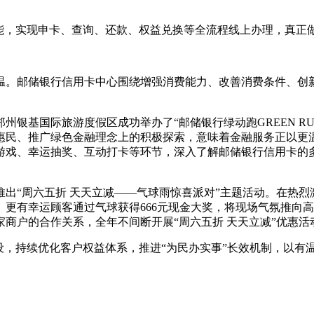
能，实现申卡、查询、还款、权益兑换等全流程线上办理，真正做
。邮储银行信用卡中心围绕增强消费能力、改善消费条件、创新
。
银基国际旅游度假区成功举办了“邮储银行绿动跑GREEN RU
惠民、推广绿色金融理念上的积极探索，意味着金融服务正以更
游戏、幸运抽奖、互动打卡等环节，深入了解邮储银行信用卡的
推出“周六五折 天天立减——气球雨惊喜派对”主题活动。在热
更有幸运顾客通过气球获得666元现金大奖，将现场气氛推向高
家商户的合作关系，全年不间断开展“周六五折 天天立减”优惠
设，持续优化客户权益体系，推进“为民办实事”长效机制，以有