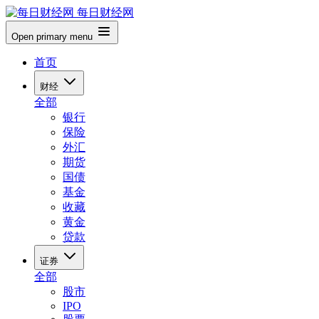
每日财经网
Open primary menu
首页
财经
全部
银行
保险
外汇
期货
国债
基金
收藏
黄金
贷款
证券
全部
股市
IPO