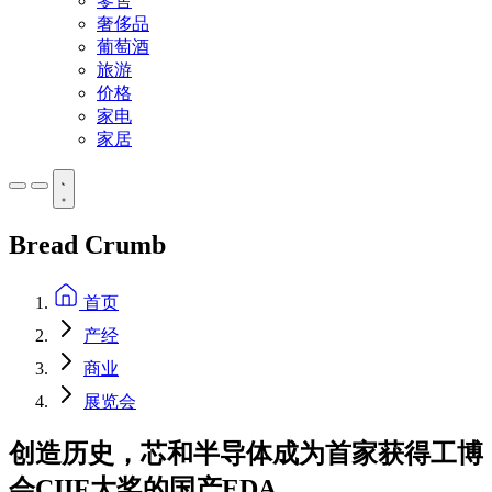
零售
奢侈品
葡萄酒
旅游
价格
家电
家居
Bread Crumb
首页
产经
商业
展览会
创造历史，芯和半导体成为首家获得工博
会CIIF大奖的国产EDA