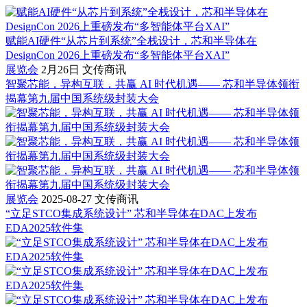
赋能AI硬件“从芯片到系统”全栈设计，芯和半导体在
DesignCon 2026上重磅发布“多智能体平台XAI”
展览会
2月26日
文传商讯
智聚芯能，异构互联，共赢 AI 时代机遇—— 芯和半导体领衔
揭幕第九届中国系统级封装大会
展览会
2025-08-27
文传商讯
“立足STCO集成系统设计” 芯和半导体在DAC上发布
EDA2025软件集