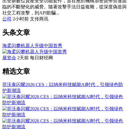
出全新數位資產安全功能套件，旨在應對機構加密貨幣營運面
臨的不斷變化的威脅。隨著攻擊手法日益複雜，從深度偽造與
社交工程攻擊，到API欺騙...
公司
2小时前
文传商讯
头条文章
海柔闪攀机器人升级中国首秀
展览会
2天前
每日财经网
精选文章
菲沃泰闪耀2026 CES：以纳米科技赋能AI时代，引领绿色防
护新潮流