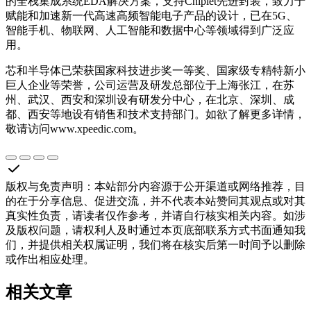
的全栈集成系统EDA解决方案，支持Chiplet先进封装，致力于
赋能和加速新一代高速高频智能电子产品的设计，已在5G、
智能手机、物联网、人工智能和数据中心等领域得到广泛应
用。
芯和半导体已荣获国家科技进步奖一等奖、国家级专精特新小
巨人企业等荣誉，公司运营及研发总部位于上海张江，在苏
州、武汉、西安和深圳设有研发分中心，在北京、深圳、成
都、西安等地设有销售和技术支持部门。如欲了解更多详情，
敬请访问www.xpeedic.com。
版权与免责声明
：
本站部分内容源于公开渠道或网络推荐，目
的在于分享信息、促进交流，并不代表本站赞同其观点或对其
真实性负责，请读者仅作参考，并请自行核实相关内容。如涉
及版权问题，请权利人及时通过本页底部联系方式书面通知我
们，并提供相关权属证明，我们将在核实后第一时间予以删除
或作出相应处理。
相关文章