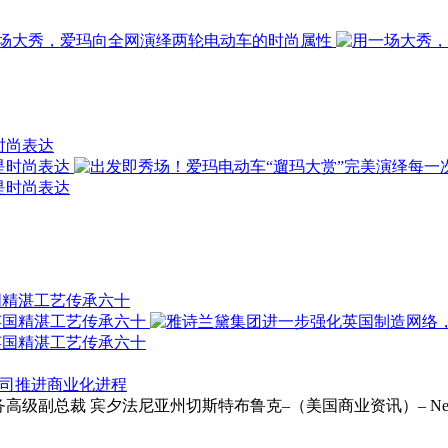
时尚表达
国精湛工艺传承六十
以支持公司推进商业化进程
ie受聘为财务高级副总裁 宾夕法尼亚州切斯特布鲁克–（美国商业资讯）– Neurapt