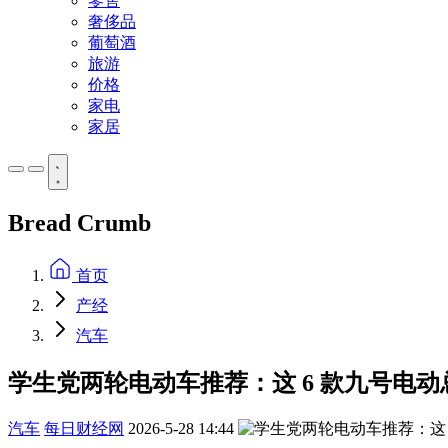
零售
奢侈品
葡萄酒
旅游
价格
家电
家居
Bread Crumb
首页
产经
汽车
学生党两轮电动车推荐：这 6 款九号电
汽车
每日财经网
2026-5-28 14:44