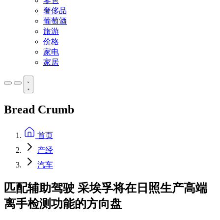
零售
奢侈品
葡萄酒
旅游
价格
家电
家居
Bread Crumb
首页
产经
汽车
匹配辅助驾驶 采埃孚将在日照生产高端
离手检测功能的方向盘