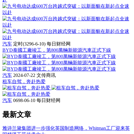
汽车
定时(3296-6-10)
每日财经网
BYD泰國工廠竣工，第800萬輛新能源汽車正式下線
汽车
2024-07-22
文传商讯
租车自驾，奔赴热爱
汽车
0698-06-10
每日财经网
最新文章
雅诗兰黛集团进一步强化英国制造网络，Whitman工厂迎来英