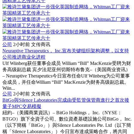
国精湛工艺传承六十
公司
2小时前
文传商讯
Neuraptive Therapeutics， Inc.宣布关键组织架构调整，以支持
公司推进商业化进程
Ulf Wiinberg获任董事会成员 William “Bill” MacKenzie受聘为财
务高级副总裁 宾夕法尼亚州切斯特布鲁克–（美国商业资讯）
– Neuraptive Therapeutics今日宣布任命Ulf Wiinberg为公司董事
会成员，并任命William “Bill” MacKenzie为财务高级副总裁。
Wiin...
公司
2小时前
文传商讯
BitGo與Silence Laboratories完成由受監管保管商進行之首次後
量子MPC交易模擬
紐約–（美國商業資訊）– BitGo Holdings， Inc.（NYSE：
BTGO）旗下全資子公司、數位資產基礎設施公司BitGo， Inc.
（以下簡稱「BitGo」）與Silence Laboratories Pte. Ltd（以下簡
稱「Silence Laboratories」）今日宣布達成策略合作，將共同