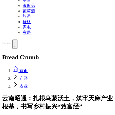
零售
奢侈品
葡萄酒
旅游
价格
家电
家居
Bread Crumb
首页
产经
农业
云南昭通：扎根乌蒙沃土，筑牢天麻产业
根基，书写乡村振兴“致富经”