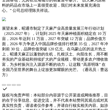
全国各地，尤其在沿海城市的销量逐年攀升。“以天麻为原材
料的药品在市场上一直很受欢迎，我们对未来发展充满信
心。” 公司总经理陈关祥说。
展望未来，昭通市制定了天麻产业高质量发展三年行动计划
（2025-2027 年），计划到 2025 年天麻种植面积稳定在 10 万
亩，2026 年达到 11 万亩，2027 年突破 12 万亩；品牌价值方
面，2026 年力争进入中国品牌价值排行榜第 35 位，2027 年冲
刺前 30 位，品牌价值突破 120 亿元。在乌蒙山区的这片热土
上，昭通天麻正以蓬勃的生机，扎根沃土、向阳生长，用不断
夯实的产业基础和持续扩大的产业规模，带动更多农户增收致
富，为乡村振兴注入源源不断的动力，让这颗 “高原明珠” 在
全国乃至世界的舞台上绽放更加耀眼的光芒。（通讯员：曹远
方）
版权与免责声明
：
本站部分内容源于公开渠道或网络推荐，目
的在于分享信息、促进交流，并不代表本站赞同其观点或对其
真实性负责，请读者仅作参考，并请自行核实相关内容。如涉