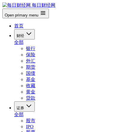
每日财经网
Open primary menu
首页
财经
全部
银行
保险
外汇
期货
国债
基金
收藏
黄金
贷款
证券
全部
股市
IPO