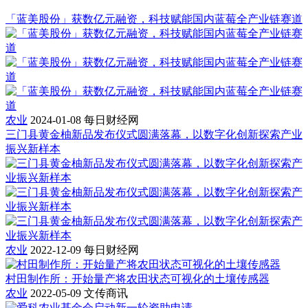
「蓝美股份」获数亿元融资，科技赋能国内蓝莓全产业链赛道
农业
2024-01-08
每日财经网
三门县黄金柚新品发布仪式圆满落幕，以数字化创新探索产业
振兴新样本
农业
2022-12-09
每日财经网
村田制作所：开始量产将农田状态可视化的土壤传感器
农业
2022-05-09
文传商讯