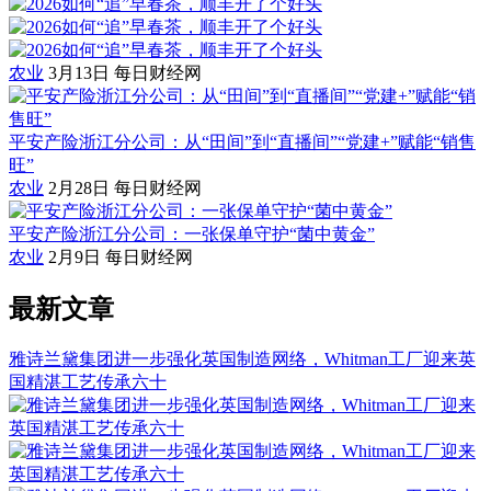
农业
3月13日
每日财经网
平安产险浙江分公司：从“田间”到“直播间”“党建+”赋能“销售
旺”
农业
2月28日
每日财经网
平安产险浙江分公司：一张保单守护“菌中黄金”
农业
2月9日
每日财经网
最新文章
雅诗兰黛集团进一步强化英国制造网络，Whitman工厂迎来英
国精湛工艺传承六十