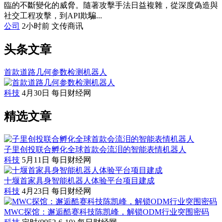
臨的不斷變化的威脅。隨著攻擊手法日益複雜，從深度偽造與
社交工程攻擊，到API欺騙...
公司
2小时前
文传商讯
头条文章
首款道路几何参数检测机器人
科技
4月30日
每日财经网
精选文章
子里创投联合孵化全球首款会流泪的智能表情机器人
科技
5月11日
每日财经网
十堰首家具身智能机器人体验平台项目建成
科技
4月23日
每日财经网
MWC探馆：邂逅酷赛科技陈凯峰，解锁ODM行业突围密码