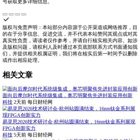
号获取更多详细信息。
版权与免责声明
：
本站部分内容源于公开渠道或网络推荐，目
的在于分享信息、促进交流，并不代表本站赞同其观点或对其
真实性负责，请读者仅作参考，并请自行核实相关内容。如涉
及版权问题，请权利人及时通过本页底部联系方式书面通知我
们，并提供相关权属证明，我们将在核实后第一时间予以删除
或作出相应处理。
相关文章
面向后摩尔时代系统级集成，奥芯明聚焦先进封装应用创新
科技
2天前
每日财经网
易灵思2026技术研讨会·杭州站圆满结束，16nm钛金系列展现
FPGA创新实力
科技
5天前
每日财经网