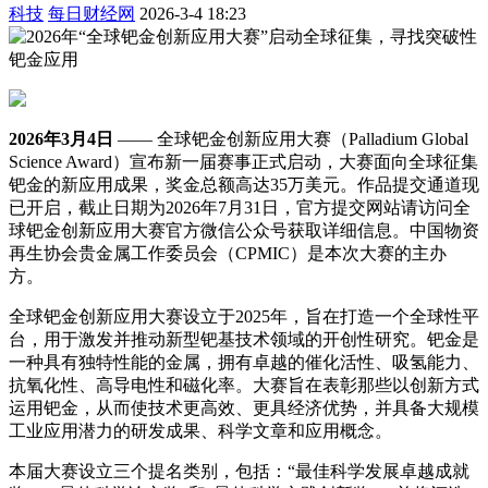
科技
每日财经网
2026-3-4 18:23
2026
年
3
月
4
日
—— 全球钯金创新应用大赛（Palladium Global
Science Award）宣布新一届赛事正式启动，大赛面向全球征集
钯金的新应用成果，奖金总额高达35万美元。作品提交通道现
已开启，截止日期为2026年7月31日，官方提交网站请访问全
球钯金创新应用大赛官方微信公众号获取详细信息。中国物资
再生协会贵金属工作委员会（CPMIC）是本次大赛的主办
方。
全球钯金创新应用大赛设立于2025年，旨在打造一个全球性平
台，用于激发并推动新型钯基技术领域的开创性研究。钯金是
一种具有独特性能的金属，拥有卓越的催化活性、吸氢能力、
抗氧化性、高导电性和磁化率。大赛旨在表彰那些以创新方式
运用钯金，从而使技术更高效、更具经济优势，并具备大规模
工业应用潜力的研发成果、科学文章和应用概念。
本届大赛设立三个提名类别，包括：“最佳科学发展卓越成就