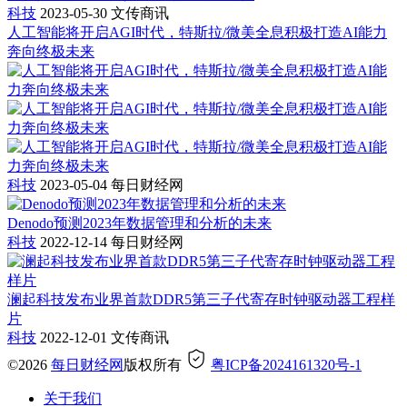
科技
2023-05-30
文传商讯
人工智能将开启AGI时代，特斯拉/微美全息积极打造AI能力
奔向终极未来
科技
2023-05-04
每日财经网
Denodo预测2023年数据管理和分析的未来
科技
2022-12-14
每日财经网
澜起科技发布业界首款DDR5第三子代寄存时钟驱动器工程样
片
科技
2022-12-01
文传商讯
©2026
每日财经网
版权所有
粤ICP备2024161320号-1
关于我们