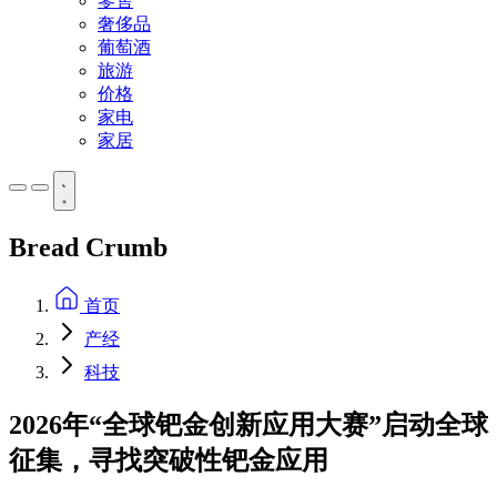
零售
奢侈品
葡萄酒
旅游
价格
家电
家居
Bread Crumb
首页
产经
科技
2026年“全球钯金创新应用大赛”启动全球
征集，寻找突破性钯金应用