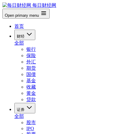
每日财经网
Open primary menu
首页
财经
全部
银行
保险
外汇
期货
国债
基金
收藏
黄金
贷款
证券
全部
股市
IPO