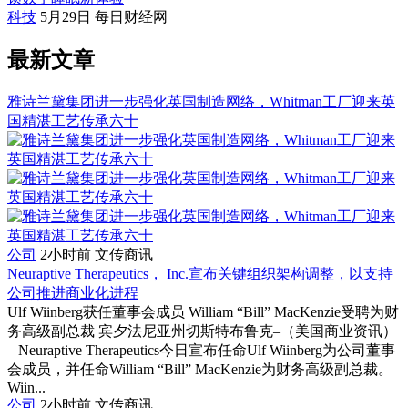
科技
5月29日
每日财经网
最新文章
雅诗兰黛集团进一步强化英国制造网络，Whitman工厂迎来英
国精湛工艺传承六十
公司
2小时前
文传商讯
Neuraptive Therapeutics， Inc.宣布关键组织架构调整，以支持
公司推进商业化进程
Ulf Wiinberg获任董事会成员 William “Bill” MacKenzie受聘为财
务高级副总裁 宾夕法尼亚州切斯特布鲁克–（美国商业资讯）
– Neuraptive Therapeutics今日宣布任命Ulf Wiinberg为公司董事
会成员，并任命William “Bill” MacKenzie为财务高级副总裁。
Wiin...
公司
2小时前
文传商讯