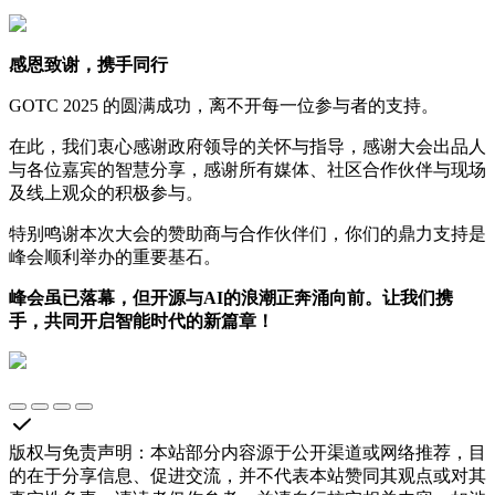
感恩致谢，携手同行
GOTC 2025 的圆满成功，离不开每一位参与者的支持。
在此，我们衷心感谢政府领导的关怀与指导，感谢大会出品人
与各位嘉宾的智慧分享，感谢所有媒体、社区合作伙伴与现场
及线上观众的积极参与。
特别鸣谢本次大会的赞助商与合作伙伴们，你们的鼎力支持是
峰会顺利举办的重要基石。
峰会虽已落幕，但开源与
AI
的浪潮正奔涌向前。让我们携
手，共同开启智能时代的新篇章！
版权与免责声明
：
本站部分内容源于公开渠道或网络推荐，目
的在于分享信息、促进交流，并不代表本站赞同其观点或对其