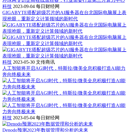
环球网专访企商在线詹胜春：行业需要打造第三方算力中心
科技
2023-09-04
每日财经网
GIGABYTE搭配超级芯片的AI服务器在台北国际电脑展上表
现抢眼，重新定义计算领域的新时代
科技
2023-05-30
文传商讯
人工智能将开启AGI时代，特斯拉/微美全息积极打造AI能力
奔向终极未来
科技
2023-05-04
每日财经网
Denodo预测2023年数据管理和分析的未来