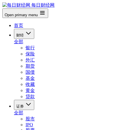
每日财经网
Open primary menu
首页
财经
全部
银行
保险
外汇
期货
国债
基金
收藏
黄金
贷款
证券
全部
股市
IPO