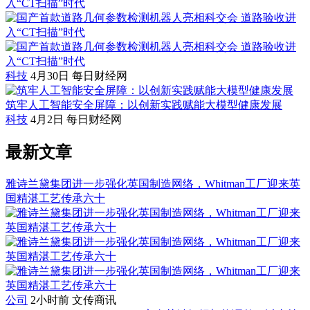
科技
4月30日
每日财经网
筑牢人工智能安全屏障：以创新实践赋能大模型健康发展
科技
4月2日
每日财经网
最新文章
雅诗兰黛集团进一步强化英国制造网络，Whitman工厂迎来英
国精湛工艺传承六十
公司
2小时前
文传商讯