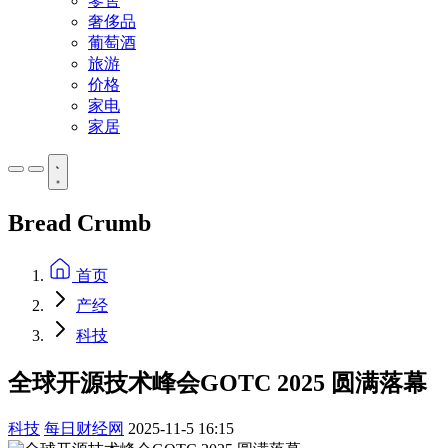
零售
奢侈品
葡萄酒
旅游
价格
家电
家居
Bread Crumb
首页
产经
科技
全球开源技术峰会GOTC 2025 圆满落幕
科技
每日财经网
2025-11-5 16:15