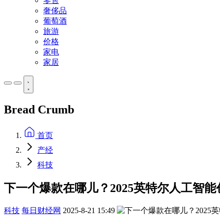
零售
奢侈品
葡萄酒
旅游
价格
家电
家居
Bread Crumb
首页
产经
科技
下一个爆款在哪儿？2025英特尔人工智
科技
每日财经网
2025-8-21 15:49