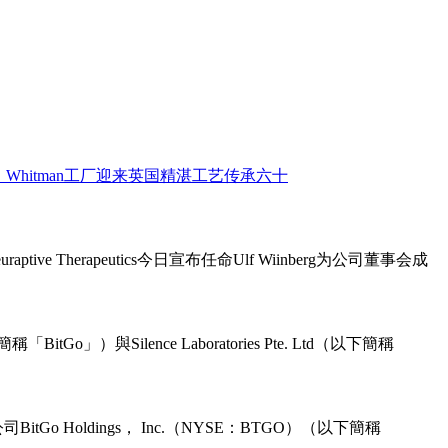
ive Therapeutics今日宣布任命Ulf Wiinberg为公司董事会成
o」）與Silence Laboratories Pte. Ltd（以下簡稱
Holdings， Inc.（NYSE：BTGO）（以下簡稱