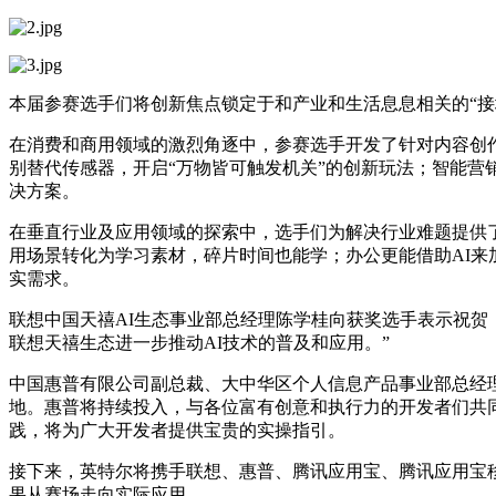
本届参赛选手们将创新焦点锁定于和产业和生活息息相关的“接
在消费和商用领域的激烈角逐中，参赛选手开发了针对内容创作、
别替代传感器，开启“万物皆可触发机关”的创新玩法；智能营销
决方案。
在垂直行业及应用领域的探索中，选手们为解决行业难题提供
用场景转化为学习素材，碎片时间也能学；办公更能借助AI来加
实需求。
联想中国天禧AI生态事业部总经理陈学桂向获奖选手表示祝贺
联想天禧生态进一步推动AI技术的普及和应用。”
中国惠普有限公司副总裁、大中华区个人信息产品事业部总经理
地。惠普将持续投入，与各位富有创意和执行力的开发者们共同探
践，将为广大开发者提供宝贵的实操指引。
接下来，英特尔将携手联想、惠普、腾讯应用宝、腾讯应用宝
果从赛场走向实际应用。