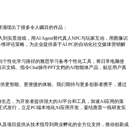
赛涌现出了很多令人瞩目的作品：
景游戏，用AI Agent替代真人NPC与玩家互动，用图像识
维评论策略，为企业提供基于AI PC的自动化社交媒体营销解
与个性化学习路径的雅思学习备考个性化工具，将日常电脑使
文稿、指令Chat操作PPT文档的AI智能体产品，贴近用户真
提供更智能、更便捷的体验。我们期待与更多创新者携手，通过
生态，为开发者提供强大的AI平台和工具，加速AI应用的落
正式发行，立足PC端本地化AI应用开发，凝结惠普一线研发实
队及项目提供从技术指导到商业孵化的全方位支持，推动创新成