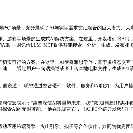
地气”场景，充分展现了AI与实际需求交汇融合的巨大潜力。大
游戏等场景的生成式AI解决方案。在这里，开发者们将AI引入到实
AI助手则凭借LLM+MCP提供智能搜索、分析、生成、发布和多
了切实可行的方案。在这里，AI变身雅思学伴，基于多模态交互
速——通过用户一句话描述或者上传本地电脑文件，生成PPT演示
，他说道：“联想通过整合硬件、软件、服务和AI能力，为用户
周信宏表示：“惠普深信AI将重塑未来，我们积极构建HP惠小微
索AI的无限可能。”他在现场宣布，《AI PC全链开发密码》
移动应用跨端引擎、火山引擎、扣子等合作伙伴，共同为优秀团