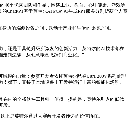
而出的40个优秀团队和作品，围绕工业、教育、心理健康、游戏等
tPPT基于英特尔AI PC的AI生成PPT服务分别斩获个人赛
在身边的端侧设备之间，跃动于产业和生活的脉搏之间。
算力，还是工具链升级所激发的创新活力，英特尔的AI技术都在
端走到边缘，从创意概念飞跃到商业化。”
摸的力量：参赛开发者依托英特尔酷睿Ultra 200V系列处理
Ps的算力支撑下，直接于本地设备上开发并运行丰富的智能化场景。
量化和开发工具在内的全栈软件工具链。值得一提的是，英特尔引入的低代
开发。
由，这正是英特尔通过大赛向开发者传递的价值所在。