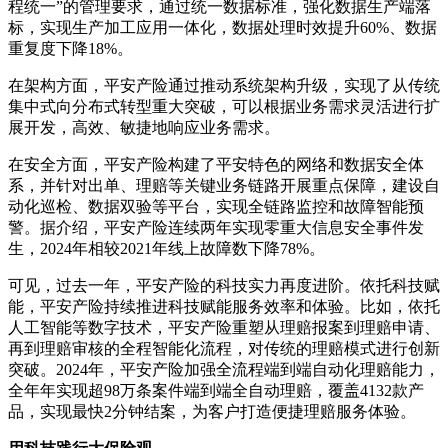
程统一”的管理要求，通过统一数据标准，强化数据生产端落
标，实现生产加工应用一体化，数据处理时效提升60%、数据
重复度下降18%。
在架构方面，平安产险通过推动系统架构升级，实现了从传统
集中式向分布式转型重大突破，可以根据业务需求灵活进行扩
展开发，高效、敏捷地响应业务需求。
在安全方面，平安产险构建了平安特色的网络和数据安全体
系，并针对出单、理赔等关键业务链路开展重点保障，建设自
动化巡检、数据双验等平台，实现全链路监控和故障智能预
警。据介绍，平安产险连续两年实现零重大信息安全事件发
生，2024年相较2021年线上故障数下降78%。
可见，过去一年，平安产险的科技实力再度进阶。依托科技赋
能，平安产险持续推进科技赋能服务效率和体验。比如，依托
人工智能等数字技术，平安产险重塑从理赔报案到理赔申请、
再到理赔审核的全程智能化流程，对传统的理赔模式进行创新
突破。2024年，平安产险加强全流程端到端自动化理赔能力，
全年年实现超98万条案件端到端全自动理赔，覆盖4132款产
品，实现最快2分钟结案，为客户打造便捷理赔服务体验。