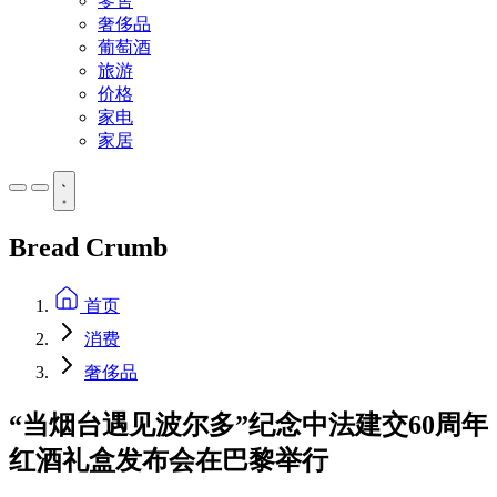
零售
奢侈品
葡萄酒
旅游
价格
家电
家居
Bread Crumb
首页
消费
奢侈品
“当烟台遇见波尔多”纪念中法建交60周年
红酒礼盒发布会在巴黎举行