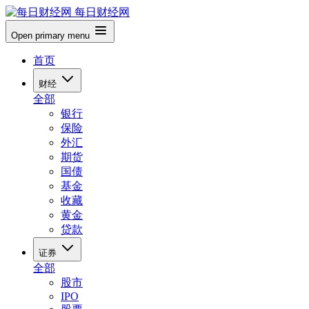
每日财经网
Open primary menu
首页
财经
全部
银行
保险
外汇
期货
国债
基金
收藏
黄金
贷款
证券
全部
股市
IPO