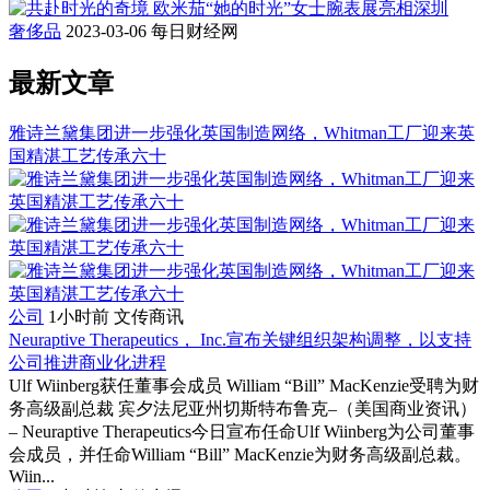
奢侈品
2023-03-06
每日财经网
最新文章
雅诗兰黛集团进一步强化英国制造网络，Whitman工厂迎来英
国精湛工艺传承六十
公司
1小时前
文传商讯
Neuraptive Therapeutics， Inc.宣布关键组织架构调整，以支持
公司推进商业化进程
Ulf Wiinberg获任董事会成员 William “Bill” MacKenzie受聘为财
务高级副总裁 宾夕法尼亚州切斯特布鲁克–（美国商业资讯）
– Neuraptive Therapeutics今日宣布任命Ulf Wiinberg为公司董事
会成员，并任命William “Bill” MacKenzie为财务高级副总裁。
Wiin...