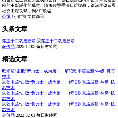
臨的不斷變化的威脅。隨著攻擊手法日益複雜，從深度偽造與
社交工程攻擊，到API欺騙...
公司
1小时前
文传商讯
头条文章
藏玉十二载启新章
奢侈品
2025-12-05
每日财经网
精选文章
欧米茄“击败”劳力士，成为第一，解读欧米茄最新“神级”机芯
技术
奢侈品
2023-02-01
每日财经网