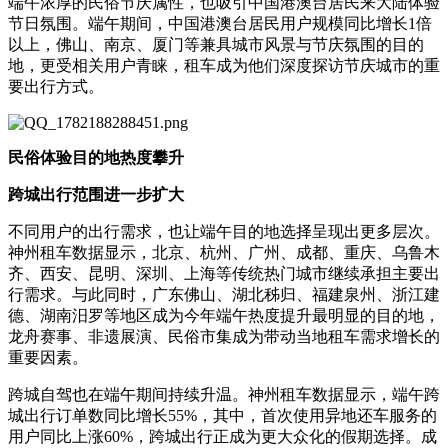
端午浓厚的民俗节庆属性，也吸引中国港澳台居民来大陆体验
节日氛围。端午期间，中国港澳台居民用户规模同比增长1倍
以上，佛山、南京、厦门等兼具城市风景与节庆氛围的目的
地，更受相关用户青睐，租车成为他们深度探访节庆城市的重
要出行方式。
民俗体验目的地热度攀升
跨城出行范围进一步扩大
不同用户的出行需求，也让端午目的地选择呈现出更多层次。
神州租车数据显示，北京、杭州、广州、成都、重庆、乌鲁木
齐、西安、昆明、深圳、上海等传统热门城市继续承担主要出
行需求。与此同时，广东佛山、湖北秭归、福建泉州、浙江建
德、湖南汨罗等地区成为今年端午热度提升最明显的目的地，
龙舟赛事、非遗展演、民俗市集成为带动当地租车需求增长的
重要因素。
跨城自驾也在端午期间持续升温。神州租车数据显示，端午跨
城出行订单数同比增长55%，其中，首次使用异地还车服务的
用户同比上涨60%，跨城出行正成为更大众化的假期选择。成