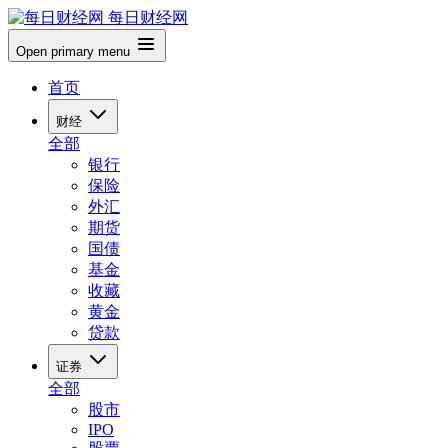
每日财经网
Open primary menu
首页
财经
全部
银行
保险
外汇
期货
国债
基金
收藏
黄金
贷款
证券
全部
股市
IPO