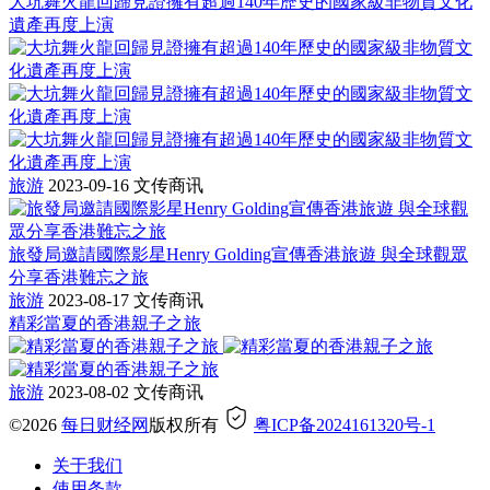
大坑舞火龍回歸見證擁有超過140年歷史的國家級非物質文化
遺產再度上演
旅游
2023-09-16
文传商讯
旅發局邀請國際影星Henry Golding宣傳香港旅遊 與全球觀眾
分享香港難忘之旅
旅游
2023-08-17
文传商讯
精彩當夏的香港親子之旅
旅游
2023-08-02
文传商讯
©2026
每日财经网
版权所有
粤ICP备2024161320号-1
关于我们
使用条款