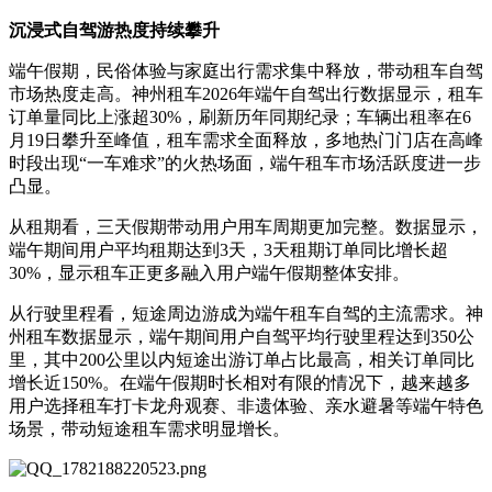
沉浸式
自驾游热度
持续攀升
端午假期，民俗体验与家庭出行需求集中释放，带动租车自驾
市场热度走高。神州租车2026年端午自驾出行数据显示，租车
订单量同比上涨超30%，刷新历年同期纪录；车辆出租率在6
月19日攀升至峰值，租车需求全面释放，多地热门门店在高峰
时段出现“一车难求”的火热场面，端午租车市场活跃度进一步
凸显。
从租期看，三天假期带动用户用车周期更加完整。数据显示，
端午期间用户平均租期达到3天，3天租期订单同比增长超
30%，显示租车正更多融入用户端午假期整体安排。
从行驶里程看，短途周边游成为端午租车自驾的主流需求。神
州租车数据显示，端午期间用户自驾平均行驶里程达到350公
里，其中200公里以内短途出游订单占比最高，相关订单同比
增长近150%。在端午假期时长相对有限的情况下，越来越多
用户选择租车打卡龙舟观赛、非遗体验、亲水避暑等端午特色
场景，带动短途租车需求明显增长。