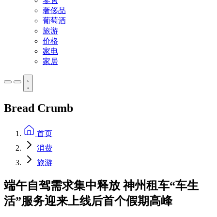
零售
奢侈品
葡萄酒
旅游
价格
家电
家居
Bread Crumb
首页
消费
旅游
端午自驾需求集中释放 神州租车“车生
活”服务迎来上线后首个假期高峰