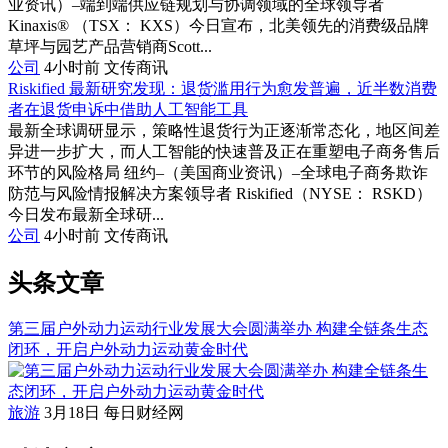
业资讯）–端到端供应链规划与协调领域的全球领导者
Kinaxis® （TSX： KXS）今日宣布，北美领先的消费级品牌
草坪与园艺产品营销商Scott...
公司
4小时前
文传商讯
Riskified 最新研究发现：退货滥用行为愈发普遍，近半数消费
者在退货申诉中借助人工智能工具
最新全球调研显示，策略性退货行为正逐渐常态化，地区间差
异进一步扩大，而人工智能的快速普及正在重塑电子商务售后
环节的风险格局 纽约–（美国商业资讯）–全球电子商务欺诈
防范与风险情报解决方案领导者 Riskified（NYSE： RSKD）
今日发布最新全球研...
公司
4小时前
文传商讯
头条文章
第三届户外动力运动行业发展大会圆满举办 构建全链条生态
闭环，开启户外动力运动黄金时代
旅游
3月18日
每日财经网