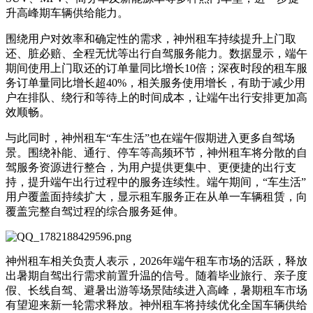
升高峰期车辆供给能力。
围绕用户对效率和确定性的需求，神州租车持续提升上门取
还、脏必赔、全程无忧等出行自驾服务能力。数据显示，端午
期间使用上门取还的订单量同比增长10倍；深夜时段的租车服
务订单量同比增长超40%，相关服务使用增长，有助于减少用
户在排队、绕行和等待上的时间成本，让端午出行安排更加高
效顺畅。
与此同时，神州租车“车生活”也在端午假期进入更多自驾场
景。围绕补能、通行、停车等高频环节，神州租车将分散的自
驾服务资源进行整合，为用户提供更集中、更便捷的出行支
持，提升端午出行过程中的服务连续性。端午期间，“车生活”
用户覆盖面持续扩大，显示租车服务正在从单一车辆租赁，向
覆盖完整自驾过程的综合服务延伸。
神州租车相关负责人表示，2026年端午租车市场的活跃，释放
出暑期自驾出行需求前置升温的信号。随着毕业旅行、亲子度
假、长线自驾、避暑出游等场景陆续进入高峰，暑期租车市场
有望迎来新一轮需求释放。神州租车将持续优化全国车辆供给