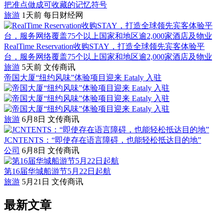
旅游
1天前
每日财经网
RealTime Reservation收购STAY，打造全球领先宾客体验平
台，服务网络覆盖75个以上国家和地区逾2,000家酒店及物业
旅游
5天前
文传商讯
帝国大厦“纽约风味”体验项目迎来 Eataly 入驻
旅游
6月8日
文传商讯
JCNTENTS：“即使存在语言障碍，也能轻松抵达目的地”
公司
6月8日
文传商讯
第16届华城船游节5月22日起航
旅游
5月21日
文传商讯
最新文章