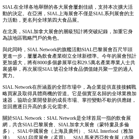
SIAL在全球各地舉辦的各大展會屢創佳績，支持本次擴大活
動的決定。在亞洲，SIAL上海展會不僅是SIAL系列展會的主
力活動，更名列全球第四大食品展。
在北美，SIAL加拿大展會的層級預計將突破紀錄，加重它身
為該地區戰略門戶的角色。
與此同時，SIAL Network的旗艦活動SIAL巴黎展會百尺竿頭
更進一步，屢屢為飲食產業樹立全球新標準。今年的展會預計
更加盛大，將有8000多個參展單位和29.5萬名產業專業人士共
襄盛舉，再次展現SIAL號召全球食品價值鏈共聚一堂的過人
實力。
SIAL Network在所涵蓋的全部市場中，為企業提供直接接觸戰
略買家及取得具體商機的管道。它是個實至名歸的全球業務加
速器，協助企業開發新的成長市場、掌控變動不歇的供應鏈，
並回應逐日升高的多元化需求。
關於SIAL Network：SIAL Network是全球首屈一指的飲食展
網，共含SIAL巴黎展會、SIAL加拿大展會（蒙特婁及多倫
多）、SIAL中國展會（上海及廣州）、SIAL Interfood（雅加
達）、SIAL印度展會（孟買）、SIAL馬來西亞飲食展（吉隆