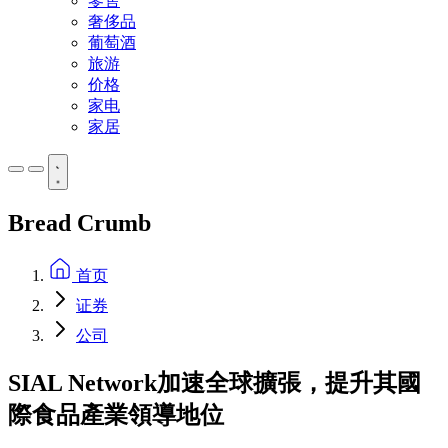
零售
奢侈品
葡萄酒
旅游
价格
家电
家居
Bread Crumb
首页
证券
公司
SIAL Network加速全球擴張，提升其國
際食品產業領導地位