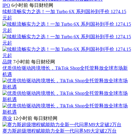
IPO
6小时前
每日财经网
续航流畅实力之选！一加 Turbo 6X 系列国补到手价 1274.15
元起
品牌
7小时前
每日财经网
优质供给驱动跨境增长，TikTok Shop全托管释放全球市场新
机遇
商业
12小时前
每日财经网
赛力斯超级增程赋能助力全新一代问界M9大定破2万台