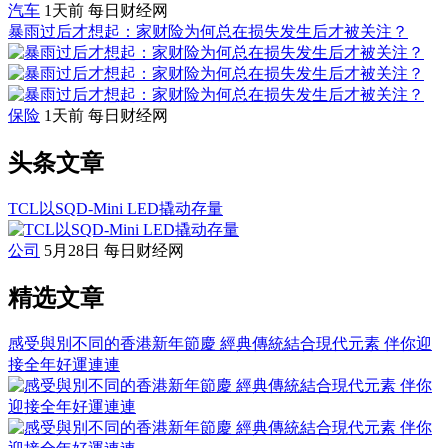
汽车
1天前
每日财经网
暴雨过后才想起：家财险为何总在损失发生后才被关注？
保险
1天前
每日财经网
头条文章
TCL以SQD-Mini LED撬动存量
公司
5月28日
每日财经网
精选文章
感受與別不同的香港新年節慶 經典傳統結合現代元素 伴你迎
接全年好運連連