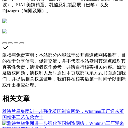
坡）、SIAL美饌精選、乳酪及乳製品展（巴黎）以及
Djazagro（阿爾及爾）。
版权与免责声明
：
本站部分内容源于公开渠道或网络推荐，目
的在于分享信息、促进交流，并不代表本站赞同其观点或对其
真实性负责，请读者仅作参考，并请自行核实相关内容。如涉
及版权问题，请权利人及时通过本页底部联系方式书面通知我
们，并提供相关权属证明，我们将在核实后第一时间予以删除
或作出相应处理。
相关文章
雅诗兰黛集团进一步强化英国制造网络，Whitman工厂迎来英
国精湛工艺传承六十