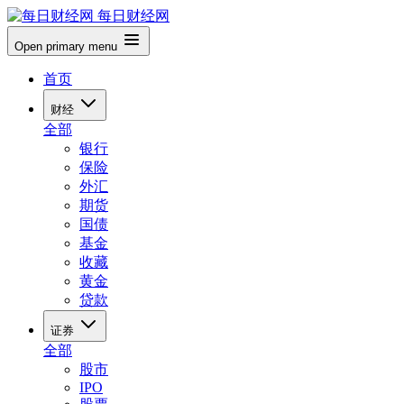
每日财经网
Open primary menu
首页
财经
全部
银行
保险
外汇
期货
国债
基金
收藏
黄金
贷款
证券
全部
股市
IPO