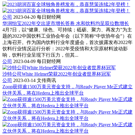
公司
2023-04-20
每日财经网
华润怡宝2022年交出逆市增长答卷 水和饮料均呈双位数增长
4月7日，以“健康、绿色、可持续；砥砺、聚力、再发力”为主
题的2022中国饮料工业协会年会（以下简称“中饮协年会”）在
上海召开。作为国内饮料行业年度盛会，首次披露发布2022年
饮料行业情况运行分析：2022年受疫情和大宗原材料波动影
响，饮料行业呈现下行压力，但其...
公司
2023-04-09
每日财经网
沙特公司White Helmet荣获2022年创业者世界杯冠军
公司
2023-03-14
文传商讯
Zoop获得逾1500万美元资金支持，与Ready Player Me正式建立
伙伴关系，将在Hedera上推出全球平台