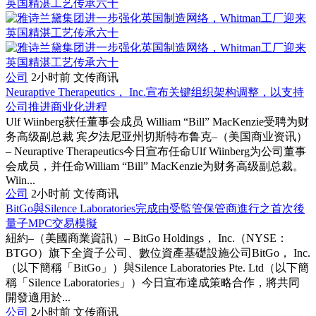
公司
2小时前
文传商讯
Neuraptive Therapeutics， Inc.宣布关键组织架构调整，以支持
公司推进商业化进程
Ulf Wiinberg获任董事会成员 William “Bill” MacKenzie受聘为财
务高级副总裁 宾夕法尼亚州切斯特布鲁克–（美国商业资讯）
– Neuraptive Therapeutics今日宣布任命Ulf Wiinberg为公司董事
会成员，并任命William “Bill” MacKenzie为财务高级副总裁。
Wiin...
公司
2小时前
文传商讯
BitGo與Silence Laboratories完成由受監管保管商進行之首次後
量子MPC交易模擬
紐約–（美國商業資訊）– BitGo Holdings， Inc.（NYSE：
BTGO）旗下全資子公司、數位資產基礎設施公司BitGo， Inc.
（以下簡稱「BitGo」）與Silence Laboratories Pte. Ltd（以下簡
稱「Silence Laboratories」）今日宣布達成策略合作，將共同
開發適用於...
公司
2小时前
文传商讯