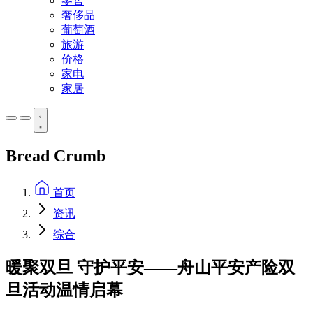
零售
奢侈品
葡萄酒
旅游
价格
家电
家居
Bread Crumb
首页
资讯
综合
暖聚双旦 守护平安——舟山平安产险双
旦活动温情启幕