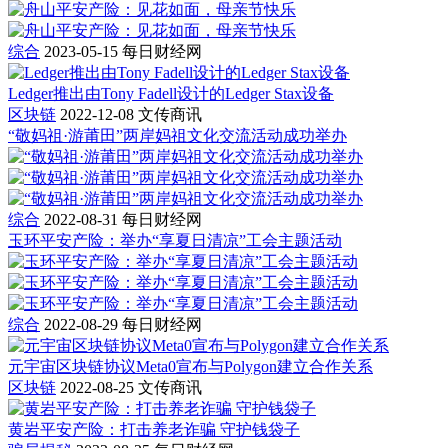
综合
2023-05-15
每日财经网
Ledger推出由Tony Fadell设计的Ledger Stax设备
区块链
2022-12-08
文传商讯
“敬妈祖·游莆田”两岸妈祖文化交流活动成功举办
综合
2022-08-31
每日财经网
玉环平安产险：举办“享夏日清凉”工会主题活动
综合
2022-08-29
每日财经网
元宇宙区块链协议Meta0宣布与Polygon建立合作关系
区块链
2022-08-25
文传商讯
黄岩平安产险：打击养老诈骗 守护钱袋子