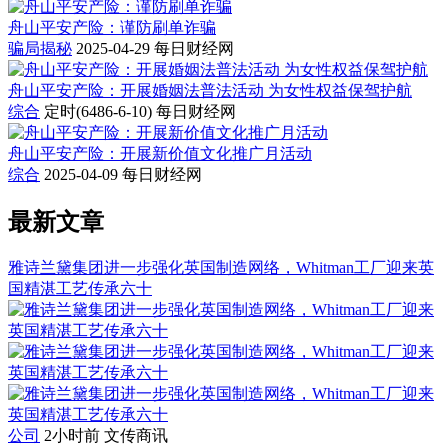
舟山平安产险：谨防刷单诈骗
骗局揭秘
2025-04-29
每日财经网
舟山平安产险：开展婚姻法普法活动 为女性权益保驾护航
综合
定时(6486-6-10)
每日财经网
舟山平安产险：开展新价值文化推广月活动
综合
2025-04-09
每日财经网
最新文章
雅诗兰黛集团进一步强化英国制造网络，Whitman工厂迎来英
国精湛工艺传承六十
公司
2小时前
文传商讯