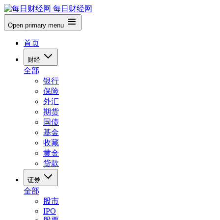
每日财经网
Open primary menu
首页
财经
全部
银行
保险
外汇
期货
国债
基金
收藏
黄金
贷款
证券
全部
股市
IPO