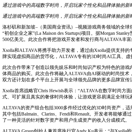
通过游戏中的高端数字时尚，开启玩家个性化和品牌体验的新
通过游戏中的高端数字时尚，开启玩家个性化和品牌体验的新
洛杉矶和新加坡–（美国商业资讯）–视频游戏商务领域的全球领导者
“初创企业之家”(La Maison des Startups)项目。
500亿美元。此次合作将把游戏开发者和发行商与ALTAV
Xsolla和ALTAVA将携手助力开发者，通过由Xsoll
牌实现虚拟商品的货币化，ALTAVA专有的3D时尚AI工具
此次合作带来了创造以领先娱乐和时尚知识产权为特色的游戏内资
体商品的购买。此次合作将融入ALTAVA由AI驱动的时尚技
双方还计划在多个平台上开展与全球领先品牌的更多品牌宣传
Xsolla首席战略官Chris Hewish表示：“ALTA
式、可扩展且真实的奢侈时尚体验，让游戏更容易满足全球玩
ALTAVA的资产组合包括3000多件经过优化的3D时尚资
其中包括Balmain、Clarins、Fendi和Renault
了一种灵活的针对数字资产和用户生成资产的收入分成模式。
ALTAVA Group创始人兼首席执行官Andy Ku表示：