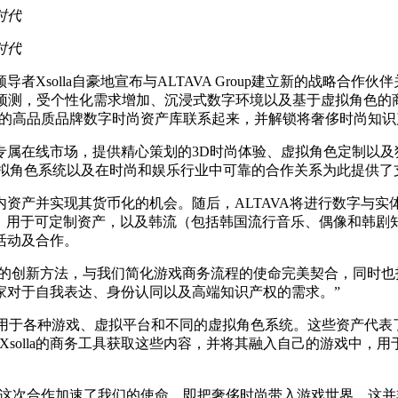
时代
时代
Xsolla自豪地宣布与ALTAVA Group建立新的战略合
据Morgan Stanley预测，受个性化需求增加、沉浸式数字环境以及基
A丰富的高品质品牌数字时尚资产库联系起来，并解锁将奢侈时尚知
a提供支持的专属在线市场，提供精心策划的3D时尚体验、虚拟角色定
、虚拟角色系统以及在时尚和娱乐行业中可靠的合作关系为此提供了
产并实现其货币化的机会。随后，ALTAVA将进行数字与实体的
术，用于可定制资产，以及韩流（包括韩国流行音乐、偶像和韩剧
活动及合作。
VA在数字时尚方面的创新方法，与我们简化游戏商务流程的使命完美契合
家对于自我表达、身份认同以及高端知识产权的需求。”
产，适用于各种游戏、虚拟平台和不同的虚拟角色系统。这些资产代
。开发者将能够通过Xsolla的商务工具获取这些内容，并将其融入自己
“与Xsolla的这次合作加速了我们的使命，即把奢侈时尚带入游戏世