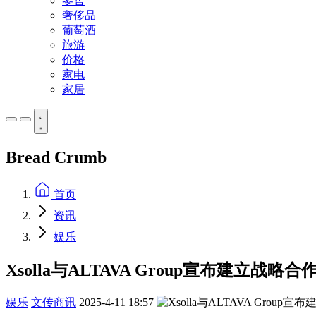
零售
奢侈品
葡萄酒
旅游
价格
家电
家居
Bread Crumb
首页
资讯
娱乐
Xsolla与ALTAVA Group宣布建
娱乐
文传商讯
2025-4-11 18:57