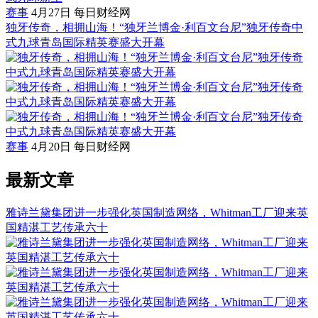
赛事
4月27日
每日财经网
独牙传奇，相拥山海！“独牙兰博金·利百文台尼”独牙传奇中
式九球青岛国际精英赛盛大开幕
赛事
4月20日
每日财经网
最新文章
雅诗兰黛集团进一步强化英国制造网络，Whitman工厂迎来英
国精湛工艺传承六十