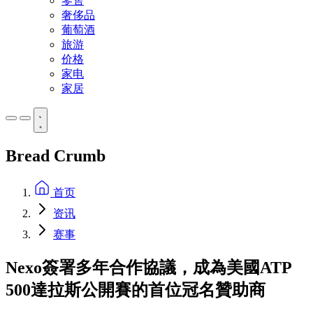
零售
奢侈品
葡萄酒
旅游
价格
家电
家居
Bread Crumb
首页
资讯
赛事
Nexo簽署多年合作協議，成為美國ATP
500達拉斯公開賽的首位冠名贊助商