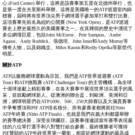
心 (Ford Center) 舉行，這將是該賽事第五度在北德州舉行，也
是第一度在夫里斯科舉辦。這將是美國唯一的ATP巡迴室內錦
標賽，屆時將有世界頂尖男子網球選手參加單打和雙打比賽。
這項賽事先前名為紐約公開賽 (New York Open)，是ATP巡迴
賽史上歷史最悠久的美國賽事之一。在其輝煌的歷史中湧現了
多位網壇巨星，包括John McEnroe、Pete Sampras、Andre
Agassi、Andy Roddick、張德培、John Isner和Andy Murray等
傳奇人物，以及錦織圭、Milos Raonic和Reilly Opelka等新世代
明星。
關於ATP
ATP以服務網球運動為宗旨。我們是ATP世界巡迴賽 (ATP
Tour) 和ATP挑戰賽 (ATP Challenger Tour) 的主管機構，為全球
十億球迷獻上精彩賽事，在各大賽事中展現世界頂尖選手的風
采，並鼓勵網球新人。從澳洲的聯合盃，到歐洲、美洲和亞
洲，網球明星們在ATP1000、500、250大師賽以及大滿貫賽事
中爭奪獎項和PIF ATP排名積分。所有參賽者都將前往Nitto
ATP年終賽 (Nitto ATP Finals)，也就是我們在義大利都靈舉辦
的賽季總決賽，深受全球矚目。該賽事僅邀請當年賽季表現最
佳的八位單打選手和八對雙打組合參賽，最終獲勝者可獲得
PIF贊助的ATP年終世界第一榮銜，相當於網球運動的最高成