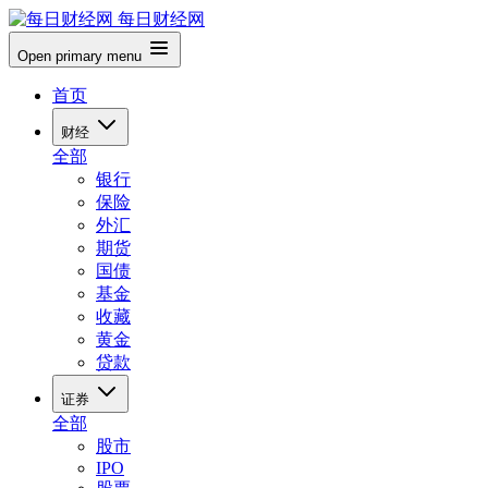
每日财经网
Open primary menu
首页
财经
全部
银行
保险
外汇
期货
国债
基金
收藏
黄金
贷款
证券
全部
股市
IPO