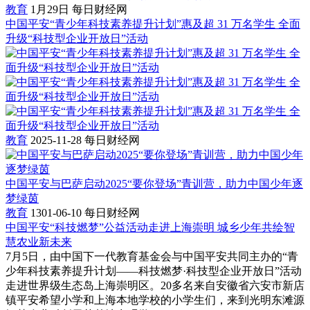
教育
1月29日
每日财经网
中国平安“青少年科技素养提升计划”惠及超 31 万名学生 全面
升级“科技型企业开放日”活动
教育
2025-11-28
每日财经网
中国平安与巴萨启动2025“要你登场”青训营，助力中国少年逐
梦绿茵
教育
1301-06-10
每日财经网
中国平安“科技燃梦”公益活动走进上海崇明 城乡少年共绘智
慧农业新未来
7月5日，由中国下一代教育基金会与中国平安共同主办的“青
少年科技素养提升计划——科技燃梦·科技型企业开放日”活动
走进世界级生态岛上海崇明区。20多名来自安徽省六安市新店
镇平安希望小学和上海本地学校的小学生们，来到光明东滩源