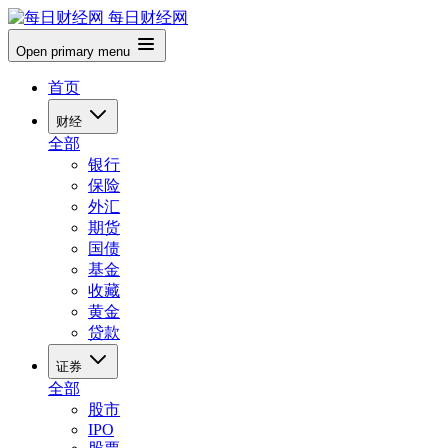
每日财经网
Open primary menu
首页
财经
全部
银行
保险
外汇
期货
国债
基金
收藏
黄金
贷款
证券
全部
股市
IPO