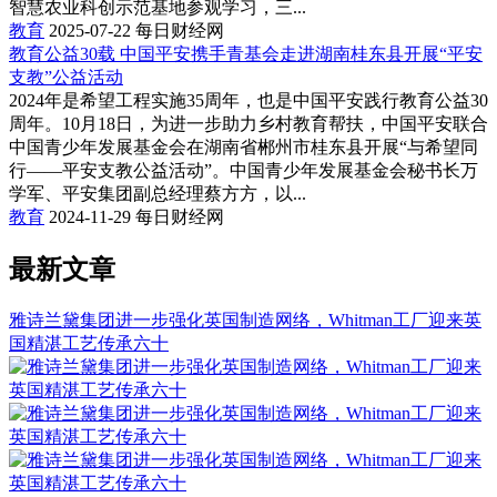
智慧农业科创示范基地参观学习，三...
教育
2025-07-22
每日财经网
教育公益30载 中国平安携手青基会走进湖南桂东县开展“平安
支教”公益活动
2024年是希望工程实施35周年，也是中国平安践行教育公益30
周年。10月18日，为进一步助力乡村教育帮扶，中国平安联合
中国青少年发展基金会在湖南省郴州市桂东县开展“与希望同
行——平安支教公益活动”。中国青少年发展基金会秘书长万
学军、平安集团副总经理蔡方方，以...
教育
2024-11-29
每日财经网
最新文章
雅诗兰黛集团进一步强化英国制造网络，Whitman工厂迎来英
国精湛工艺传承六十