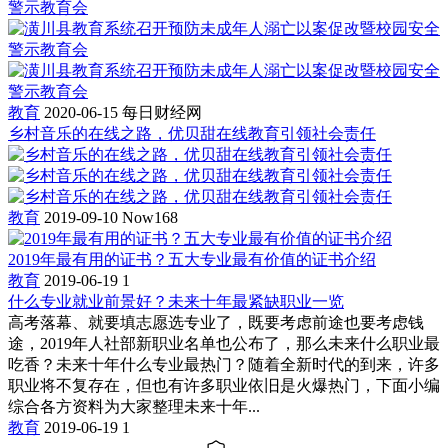
教育
2020-06-15
每日财经网
乡村音乐的在线之路，优贝甜在线教育引领社会责任
教育
2019-09-10
Now168
2019年最有用的证书？五大专业最有价值的证书介绍
教育
2019-06-19
1
什么专业就业前景好？未来十年最紧缺职业一览
高考落幕、就要填志愿选专业了，既要考虑前途也要考虑钱
途，2019年人社部新职业名单也公布了，那么未来什么职业最
吃香？未来十年什么专业最热门？随着全新时代的到来，许多
职业将不复存在，但也有许多职业依旧是火爆热门，下面小编
综合各方资料为大家整理未来十年...
教育
2019-06-19
1