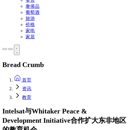
零售
奢侈品
葡萄酒
旅游
价格
家电
家居
Bread Crumb
首页
资讯
教育
Intelsat与Whitaker Peace &
Development Initiative合作扩大东非地区
的教育机会