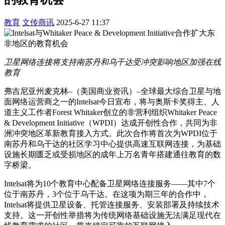
教育
文传商讯
2025-6-27 11:37
卫星网络连接将支持南苏丹和乌干达受冲突影响地区加强在线
教育
弗吉尼亚州麦克林–（美国商业资讯）–全球最大综合卫星与地
面网络运营商之一的Intelsat今日宣布，将与奥斯卡奖得主、人
道主义工作者Forest Whitaker创立的非营利组织Whitaker Peace
& Development Initiative（WPDI）达成开创性合作，共同为非
洲冲突地区革新教育接入方式。此次合作将首次为WPDI位于
南苏丹和乌干达的社区学习中心提供高速互联网连接，为基础
设施长期匮乏或受损地区的成年上万名青年搭建通往教育的数
字桥梁。
Intelsat将为10个教育中心配备卫星网络连接服务——其中7个
位于南苏丹，3个位于乌干达。在这项为期三年的合作中，
Intelsat将提供卫星设备、托管连接服务、安装部署及持续技术
支持。这一开创性举措将为传统网络基础设施无法满足现代在