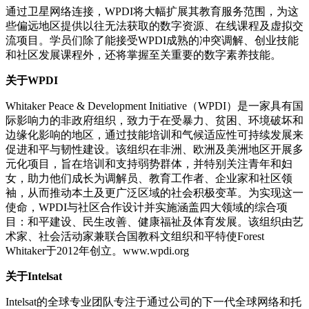
通过卫星网络连接，WPDI将大幅扩展其教育服务范围，为这
些偏远地区提供以往无法获取的数字资源、在线课程及虚拟交
流项目。学员们除了能接受WPDI成熟的冲突调解、创业技能
和社区发展课程外，还将掌握至关重要的数字素养技能。
关于WPDI
Whitaker Peace & Development Initiative（WPDI）是一家具有国
际影响力的非政府组织，致力于在受暴力、贫困、环境破坏和
边缘化影响的地区，通过技能培训和气候适应性可持续发展来
促进和平与韧性建设。该组织在非洲、欧洲及美洲地区开展多
元化项目，旨在培训和支持弱势群体，并特别关注青年和妇
女，助力他们成长为调解员、教育工作者、企业家和社区领
袖，从而推动本土及更广泛区域的社会积极变革。为实现这一
使命，WPDI与社区合作设计并实施涵盖四大领域的综合项
目：和平建设、民生改善、健康福祉及体育发展。该组织由艺
术家、社会活动家兼联合国教科文组织和平特使Forest
Whitaker于2012年创立。www.wpdi.org
关于Intelsat
Intelsat的全球专业团队专注于通过公司的下一代全球网络和托