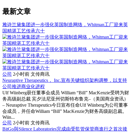
最新文章
雅诗兰黛集团进一步强化英国制造网络，Whitman工厂迎来英
国精湛工艺传承六十
公司
2小时前
文传商讯
Neuraptive Therapeutics， Inc.宣布关键组织架构调整，以支持
公司推进商业化进程
Ulf Wiinberg获任董事会成员 William “Bill” MacKenzie受聘为财
务高级副总裁 宾夕法尼亚州切斯特布鲁克–（美国商业资讯）
– Neuraptive Therapeutics今日宣布任命Ulf Wiinberg为公司董事
会成员，并任命William “Bill” MacKenzie为财务高级副总裁。
Wiin...
公司
2小时前
文传商讯
BitGo與Silence Laboratories完成由受監管保管商進行之首次後