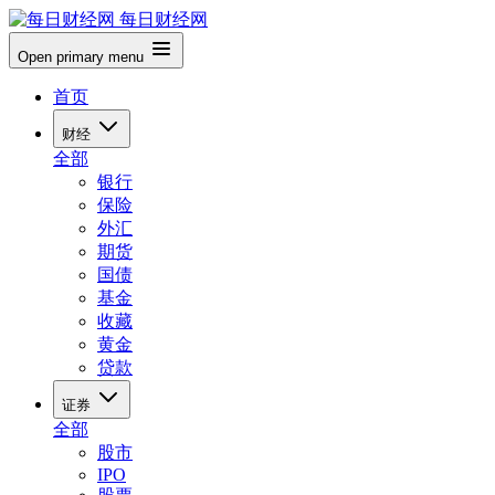
每日财经网
Open primary menu
首页
财经
全部
银行
保险
外汇
期货
国债
基金
收藏
黄金
贷款
证券
全部
股市
IPO