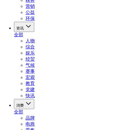
税务
营销
公益
环保
资讯
全部
人物
综合
娱乐
经贸
气候
赛事
宏观
教育
党建
快讯
消费
全部
品牌
电商