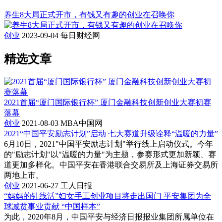
养生8大局正式开市，有钱又有趣的创业在召唤你
创业
2023-09-04
每日财经网
精选文章
2021首届“厦门国际银行杯” 厦门金融科技创新创业大赛初赛
落幕
创业
2021-08-03
MBA中国网
2021“中国平安励志计划”启动 七大赛道升级诠释“温暖的力量”
6月10日，2021"中国平安励志计划"举行线上启动仪式。今年
的"励志计划"以"温暖的力量"为主题，参赛形式更加新颖、赛
道更加多样化。中国平安在香港联合交易所及上海证券交易所
两地上市。
创业
2021-06-27
工人日报
“妈妈的针线活”妇女手工创业项目将走出国门 平安集团为全
球减贫事业贡献 “中国样本”
为此，2020年8月，中国平安与经济日报报业集团所属单位在