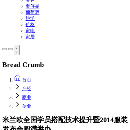
零售
奢侈品
葡萄酒
旅游
价格
家电
家居
Bread Crumb
首页
产经
商业
创业
米兰欧全国学员搭配技术提升暨2014服装
发布会圆满举办