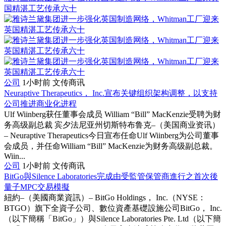
国精湛工艺传承六十
公司
1小时前
文传商讯
Neuraptive Therapeutics， Inc.宣布关键组织架构调整，以支持
公司推进商业化进程
Ulf Wiinberg获任董事会成员 William “Bill” MacKenzie受聘为财
务高级副总裁 宾夕法尼亚州切斯特布鲁克–（美国商业资讯）
– Neuraptive Therapeutics今日宣布任命Ulf Wiinberg为公司董事
会成员，并任命William “Bill” MacKenzie为财务高级副总裁。
Wiin...
公司
1小时前
文传商讯
BitGo與Silence Laboratories完成由受監管保管商進行之首次後
量子MPC交易模擬
紐約–（美國商業資訊）– BitGo Holdings， Inc.（NYSE：
BTGO）旗下全資子公司、數位資產基礎設施公司BitGo， Inc.
（以下簡稱「BitGo」）與Silence Laboratories Pte. Ltd（以下簡