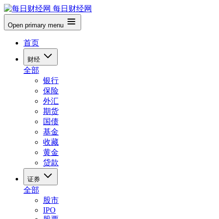
每日财经网
Open primary menu
首页
财经
全部
银行
保险
外汇
期货
国债
基金
收藏
黄金
贷款
证券
全部
股市
IPO