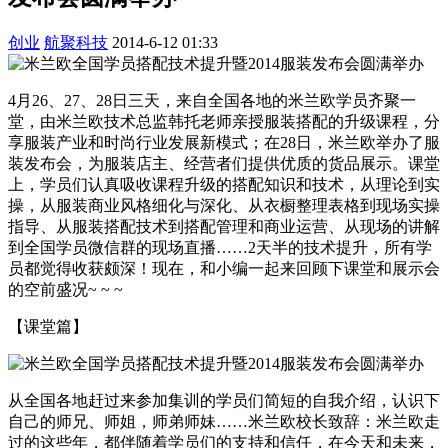
创业
航聚科技
2014-6-12 01:33
4月26、27、28日三天，来自全国各地的米兰欧学员齐聚一
堂，由米兰欧技术总监韩托老师亲授服装搭配的升级课程，分
享服装产业和时尚行业发展新模式；在28日，米兰欧举办了服
装发布会，为服装店主、经营者们提供优质的货品展示。课堂
上，学员们认真吸收课程升级的搭配知识和技术，从理论到实
操，从服装商业风格细化与深化、从衣橱整理表格到现场实操
指导、从服装搭配技术到搭配管理和商业运营、从现场的讲解
到全国学员微信群的现场直播……2天半的技术提升，所有学
员都觉得收获颇深！现在，和小编一起来回顾下课堂和展示会
的空前盛况~ ~ ~
【课堂篇】
从全国各地赶过来参加集训的学员们简短的自我介绍，认识下
自己的师兄、师姐，师弟师妹……米兰欧校长致辞：米兰欧走
过的这些年，都伴随着学员们的支持和信任，在今天和未来，