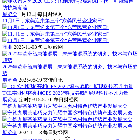
展览会
1月12日
每日财经网
11月1日，东莞迎来第三个“东莞民营企业家日”
商业
2025-11-03
每日财经网
2025年欧洲智慧能源展：未来能源系统的研究、技术与市场趋
势
展览会
2025-05-19
文传商讯
TCL实业即将亮相CES 2025“科技春晚” 展现科技不凡力量
展览会
定时(9316-6-10)
每日财经网
宁德九展茶油巧克力闪耀中国乡村特色优势产业发展大会
展览会
2024-11-18
每日财经网