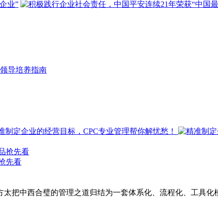
企业”
品抢先看
方太把中西合璧的管理之道归结为一套体系化、流程化、工具化