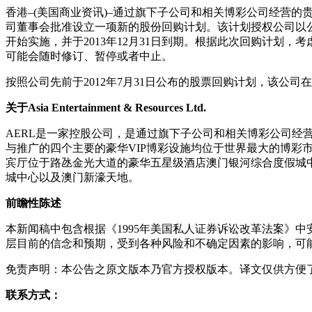
香港–(美国商业资讯)–通过旗下子公司和相关博彩公司经营的贵宾厅博彩推广
司董事会批准设立一项新的股份回购计划。该计划授权公司以公司
开始实施，并于2013年12月31日到期。根据此次回购计
可能会随时修订、暂停或者中止。
按照公司先前于2012年7月31日公布的股票回购计划，该公
关于
Asia Entertainment & Resources Ltd.
AERL是一家控股公司，是通过旗下子公司和相关博彩公司经
与推广的四个主要的豪华VIP博彩设施均位于世界最大的博彩市场——中
宾厅位于路氹金光大道的豪华五星级酒店澳门银河综合度假城中，这两
城中心以及澳门新濠天地。
前瞻性陈述
本新闻稿中包含根据《1995年美国私人证券诉讼改革法案》
层目前的信念和预期，受到各种风险和不确定因素的影响，可
免责声明：本公告之原文版本乃官方授权版本。译文仅供方便
联系方式：