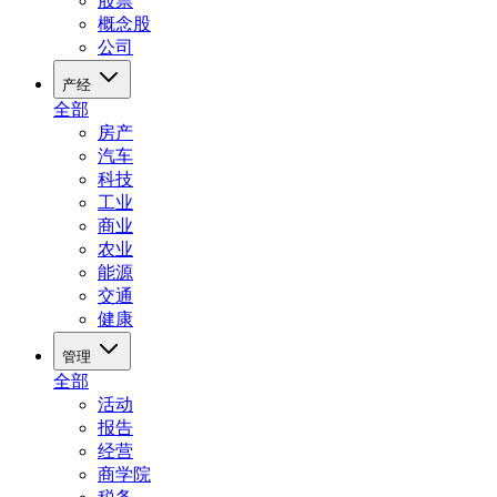
股票
概念股
公司
产经
全部
房产
汽车
科技
工业
商业
农业
能源
交通
健康
管理
全部
活动
报告
经营
商学院