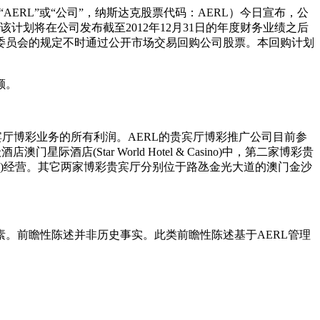
以下简称“AERL”或“公司”，纳斯达克股票代码：AERL）今日宣布，公
划将在公司发布截至2012年12月31日的年度财务业绩之后
易委员会的规定不时通过公开市场交易回购公司股票。本回购计划
额。
厅博彩业务的所有利润。AERL的贵宾厅博彩推广公司目前参
Star World Hotel & Casino)中，第二家博彩贵
S.A.)经营。其它两家博彩贵宾厅分别位于路氹金光大道的澳门金沙
素。前瞻性陈述并非历史事实。此类前瞻性陈述基于AERL管理