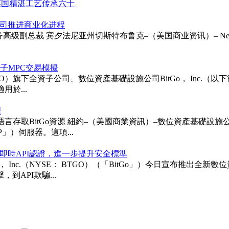
以支持公司推进商业化进程
ie受聘为财务高级副总裁 宾夕法尼亚州切斯特布鲁克–（美国商业资讯）– Neurapt
次後量子MPC交易模擬
TGO）旗下全資子公司、數位資產基礎設施公司BitGo， Inc.（以下簡稱「BitG
用於...
理
itGo資源 紐約–（美國商業資訊）–數位資產基礎設施公司BitGo 
「MCP」）伺服器。這項...
即時API認證，進一步提升安全標準
ngs， Inc.（NYSE： BTGO）（「BitGo」）今日宣布
API欺騙...