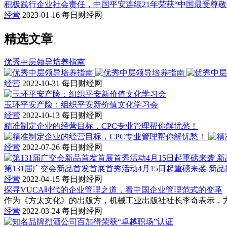
积极践行企业社会责任，中国平安连续21年荣获“中国最受尊敬
经营
2023-01-16
每日财经网
精选文章
优秀中层领导培养指南
经营
2022-10-31
每日财经网
玉环平安产险：组织平安新价值文化学习会
经营
2022-10-13
每日财经网
精准制定企业的经营目标，CPC专业管理帮你解忧愁！
经营
2022-07-26
每日财经网
第131届广交会新品首发首展首秀活动4月15日起重磅来袭 新
经营
2022-04-15
每日财经网
探寻VUCA时代的企业管理之道，看中国企业管理范式的变革
作为《方太文化》的出版方，机械工业出版社社长李奇表示，
经营
2022-03-24
每日财经网