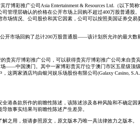
公司Asia Entertainment & Resources Ltd.（
管理层确认的价格在公开市场上回购不超过400万股普通股。该计
划，考虑市场情况、公司股价和其它因素，公司可以按照美国证券交
司在公开市场回购了总计200万股普通股——该计划所允许的最大数
营的贵宾厅博彩推广公司，可以获得贵宾厅博彩推广公司来自贵宾
国澳门。其中一家博彩贵宾厅位于澳门市区五星级顶级酒店澳门星际酒店(
家酒店均由银河娱乐场股份有限公司(Galaxy Casino, 
中安全港条款所作的前瞻性陈述，该陈述涉及各种风险和不确定因
能导致事实结果与前瞻性陈述产生差异。
了解之用，烦请参照原文，原文版本乃唯一具法律效力之版本。