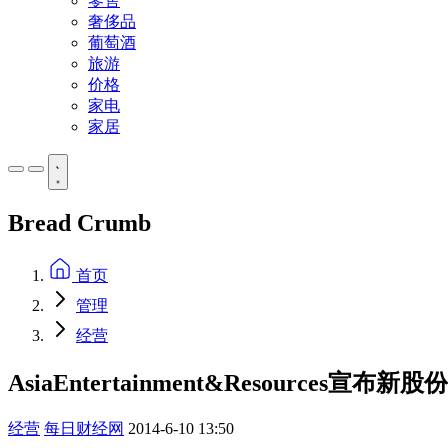
零售
奢侈品
葡萄酒
旅游
价格
家电
家居
Bread Crumb
首页
管理
经营
AsiaEntertainment&Resources宣布
经营
每日财经网
2014-6-10 13:50