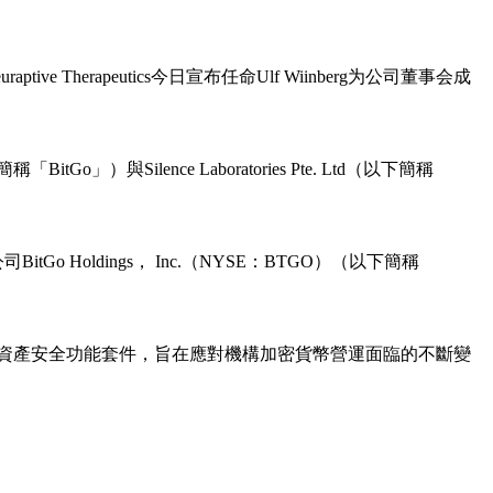
ive Therapeutics今日宣布任命Ulf Wiinberg为公司董事会成
o」）與Silence Laboratories Pte. Ltd（以下簡稱
Holdings， Inc.（NYSE：BTGO）（以下簡稱
推出全新數位資產安全功能套件，旨在應對機構加密貨幣營運面臨的不斷變