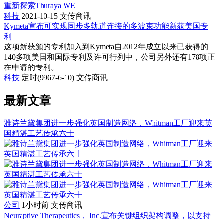
重新探索Thuraya WE
科技
2021-10-15
文传商讯
Kymeta宣布可实现同步多轨道连接的多波束功能新获美国专
利
这项新获颁的专利加入到Kymeta自2012年成立以来已获得的
140多项美国和国际专利及许可行列中，公司另外还有178项正
在申请的专利。
科技
定时(9967-6-10)
文传商讯
最新文章
雅诗兰黛集团进一步强化英国制造网络，Whitman工厂迎来英
国精湛工艺传承六十
公司
1小时前
文传商讯
Neuraptive Therapeutics， Inc.宣布关键组织架构调整，以支持