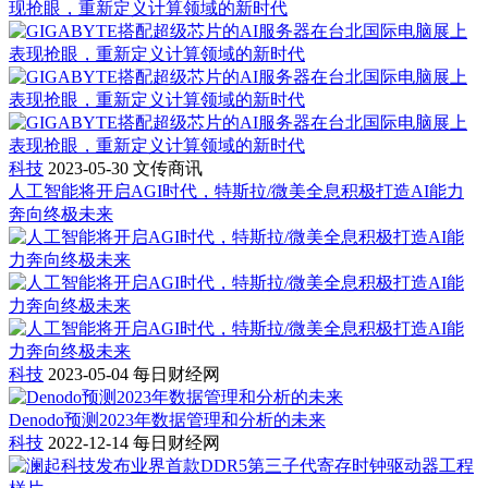
现抢眼，重新定义计算领域的新时代
科技
2023-05-30
文传商讯
人工智能将开启AGI时代，特斯拉/微美全息积极打造AI能力
奔向终极未来
科技
2023-05-04
每日财经网
Denodo预测2023年数据管理和分析的未来
科技
2022-12-14
每日财经网