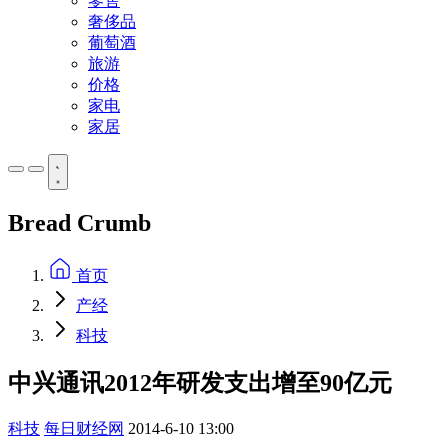
零售
奢侈品
葡萄酒
旅游
价格
家电
家居
Bread Crumb
首页
产经
科技
中兴通讯2012年研发支出增至90亿元
科技
每日财经网
2014-6-10 13:00