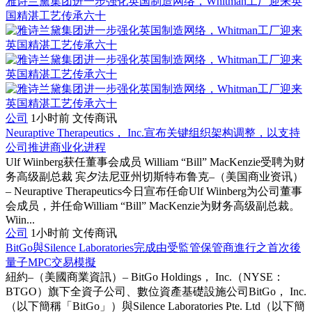
雅诗兰黛集团进一步强化英国制造网络，Whitman工厂迎来英
国精湛工艺传承六十
公司
1小时前
文传商讯
Neuraptive Therapeutics， Inc.宣布关键组织架构调整，以支持
公司推进商业化进程
Ulf Wiinberg获任董事会成员 William “Bill” MacKenzie受聘为财
务高级副总裁 宾夕法尼亚州切斯特布鲁克–（美国商业资讯）
– Neuraptive Therapeutics今日宣布任命Ulf Wiinberg为公司董事
会成员，并任命William “Bill” MacKenzie为财务高级副总裁。
Wiin...
公司
1小时前
文传商讯
BitGo與Silence Laboratories完成由受監管保管商進行之首次後
量子MPC交易模擬
紐約–（美國商業資訊）– BitGo Holdings， Inc.（NYSE：
BTGO）旗下全資子公司、數位資產基礎設施公司BitGo， Inc.
（以下簡稱「BitGo」）與Silence Laboratories Pte. Ltd（以下簡