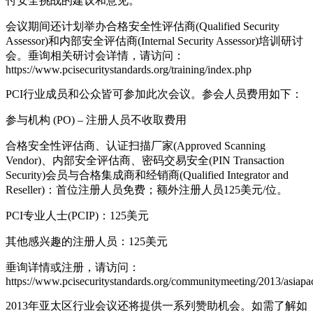
付安全挑战的建议和意见。”
会议期间还计划举办合格安全性评估商(Qualified Security
Assessor)和内部安全评估商(Internal Security Assessor)培训研讨
会。垂询相关研讨会详情，请访问：
https://www.pcisecuritystandards.org/training/index.php
PCI行业成员和公众皆可参加此次会议。参会人员费用如下：
参与机构 (PO) – 注册人员不收取费用
合格安全性评估商、认证扫描厂家(Approved Scanning
Vendor)、内部安全评估商、密码交易安全(PIN Transaction
Security)会员与合格集成商和经销商(Qualified Integrator and
Reseller)：首位注册人员免费；额外注册人员125美元/位。
PCI专业人士(PCIP)：125美元
其他感兴趣的注册人员：125美元
垂询详情或注册，请访问：
https://www.pcisecuritystandards.org/communitymeeting/2013/asiapaci
2013年亚太区行业会议还将提供一系列赞助机会。如需了解如