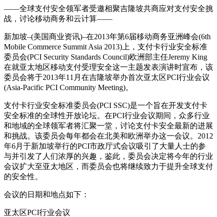
——全球支付安全领军者受邀相聚吉隆坡共商应对支付安全挑
战，讨论移动商务和云计算——
新加坡–(美国商业资讯)–在2013年第6届移动商务亚洲峰会(6th
Mobile Commerce Summit Asia 2013)上，支付卡行业安全标准
委员会(PCI Security Standards Council)欧洲部主任Jeremy King
在就亚太地区移动支付受理安全这一主题发表演讲时宣布，该
委员会将于2013年11月在吉隆坡举办首次亚太区PCI行业会议
(Asia-Pacific PCI Community Meeting)。
支付卡行业安全标准委员会(PCI SSC)是一个旨在开发支付卡
安全标准的全球性开放论坛。在PCI行业会议期间，众多行业
和地域的全球领军者将汇聚一堂，讨论支付卡安全最新的进展
和挑战。该委员会每年都会在北美和欧洲举办这一会议。2012
年6月于新加坡举行的PCI市政厅式会议吸引了大量人士的参
与并引发了人们浓厚的兴趣，鉴此，委员会决定将今年的行业
会议扩大至亚太地区，而委员会也将继续致力于提升全球支付
的安全性。
会议的日期和地点如下：
亚太区PCI行业会议