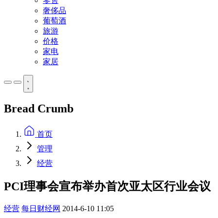
零售
奢侈品
葡萄酒
旅游
价格
家电
家居
Bread Crumb
首页
管理
经营
PCI理事会宣布举办首次亚太区行业会议
经营
每日财经网
2014-6-10 11:05