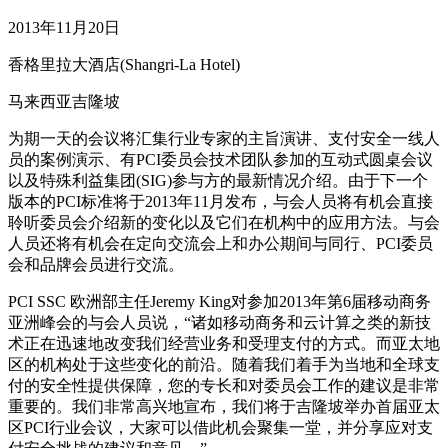
2013年11月20日
香格里拉大酒店(Shangri-La Hotel)
马来西亚吉隆坡
为期一天的会议将汇集行业专家的主旨演讲、支付安全一线人
员的案例演示、有PCI委员会技术团队参加的互动式圆桌会议
以及特殊利益集团(SIG)参与方的最新情况介绍。由于下一个
版本的PCI标准将于2013年11月发布，与会人员将有机会直接
聆听委员会介绍新的变化以及它们在机构中的应用方法。与会
人员还将有机会在定向交流会上和办公期间与同行、PCI委员
会和品牌会员进行交流。
PCI SSC 欧洲部主任Jeremy King对参加2013年第6届移动商务
亚洲峰会的与会人员说，“诸如移动商务和云计算之类的新技
术正在迅速地改变我们经营业务和受理支付的方式。而亚太地
区的机构处于这些变化的前沿。随着我们着手为当地和全球支
付的安全性提供保障，您的专长和对委员会工作的建议是非常
重要的。我们非常高兴地宣布，我们将于吉隆坡举办首届亚太
区PCI行业会议，大家可以借此机会聚集一堂，并分享应对支