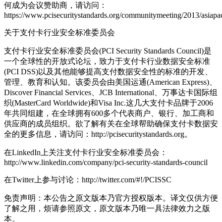
何成为会议赞助商，请访问：
https://www.pcisecuritystandards.org/communitymeeting/2013/asiapac
关于支付卡行业安全标准委员会
支付卡行业安全标准委员会(PCI Security Standards Council)是
一个全球性的开放式论坛，致力于支付卡行业数据安全标准
(PCI DSS)以及其他能够提高支付数据安全性的标准的开发、
管理、教育和认知。该委员会由美国运通(American Express)、
Discover Financial Services、JCB International、万事达卡国际组
织(MasterCard Worldwide)和Visa Inc.这几大支付卡品牌于2006
年共同组建，在全球拥有600多个代表商户、银行、加工商和
供应商的成员组织。欲了解有关在全球帮助确保支付卡数据安
全的更多信息，请访问：http://pcisecuritystandards.org。
在LinkedIn上关注支付卡行业安全标准委员会：
http://www.linkedin.com/company/pci-security-standards-council
在Twitter上参与讨论：http://twitter.com/#!/PCISSC
免责声明：本公告之原文版本乃官方授权版本。译文仅供方便
了解之用，烦请参照原文，原文版本乃唯一具法律效力之版
本。