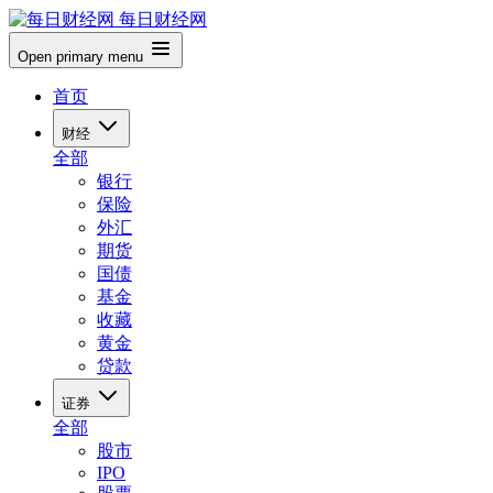
每日财经网
Open primary menu
首页
财经
全部
银行
保险
外汇
期货
国债
基金
收藏
黄金
贷款
证券
全部
股市
IPO