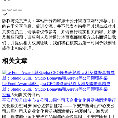
版权与免责声明
：
本站部分内容源于公开渠道或网络推荐，目
的在于分享信息、促进交流，并不代表本站赞同其观点或对其
真实性负责，请读者仅作参考，并请自行核实相关内容。如涉
及版权问题，请权利人及时通过本页底部联系方式书面通知我
们，并提供相关权属证明，我们将在核实后第一时间予以删除
或作出相应处理。
相关文章
Le Fonti Awards與Stagira CEO峰會表彰義大利及國際卓越成
就：Studio Gullì、Studio Bonavita和Aereve等公司榮獲殊榮
经营
5天前
文传商讯
平安产险舟山中心支公司38周年司庆企业文化月活动圆满举行
文化聚力贺司庆 同心逐梦新征程 —— 平安产险舟山中心支公
司38周年司庆企业文化月活动圆满举行 初夏时节，海风送
暖，伴随着中国平安成立38周年的喜悦氛围，平安产险舟山中