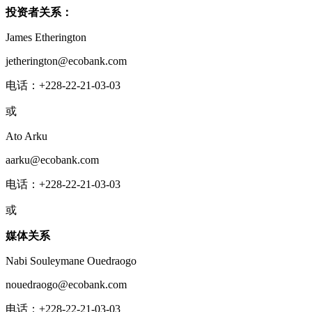
投资者关系：
James Etherington
jetherington@ecobank.com
电话：+228-22-21-03-03
或
Ato Arku
aarku@ecobank.com
电话：+228-22-21-03-03
或
媒体关系
Nabi Souleymane Ouedraogo
nouedraogo@ecobank.com
电话：+228-22-21-03-03