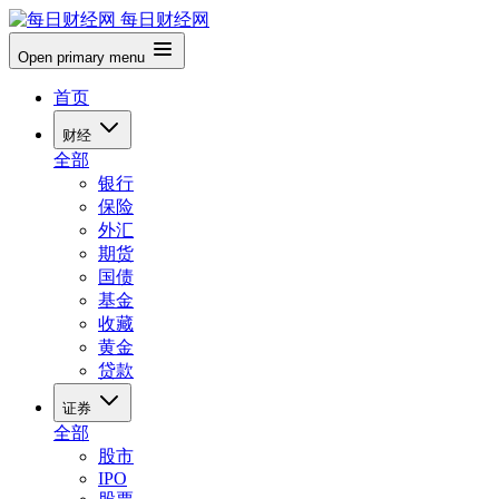
每日财经网
Open primary menu
首页
财经
全部
银行
保险
外汇
期货
国债
基金
收藏
黄金
贷款
证券
全部
股市
IPO