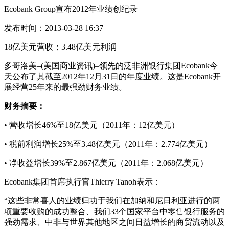
Ecobank Group宣布2012年业绩创纪录
发布时间：2013-03-28 16:37
18亿美元营收；3.48亿美元利润
多哥洛美–(美国商业资讯)–领先的泛非洲银行集团Ecobank今
天公布了其截至2012年12月31日的年度业绩。这是Ecobank开
展经营25年来的最强劲财务业绩。
财务摘要：
• 营收增长46%至18亿美元（2011年：12亿美元）
• 税前利润增长25%至3.48亿美元（2011年：2.774亿美元）
• 净收益增长39%至2.867亿美元（2011年：2.068亿美元）
Ecobank集团首席执行官Thierry Tanoh表示：
“这些非常喜人的业绩归功于我们在加纳和尼日利亚进行的两
项重要收购的成功整合、我们33个国家平台中零售银行服务的
强劲需求、中非与世界其他地区之间日益增长的商贸流动以及