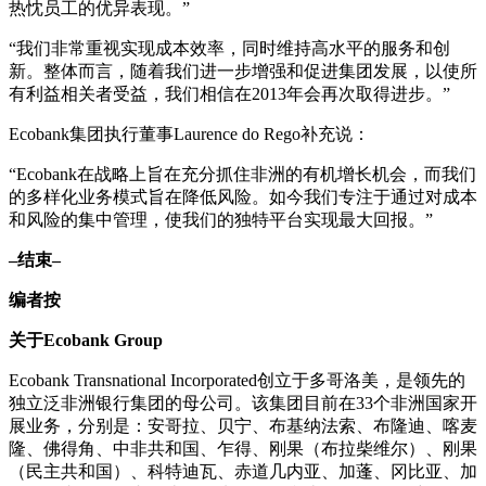
热忱员工的优异表现。”
“我们非常重视实现成本效率，同时维持高水平的服务和创
新。整体而言，随着我们进一步增强和促进集团发展，以使所
有利益相关者受益，我们相信在2013年会再次取得进步。”
Ecobank集团执行董事Laurence do Rego补充说：
“Ecobank在战略上旨在充分抓住非洲的有机增长机会，而我们
的多样化业务模式旨在降低风险。如今我们专注于通过对成本
和风险的集中管理，使我们的独特平台实现最大回报。”
–
结束
–
编者按
关于
Ecobank Group
Ecobank Transnational Incorporated创立于多哥洛美，是领先的
独立泛非洲银行集团的母公司。该集团目前在33个非洲国家开
展业务，分别是：安哥拉、贝宁、布基纳法索、布隆迪、喀麦
隆、佛得角、中非共和国、乍得、刚果（布拉柴维尔）、刚果
（民主共和国）、科特迪瓦、赤道几内亚、加蓬、冈比亚、加