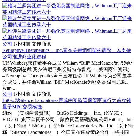
公司
1小时前
文传商讯
Neuraptive Therapeutics， Inc.宣布关键组织架构调整，以支持
公司推进商业化进程
Ulf Wiinberg获任董事会成员 William “Bill” MacKenzie受聘为财
务高级副总裁 宾夕法尼亚州切斯特布鲁克–（美国商业资讯）
– Neuraptive Therapeutics今日宣布任命Ulf Wiinberg为公司董事
会成员，并任命William “Bill” MacKenzie为财务高级副总裁。
Wiin...
公司
1小时前
文传商讯
BitGo與Silence Laboratories完成由受監管保管商進行之首次後
量子MPC交易模擬
紐約–（美國商業資訊）– BitGo Holdings， Inc.（NYSE：
BTGO）旗下全資子公司、數位資產基礎設施公司BitGo， Inc.
（以下簡稱「BitGo」）與Silence Laboratories Pte. Ltd（以下簡
稱「Silence Laboratories」）今日宣布達成策略合作，將共同