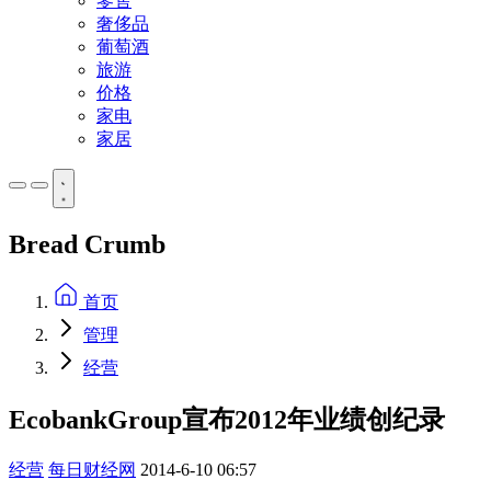
零售
奢侈品
葡萄酒
旅游
价格
家电
家居
Bread Crumb
首页
管理
经营
EcobankGroup宣布2012年业绩创纪录
经营
每日财经网
2014-6-10 06:57